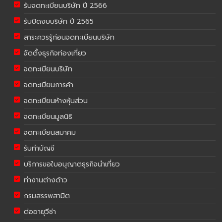
รับจดทะเบียนบริษัท ปี 2566
รับปิดงบบริษัท ปี 2565
สาระควรรู้ก่อนจดทะเบียนบริษัท
จัดตั้งธุรกิจท่องเที่ยว
จดทะเบียนบริษัท
จดทะเบียนการค้า
จดทะเบียนห้างหุ้นส่วน
จดทะเบียนมูลนิธิ
จดทะเบียนสมาคม
รับทำบัญชี
บริการขอใบอนุญาตธุรกิจนำเที่ยว
ทำงานต่างด้าว
กรมสรรพสามิต
ต่ออายุวีซ่า