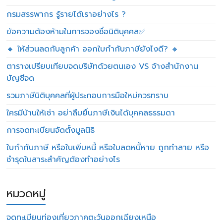
กรมสรรพากร รู้รายได้เราอย่างไร ?
ข้อความต้องห้ามในการจองชื่อนิติบุคคล✅
🔸 ให้ส่วนลดกับลูกค้า ออกใบกำกับภาษียังไงดี? 🔸
ตารางเปรียบเทียบจดบริษัทด้วยตนเอง VS จ้างสำนักงาน
บัญชีจด
รวมภาษีนิติบุคคลที่ผู้ประกอบการมือใหม่ควรทราบ
ใครมีบ้านให้เช่า อย่าลืมยื่นภาษีเงินได้บุคคลธรรมดา
การจดทะเบียนจัดตั้งมูลนิธิ
ใบกำกับภาษี หรือใบเพิ่มหนี้ หรือใบลดหนี้หาย ถูกทำลาย หรือ
ชำรุดในสาระสำคัญต้องทำอย่างไร
หมวดหมู่
จดทะเบียนท่องเที่ยวภาคตะวันออกเฉียงเหนือ