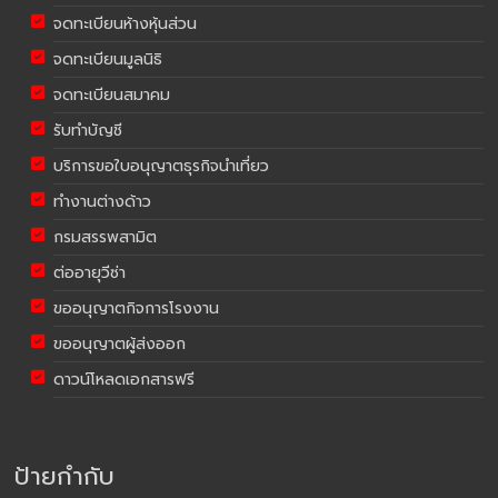
จดทะเบียนห้างหุ้นส่วน
จดทะเบียนมูลนิธิ
จดทะเบียนสมาคม
รับทำบัญชี
บริการขอใบอนุญาตธุรกิจนำเที่ยว
ทำงานต่างด้าว
กรมสรรพสามิต
ต่ออายุวีซ่า
ขออนุญาตกิจการโรงงาน
ขออนุญาตผู้ส่งออก
ดาวน์โหลดเอกสารฟรี
ป้ายกำกับ