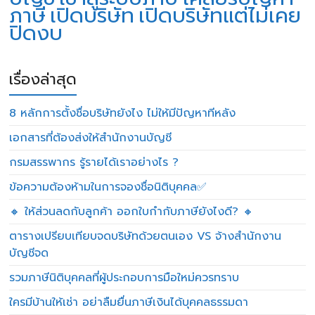
ภาษี
เปิดบริษัท
เปิดบริษัทแต่ไม่เคย
ปิดงบ
เรื่องล่าสุด
8 หลักการตั้งชื่อบริษัทยังไง ไม่ให้มีปัญหาทีหลัง
เอกสารที่ต้องส่งให้สำนักงานบัญชี
กรมสรรพากร รู้รายได้เราอย่างไร ?
ข้อความต้องห้ามในการจองชื่อนิติบุคคล✅
🔸 ให้ส่วนลดกับลูกค้า ออกใบกำกับภาษียังไงดี? 🔸
ตารางเปรียบเทียบจดบริษัทด้วยตนเอง VS จ้างสำนักงาน
บัญชีจด
รวมภาษีนิติบุคคลที่ผู้ประกอบการมือใหม่ควรทราบ
ใครมีบ้านให้เช่า อย่าลืมยื่นภาษีเงินได้บุคคลธรรมดา