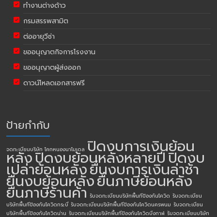
ทำงานต่างด้าว
กรมสรรพสามิต
ต่ออายุวีซ่า
ขออนุญาตกิจการโรงงาน
ขออนุญาตผู้ส่งออก
ดาวน์โหลดเอกสารฟรี
ป้ายกำกับ
ปิดงบการเงินย้อน
จดทะเบียนบริษัท โคกหนองนาโมเดล
หลัง
ปิดงบย้อนหลังหลายปี
ปิดงบ
เปล่าย้อนหลัง
ยื่นงบการเงินล่าช้า
ยื่นงบย้อนหลัง
ยื่นภาษีย้อนหลัง
ยื่นภาษีร้านค้า
รับจดทะเบียนบริษัทพื้นทีป้องกันโควิด
รับจดทะเบียน
บริษัทพื้นทีป้องกันโควิดกระบี่
รับจดทะเบียนบริษัทพื้นทีป้องกันโควิดนครพนม
รับจดทะเบียน
บริษัทพื้นทีป้องกันโควิดน่าน
รับจดทะเบียนบริษัทพื้นทีป้องกันโควิดบึงกาฬ
รับจดทะเบียนบริษัท