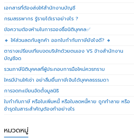
เอกสารที่ต้องส่งให้สำนักงานบัญชี
กรมสรรพากร รู้รายได้เราอย่างไร ?
ข้อความต้องห้ามในการจองชื่อนิติบุคคล✅
🔸 ให้ส่วนลดกับลูกค้า ออกใบกำกับภาษียังไงดี? 🔸
ตารางเปรียบเทียบจดบริษัทด้วยตนเอง VS จ้างสำนักงาน
บัญชีจด
รวมภาษีนิติบุคคลที่ผู้ประกอบการมือใหม่ควรทราบ
ใครมีบ้านให้เช่า อย่าลืมยื่นภาษีเงินได้บุคคลธรรมดา
การจดทะเบียนจัดตั้งมูลนิธิ
ใบกำกับภาษี หรือใบเพิ่มหนี้ หรือใบลดหนี้หาย ถูกทำลาย หรือ
ชำรุดในสาระสำคัญต้องทำอย่างไร
หมวดหมู่