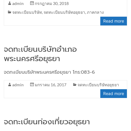
admin
กรกฎาคม 30, 2018
จดทะเบียนบริษัท
,
จดทะเบียนบริษัทอยุธยา
,
ภาคกลาง
Read more
จดทะเบียนบริษัทอำเภอ
พระนครศรีอยุธยา
จดทะเบียนบริษัทพระนครศรีอยุธยา โทร:083-6
admin
มกราคม 16, 2017
จดทะเบียนบริษัทอยุธยา
Read more
จดทะเบียนท่องเที่ยวอยุธยา