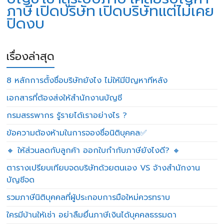
ภาษี
เปิดบริษัท
เปิดบริษัทแต่ไม่เคย
ปิดงบ
เรื่องล่าสุด
8 หลักการตั้งชื่อบริษัทยังไง ไม่ให้มีปัญหาทีหลัง
เอกสารที่ต้องส่งให้สำนักงานบัญชี
กรมสรรพากร รู้รายได้เราอย่างไร ?
ข้อความต้องห้ามในการจองชื่อนิติบุคคล✅
🔸 ให้ส่วนลดกับลูกค้า ออกใบกำกับภาษียังไงดี? 🔸
ตารางเปรียบเทียบจดบริษัทด้วยตนเอง VS จ้างสำนักงาน
บัญชีจด
รวมภาษีนิติบุคคลที่ผู้ประกอบการมือใหม่ควรทราบ
ใครมีบ้านให้เช่า อย่าลืมยื่นภาษีเงินได้บุคคลธรรมดา