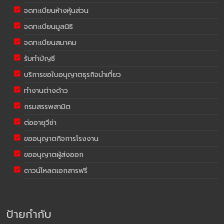
จดทะเบียนห้างหุ้นส่วน
จดทะเบียนมูลนิธิ
จดทะเบียนสมาคม
รับทำบัญชี
บริการขอใบอนุญาตธุรกิจนำเที่ยว
ทำงานต่างด้าว
กรมสรรพสามิต
ต่ออายุวีซ่า
ขออนุญาตกิจการโรงงาน
ขออนุญาตผู้ส่งออก
ดาวน์โหลดเอกสารฟรี
ป้ายกำกับ