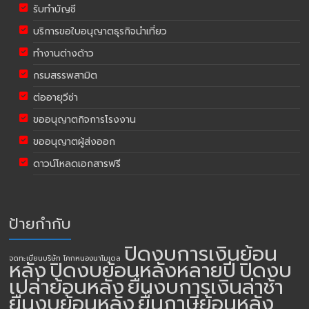
รับทำบัญชี
บริการขอใบอนุญาตธุรกิจนำเที่ยว
ทำงานต่างด้าว
กรมสรรพสามิต
ต่ออายุวีซ่า
ขออนุญาตกิจการโรงงาน
ขออนุญาตผู้ส่งออก
ดาวน์โหลดเอกสารฟรี
ป้ายกำกับ
ปิดงบการเงินย้อน
จดทะเบียนบริษัท โคกหนองนาโมเดล
หลัง
ปิดงบย้อนหลังหลายปี
ปิดงบ
เปล่าย้อนหลัง
ยื่นงบการเงินล่าช้า
ยื่นงบย้อนหลัง
ยื่นภาษีย้อนหลัง