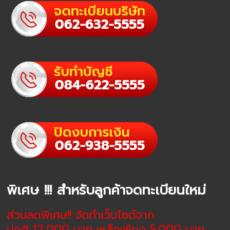
พิเศษ !!! สำหรับลูกค้าจดทะเบียนใหม่
ส่วนลดพิเศษ!! จัดทำเว็บไซต์จาก
ปกติ 12,000 บาท เหลือเพียง 5,000 บาท