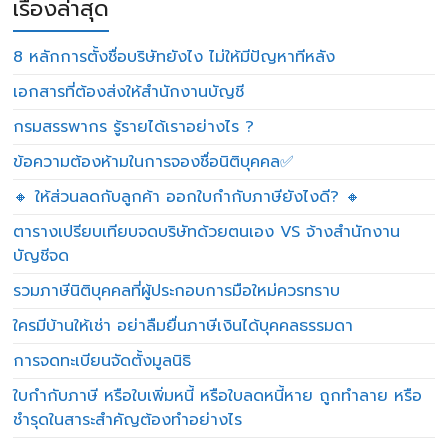
เรื่องล่าสุด
8 หลักการตั้งชื่อบริษัทยังไง ไม่ให้มีปัญหาทีหลัง
เอกสารที่ต้องส่งให้สำนักงานบัญชี
กรมสรรพากร รู้รายได้เราอย่างไร ?
ข้อความต้องห้ามในการจองชื่อนิติบุคคล✅
🔸 ให้ส่วนลดกับลูกค้า ออกใบกำกับภาษียังไงดี? 🔸
ตารางเปรียบเทียบจดบริษัทด้วยตนเอง VS จ้างสำนักงาน
บัญชีจด
รวมภาษีนิติบุคคลที่ผู้ประกอบการมือใหม่ควรทราบ
ใครมีบ้านให้เช่า อย่าลืมยื่นภาษีเงินได้บุคคลธรรมดา
การจดทะเบียนจัดตั้งมูลนิธิ
ใบกำกับภาษี หรือใบเพิ่มหนี้ หรือใบลดหนี้หาย ถูกทำลาย หรือ
ชำรุดในสาระสำคัญต้องทำอย่างไร