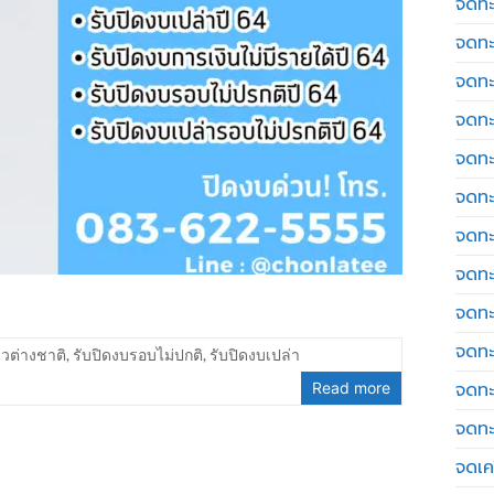
จดทะ
จดทะ
จดทะ
จดทะ
จดทะ
จดทะ
จดทะ
จดทะ
จดทะ
จดทะ
วต่างชาติ
,
รับปิดงบรอบไม่ปกติ
,
รับปิดงบเปล่า
จดทะ
Read more
จดทะ
จดเค