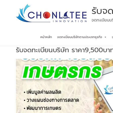
Skip
รับจด
to
content
จดทะเบียนบร
หน้าหลัก
จดทะเบียนบริษัทตามประเภทธุรกิจ
รับจดทะเบียนบริษัท ราคา9,500บา