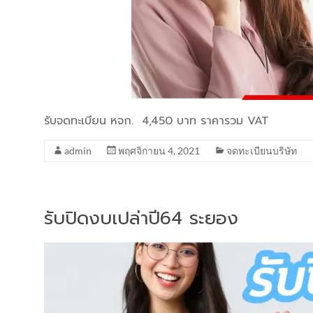
รับจดทะเบียน หจก. 4,450 บาท ราคารวม VAT
admin
พฤศจิกายน 4, 2021
จดทะเบียนบริษัท
รับปิดงบเปล่าปี64 ระยอง