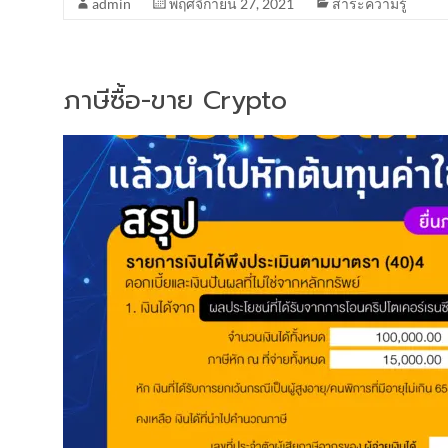
admin
พฤศจิกายน 27, 2021
สาระความรู้
ภาษีซื้อ-ขาย Crypto