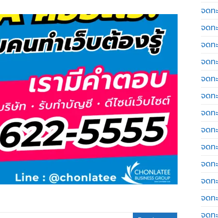
จดทะ
จดทะ
จดทะ
จดทะเ
จดทะ
จดทะ
จดทะ
จดทะเ
จดทะเ
จดทะ
จดทะ
จดทะ
จดทะ