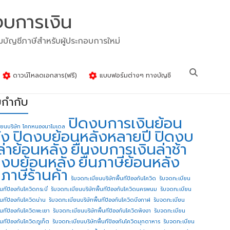
งบการเงิน
รมบัญชีภาษีสำหรับผู้ประกอบการใหม่
ดาวน์โหลดเอกสาร(ฟรี)
แบบฟอร์มต่างๆ ทางบัญชี
ยกำกับ
ปิดงบการเงินย้อน
ียนบริษัท โคกหนองนาโมเดล
ัง
ปิดงบย้อนหลังหลายปี
ปิดงบ
ล่าย้อนหลัง
ยื่นงบการเงินล่าช้า
่นงบย้อนหลัง
ยื่นภาษีย้อนหลัง
นภาษีร้านค้า
รับจดทะเบียนบริษัทพื้นทีป้องกันโควิด
รับจดทะเบียน
้นทีป้องกันโควิดกระบี่
รับจดทะเบียนบริษัทพื้นทีป้องกันโควิดนครพนม
รับจดทะเบียน
ื้นทีป้องกันโควิดน่าน
รับจดทะเบียนบริษัทพื้นทีป้องกันโควิดบึงกาฬ
รับจดทะเบียน
ื้นทีป้องกันโควิดพะเยา
รับจดทะเบียนบริษัทพื้นทีป้องกันโควิดพังงา
รับจดทะเบียน
้นทีป้องกันโควิดภูเก็ต
รับจดทะเบียนบริษัทพื้นทีป้องกันโควิดมุกดาหาร
รับจดทะเบียน