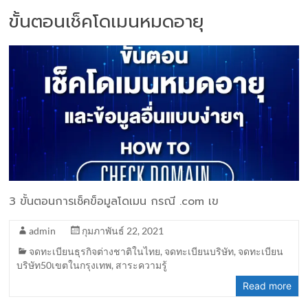
ขั้นตอนเช็คโดเมนหมดอายุ
3 ขั้นตอนการเช็คข็อมูลโดเมน กรณี .com เข
admin
กุมภาพันธ์ 22, 2021
จดทะเบียนธุรกิจต่างชาติในไทย
,
จดทะเบียนบริษัท
,
จดทะเบียน
บริษัท50เขตในกรุงเทพ
,
สาระความรู้
Read more