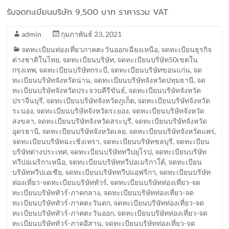
รับจดทะเบียนบริษัท 9,500 บาท ราคารวม VAT
admin
กุมภาพันธ์ 23, 2021
จดทะเบียนท่องเที่ยวภาคตะวันออกเฉียงเหนือ
,
จดทะเบียนธุรกิจ
ต่างชาติในไทย
,
จดทะเบียนบริษัท
,
จดทะเบียนบริษัท50เขตใน
กรุงเทพ
,
จดทะเบียนบริษัทกระบี่
,
จดทะเบียนบริษัทขอนแก่น
,
จด
ทะเบียนบริษัทจังหวัดน่าน
,
จดทะเบียนบริษัทจังหวัดปทุมธานี
,
จด
ทะเบียนบริษัทจังหวัดประจวบคีรีขันธ์
,
จดทะเบียนบริษัทจังหวัด
ปราจีนบุรี
,
จดทะเบียนบริษัทจังหวัดภูเก็ต
,
จดทะเบียนบริษัทจังหวัด
ระนอง
,
จดทะเบียนบริษัทจังหวัดระยอง
,
จดทะเบียนบริษัทจังหวัด
สงขลา
,
จดทะเบียนบริษัทจังหวัดสระบุรี
,
จดทะเบียนบริษัทจังหวัด
อุดรธานี
,
จดทะเบียนบริษัทจังหวัดเลย
,
จดทะเบียนบริษัทจังหวัดแพร่
,
จดทะเบียนบริษัทฉะเชิงเทรา
,
จดทะเบียนบริษัทชลบุรี
,
จดทะเบียน
บริษัทต่างประเทศ
,
จดทะเบียนบริษัททวีปยุโรป
,
จดทะเบียนบริษัท
ทวีปอเมริกาเหนือ
,
จดทะเบียนบริษัททวีปอเมริกาใต้
,
จดทะเบียน
บริษัททวีปเอเชีย
,
จดทะเบียนบริษัททวีปแอฟริกา
,
จดทะเบียนบริษัท
ท่องเที่ยว-จดทะเบียนบริษัททัวร์
,
จดทะเบียนบริษัทท่องเที่ยว-จด
ทะเบียนบริษัททัวร์-ภาคกลาง
,
จดทะเบียนบริษัทท่องเที่ยว-จด
ทะเบียนบริษัททัวร์-ภาคตะวันตก
,
จดทะเบียนบริษัทท่องเที่ยว-จด
ทะเบียนบริษัททัวร์-ภาคตะวันออก
,
จดทะเบียนบริษัทท่องเที่ยว-จด
ทะเบียนบริษัททัวร์-ภาคอีสาน
,
จดทะเบียนบริษัทท่องเที่ยว-จด