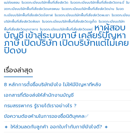
แม่ฮ่องสอน
รับจดทะเบียนบริษัทพื้นที่เสี่ยงโควิด
รับจดทะเบียนบริษัทพื้นที่เสี่ยงโควิดกระบี่
รับ
จดทะเบียนบริษัทพื้นที่เสี่ยงโควิดนครพนม
รับจดทะเบียนบริษัทพื้นที่เสี่ยงโควิดน่าน
รับจด
ทะเบียนบริษัทพื้นที่เสี่ยงโควิดบึงกาฬ
รับจดทะเบียนบริษัทพื้นที่เสี่ยงโควิดพะเยา
รับจดทะเบียน
บริษัทพื้นที่เสี่ยงโควิดพังงา
รับจดทะเบียนบริษัทพื้นที่เสี่ยงโควิดภูเก็ต
รับจดทะเบียนบริษัท
หาผู้สอบ
พื้นที่เสี่ยงโควิดมุกดาหาร
รับจดทะเบียนบริษัทพื้นที่เสี่ยงโควิดแพร่
บัญชี
เข้าสู่ระบบภาษี
เคลียร์ปัญหา
ภาษี
เปิดบริษัท
เปิดบริษัทแต่ไม่เคย
ปิดงบ
เรื่องล่าสุด
8 หลักการตั้งชื่อบริษัทยังไง ไม่ให้มีปัญหาทีหลัง
เอกสารที่ต้องส่งให้สำนักงานบัญชี
กรมสรรพากร รู้รายได้เราอย่างไร ?
ข้อความต้องห้ามในการจองชื่อนิติบุคคล✅
🔸 ให้ส่วนลดกับลูกค้า ออกใบกำกับภาษียังไงดี? 🔸