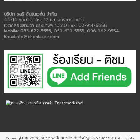
บริษัท ชลธี อินโนเวชั่น จำกัด
44/14 ซอยนิมิตใหม่ 12 แขวงทรายกองดิน
เขตคลองสามวา กรุงเทพฯ 10510 Fax: 02-914-6688
Mobile: 083-622-5555,
062-632-5555, 096-262-9554
Email:
info@chonlatee.com
Copyright © 2026
รับจดทะเบียนบริษัท รับทำบัญชี ปิดงบการเงิน
. All rights