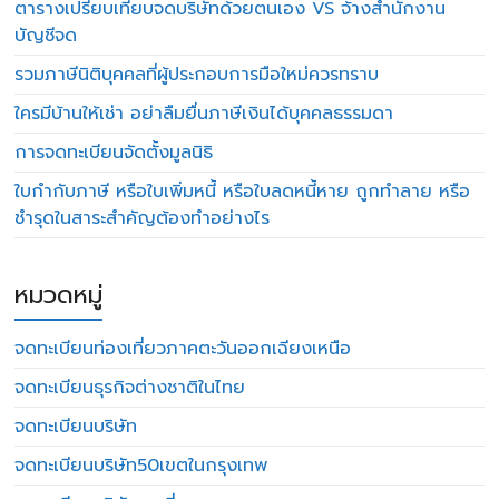
ตารางเปรียบเทียบจดบริษัทด้วยตนเอง VS จ้างสำนักงาน
บัญชีจด
รวมภาษีนิติบุคคลที่ผู้ประกอบการมือใหม่ควรทราบ
ใครมีบ้านให้เช่า อย่าลืมยื่นภาษีเงินได้บุคคลธรรมดา
การจดทะเบียนจัดตั้งมูลนิธิ
ใบกำกับภาษี หรือใบเพิ่มหนี้ หรือใบลดหนี้หาย ถูกทำลาย หรือ
ชำรุดในสาระสำคัญต้องทำอย่างไร
หมวดหมู่
จดทะเบียนท่องเที่ยวภาคตะวันออกเฉียงเหนือ
จดทะเบียนธุรกิจต่างชาติในไทย
จดทะเบียนบริษัท
จดทะเบียนบริษัท50เขตในกรุงเทพ