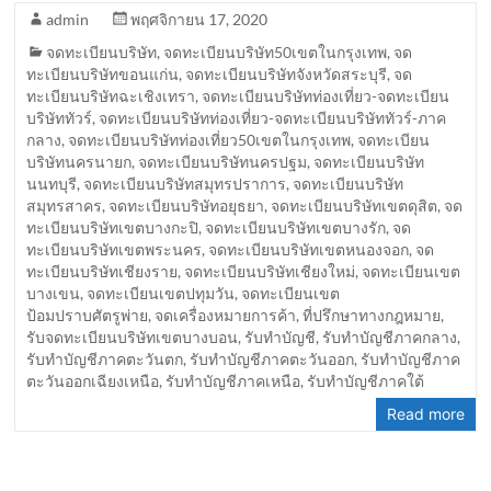
admin
พฤศจิกายน 17, 2020
จดทะเบียนบริษัท
,
จดทะเบียนบริษัท50เขตในกรุงเทพ
,
จด
ทะเบียนบริษัทขอนแก่น
,
จดทะเบียนบริษัทจังหวัดสระบุรี
,
จด
ทะเบียนบริษัทฉะเชิงเทรา
,
จดทะเบียนบริษัทท่องเที่ยว-จดทะเบียน
บริษัททัวร์
,
จดทะเบียนบริษัทท่องเที่ยว-จดทะเบียนบริษัททัวร์-ภาค
กลาง
,
จดทะเบียนบริษัทท่องเที่ยว50เขตในกรุงเทพ
,
จดทะเบียน
บริษัทนครนายก
,
จดทะเบียนบริษัทนครปฐม
,
จดทะเบียนบริษัท
นนทบุรี
,
จดทะเบียนบริษัทสมุทรปราการ
,
จดทะเบียนบริษัท
สมุทรสาคร
,
จดทะเบียนบริษัทอยุธยา
,
จดทะเบียนบริษัทเขตดุสิต
,
จด
ทะเบียนบริษัทเขตบางกะปิ
,
จดทะเบียนบริษัทเขตบางรัก
,
จด
ทะเบียนบริษัทเขตพระนคร
,
จดทะเบียนบริษัทเขตหนองจอก
,
จด
ทะเบียนบริษัทเชียงราย
,
จดทะเบียนบริษัทเชียงใหม่
,
จดทะเบียนเขต
บางเขน
,
จดทะเบียนเขตปทุมวัน
,
จดทะเบียนเขต
ป้อมปราบศัตรูพ่าย
,
จดเครื่องหมายการค้า
,
ที่ปรึกษาทางกฎหมาย
,
รับจดทะเบียนบริษัทเขตบางบอน
,
รับทำบัญชี
,
รับทำบัญชีภาคกลาง
,
รับทำบัญชีภาคตะวันตก
,
รับทำบัญชีภาคตะวันออก
,
รับทำบัญชีภาค
ตะวันออกเฉียงเหนือ
,
รับทำบัญชีภาคเหนือ
,
รับทำบัญชีภาคใต้
Read more