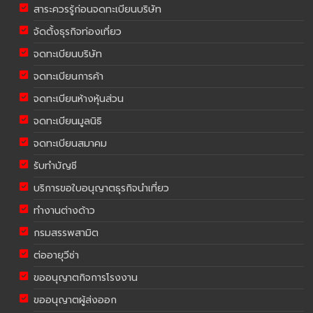
สาระควรรู้ก่อนจดทะเบียนบริษัท
จัดตั้งธุรกิจท่องเที่ยว
จดทะเบียนบริษัท
จดทะเบียนการค้า
จดทะเบียนห้างหุ้นส่วน
จดทะเบียนมูลนิธิ
จดทะเบียนสมาคม
รับทำบัญชี
บริการขอใบอนุญาตธุรกิจนำเที่ยว
ทำงานต่างด้าว
กรมสรรพสามิต
ต่ออายุวีซ่า
ขออนุญาตกิจการโรงงาน
ขออนุญาตผู้ส่งออก