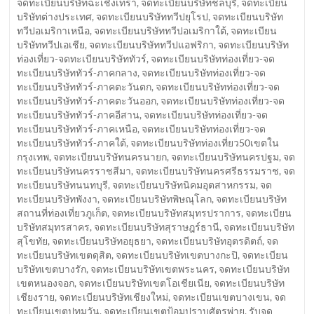
จดทะเบียนบริษัทฉะเชิงเทรา
,
จดทะเบียนบริษัทชลบุรี
,
จดทะเบียน
บริษัทต่างประเทศ
,
จดทะเบียนบริษัททวีปยุโรป
,
จดทะเบียนบริษัท
ทวีปอเมริกาเหนือ
,
จดทะเบียนบริษัททวีปอเมริกาใต้
,
จดทะเบียน
บริษัททวีปเอเชีย
,
จดทะเบียนบริษัททวีปแอฟริกา
,
จดทะเบียนบริษัท
ท่องเที่ยว-จดทะเบียนบริษัททัวร์
,
จดทะเบียนบริษัทท่องเที่ยว-จด
ทะเบียนบริษัททัวร์-ภาคกลาง
,
จดทะเบียนบริษัทท่องเที่ยว-จด
ทะเบียนบริษัททัวร์-ภาคตะวันตก
,
จดทะเบียนบริษัทท่องเที่ยว-จด
ทะเบียนบริษัททัวร์-ภาคตะวันออก
,
จดทะเบียนบริษัทท่องเที่ยว-จด
ทะเบียนบริษัททัวร์-ภาคอีสาน
,
จดทะเบียนบริษัทท่องเที่ยว-จด
ทะเบียนบริษัททัวร์-ภาคเหนือ
,
จดทะเบียนบริษัทท่องเที่ยว-จด
ทะเบียนบริษัททัวร์-ภาคใต้
,
จดทะเบียนบริษัทท่องเที่ยว50เขตใน
กรุงเทพ
,
จดทะเบียนบริษัทนครนายก
,
จดทะเบียนบริษัทนครปฐม
,
จด
ทะเบียนบริษัทนครราชสีมา
,
จดทะเบียนบริษัทนครศรีธรรมราช
,
จด
ทะเบียนบริษัทนนทบุรี
,
จดทะเบียนบริษัทนิคมอุตสาหกรรม
,
จด
ทะเบียนบริษัทพังงา
,
จดทะเบียนบริษัทพิษณุโลก
,
จดทะเบียนบริษัท
สถานที่ท่องเที่ยวภูเก็ต
,
จดทะเบียนบริษัทสมุทรปราการ
,
จดทะเบียน
บริษัทสมุทรสาคร
,
จดทะเบียนบริษัทสุราษฎร์ธานี
,
จดทะเบียนบริษัท
สุโขทัย
,
จดทะเบียนบริษัทอยุธยา
,
จดทะเบียนบริษัทอุตรดิตถ์
,
จด
ทะเบียนบริษัทเขตดุสิต
,
จดทะเบียนบริษัทเขตบางกะปิ
,
จดทะเบียน
บริษัทเขตบางรัก
,
จดทะเบียนบริษัทเขตพระนคร
,
จดทะเบียนบริษัท
เขตหนองจอก
,
จดทะเบียนบริษัทเขตโอเชียเนีย
,
จดทะเบียนบริษัท
เชียงราย
,
จดทะเบียนบริษัทเชียงใหม่
,
จดทะเบียนเขตบางเขน
,
จด
ทะเบียนเขตปทุมวัน
,
จดทะเบียนเขตป้อมปราบศัตรูพ่าย
,
รับจด