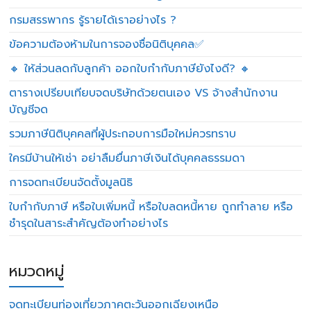
กรมสรรพากร รู้รายได้เราอย่างไร ?
ข้อความต้องห้ามในการจองชื่อนิติบุคคล✅
🔸 ให้ส่วนลดกับลูกค้า ออกใบกำกับภาษียังไงดี? 🔸
ตารางเปรียบเทียบจดบริษัทด้วยตนเอง VS จ้างสำนักงาน
บัญชีจด
รวมภาษีนิติบุคคลที่ผู้ประกอบการมือใหม่ควรทราบ
ใครมีบ้านให้เช่า อย่าลืมยื่นภาษีเงินได้บุคคลธรรมดา
การจดทะเบียนจัดตั้งมูลนิธิ
ใบกำกับภาษี หรือใบเพิ่มหนี้ หรือใบลดหนี้หาย ถูกทำลาย หรือ
ชำรุดในสาระสำคัญต้องทำอย่างไร
หมวดหมู่
จดทะเบียนท่องเที่ยวภาคตะวันออกเฉียงเหนือ