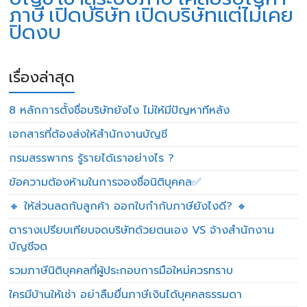
ภาษี
เปิดบริษัท
เปิดบริษัทแต่ไม่เคย
ปิดงบ
เรื่องล่าสุด
8 หลักการตั้งชื่อบริษัทยังไง ไม่ให้มีปัญหาทีหลัง
เอกสารที่ต้องส่งให้สำนักงานบัญชี
กรมสรรพากร รู้รายได้เราอย่างไร ?
ข้อความต้องห้ามในการจองชื่อนิติบุคคล✅
🔸 ให้ส่วนลดกับลูกค้า ออกใบกำกับภาษียังไงดี? 🔸
ตารางเปรียบเทียบจดบริษัทด้วยตนเอง VS จ้างสำนักงาน
บัญชีจด
รวมภาษีนิติบุคคลที่ผู้ประกอบการมือใหม่ควรทราบ
ใครมีบ้านให้เช่า อย่าลืมยื่นภาษีเงินได้บุคคลธรรมดา