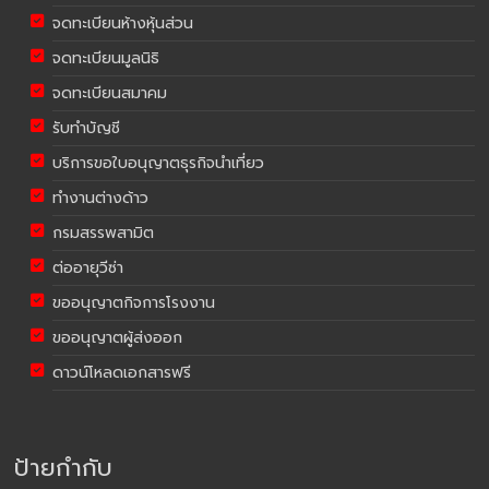
จดทะเบียนห้างหุ้นส่วน
จดทะเบียนมูลนิธิ
จดทะเบียนสมาคม
รับทำบัญชี
บริการขอใบอนุญาตธุรกิจนำเที่ยว
ทำงานต่างด้าว
กรมสรรพสามิต
ต่ออายุวีซ่า
ขออนุญาตกิจการโรงงาน
ขออนุญาตผู้ส่งออก
ดาวน์โหลดเอกสารฟรี
ป้ายกำกับ