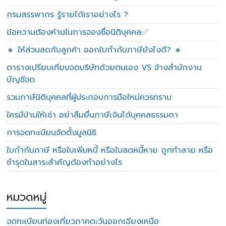
กรมสรรพากร รู้รายได้เราอย่างไร ?
ข้อความต้องห้ามในการจองชื่อนิติบุคคล✅
🔸 ให้ส่วนลดกับลูกค้า ออกใบกำกับภาษียังไงดี? 🔸
ตารางเปรียบเทียบจดบริษัทด้วยตนเอง VS จ้างสำนักงาน
บัญชีจด
รวมภาษีนิติบุคคลที่ผู้ประกอบการมือใหม่ควรทราบ
ใครมีบ้านให้เช่า อย่าลืมยื่นภาษีเงินได้บุคคลธรรมดา
การจดทะเบียนจัดตั้งมูลนิธิ
ใบกำกับภาษี หรือใบเพิ่มหนี้ หรือใบลดหนี้หาย ถูกทำลาย หรือ
ชำรุดในสาระสำคัญต้องทำอย่างไร
หมวดหมู่
จดทะเบียนท่องเที่ยวภาคตะวันออกเฉียงเหนือ