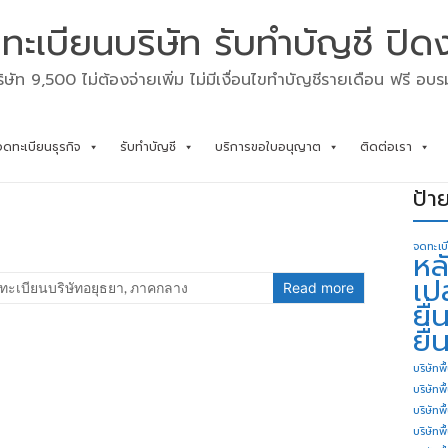
ทะเบียนบริษัท รับทำบัญชี ปิด
ิษัท 9,500 ไม่ต้องจ่ายเพิ่ม ไม่มีเงื่อนไขทำบัญชีรายเดือน ฟรี อบ
จดทะเบียนธุรกิจ
รับทำบัญชี
บริการขอใบอนุญาต
ติดต่อเรา
ป้า
จดทะเบ
หล
เป
ทะเบียนบริษัทอยุธยา
,
ภาคกลาง
Read more
ยื
ยื่
บริษัทพื
บริษัทพ
บริษัทพ
บริษัทพื