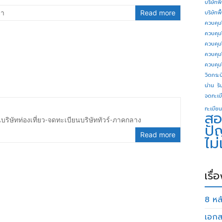
บริษัทพ
ยา
Read more
บริษัทพ
ควบคุม
ควบคุม
ควบคุม
ควบคุม
ควบคุม
วิดกระบี
น่าน
รั
จดทะเบี
ทะเบียน
สอ
บริษัทท่องเที่ยว-จดทะเบียนบริษัททัวร์-ภาคกลาง
ปั
Read more
ไม
เรื่
8 หลั
เอกส