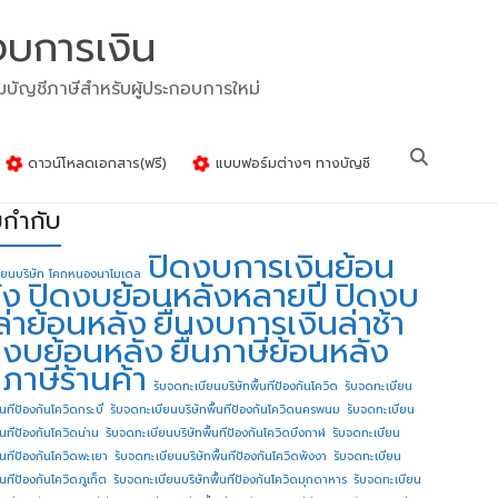
งบการเงิน
รมบัญชีภาษีสำหรับผู้ประกอบการใหม่
ดาวน์โหลดเอกสาร(ฟรี)
แบบฟอร์มต่างๆ ทางบัญชี
ยกำกับ
ปิดงบการเงินย้อน
ียนบริษัท โคกหนองนาโมเดล
ัง
ปิดงบย้อนหลังหลายปี
ปิดงบ
ล่าย้อนหลัง
ยื่นงบการเงินล่าช้า
่นงบย้อนหลัง
ยื่นภาษีย้อนหลัง
นภาษีร้านค้า
รับจดทะเบียนบริษัทพื้นทีป้องกันโควิด
รับจดทะเบียน
้นทีป้องกันโควิดกระบี่
รับจดทะเบียนบริษัทพื้นทีป้องกันโควิดนครพนม
รับจดทะเบียน
ื้นทีป้องกันโควิดน่าน
รับจดทะเบียนบริษัทพื้นทีป้องกันโควิดบึงกาฬ
รับจดทะเบียน
ื้นทีป้องกันโควิดพะเยา
รับจดทะเบียนบริษัทพื้นทีป้องกันโควิดพังงา
รับจดทะเบียน
้นทีป้องกันโควิดภูเก็ต
รับจดทะเบียนบริษัทพื้นทีป้องกันโควิดมุกดาหาร
รับจดทะเบียน