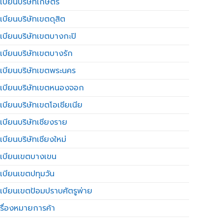
เบียนบริษัทเกษตร
เบียนบริษัทเขตดุสิต
เบียนบริษัทเขตบางกะปิ
เบียนบริษัทเขตบางรัก
เบียนบริษัทเขตพระนคร
เบียนบริษัทเขตหนองจอก
เบียนบริษัทเขตโอเชียเนีย
เบียนบริษัทเชียงราย
เบียนบริษัทเชียงใหม่
เบียนเขตบางเขน
เบียนเขตปทุมวัน
เบียนเขตป้อมปราบศัตรูพ่าย
รื่องหมายการค้า