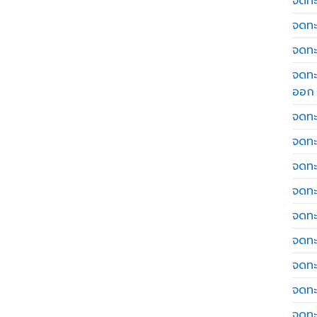
จดทะเ
จดทะ
จดทะ
จดทะ
ออก
จดทะ
จดทะ
จดทะเ
จดทะ
จดทะ
จดทะ
จดทะ
จดทะ
จดทะ