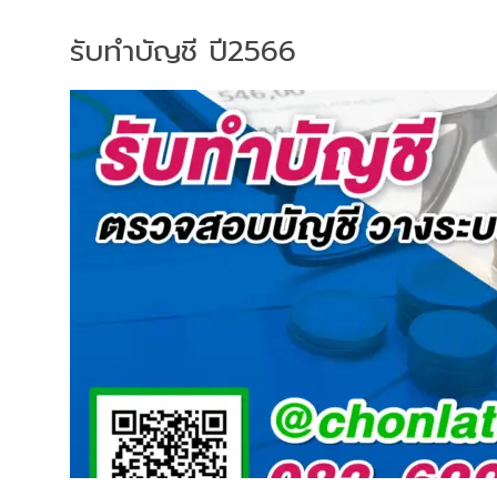
รับทำบัญชี ปี2566