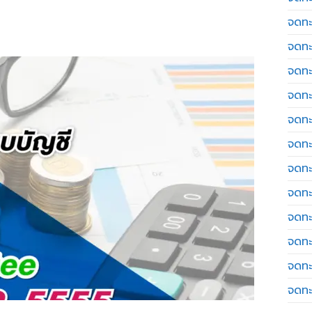
จดทะ
จดทะ
จดทะ
จดทะเ
จดทะ
จดทะ
จดทะ
จดทะ
จดทะ
จดทะ
จดทะ
จดทะ