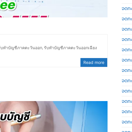
จดทะเ
จดทะ
จดทะ
จดทะ
รับทำบัญชีภาคตะวันออก
,
รับทำบัญชีภาคตะวันออกเฉียง
จดทะ
จดทะเ
Read more
จดทะ
จดทะ
จดทะ
จดทะ
จดทะ
จดทะ