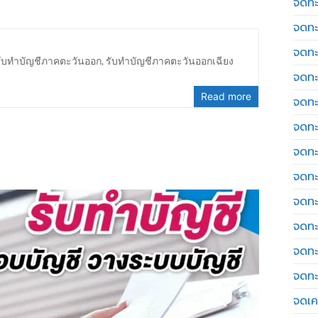
จดทะ
จดทะ
จดทะ
รับทำบัญชีภาคตะวันออก
,
รับทำบัญชีภาคตะวันออกเฉียง
จดทะ
Read more
จดทะ
จดทะ
จดทะ
จดทะ
จดทะ
จดทะ
จดทะ
จดทะ
จดเค