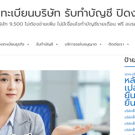
ทะเบียนบริษัท รับทำบัญชี ปิด
ิษัท 9,500 ไม่ต้องจ่ายเพิ่ม ไม่มีเงื่อนไขทำบัญชีรายเดือน ฟรี อบ
จดทะเบียนธุรกิจ
รับทำบัญชี
บริการขอใบอนุญาต
ติดต่อเรา
ป้า
จดทะเบ
หล
เป
ยื
ยื่
บริษัทพื
บริษัทพ
บริษัทพ
บริษัทพื