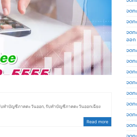
จดทะเ
จดทะ
จดทะ
จดทะ
ออก
จดทะ
จดทะ
จดทะเ
จดทะ
จดทะ
จดทะ
รับทำบัญชีภาคตะวันออก
,
รับทำบัญชีภาคตะวันออกเฉียง
จดทะ
Read more
จดทะ
จดทะ