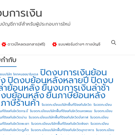
งบการเงิน
รมบัญชีภาษีสำหรับผู้ประกอบการใหม่
ดาวน์โหลดเอกสาร(ฟรี)
แบบฟอร์มต่างๆ ทางบัญชี
ยกำกับ
ปิดงบการเงินย้อน
ียนบริษัท โคกหนองนาโมเดล
ัง
ปิดงบย้อนหลังหลายปี
ปิดงบ
ล่าย้อนหลัง
ยื่นงบการเงินล่าช้า
่นงบย้อนหลัง
ยื่นภาษีย้อนหลัง
นภาษีร้านค้า
รับจดทะเบียนบริษัทพื้นทีป้องกันโควิด
รับจดทะเบียน
้นทีป้องกันโควิดกระบี่
รับจดทะเบียนบริษัทพื้นทีป้องกันโควิดนครพนม
รับจดทะเบียน
ื้นทีป้องกันโควิดน่าน
รับจดทะเบียนบริษัทพื้นทีป้องกันโควิดบึงกาฬ
รับจดทะเบียน
ื้นทีป้องกันโควิดพะเยา
รับจดทะเบียนบริษัทพื้นทีป้องกันโควิดพังงา
รับจดทะเบียน
้นทีป้องกันโควิดภูเก็ต
รับจดทะเบียนบริษัทพื้นทีป้องกันโควิดมุกดาหาร
รับจดทะเบียน