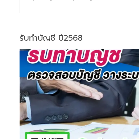
รับทำบัญชี ปี2568