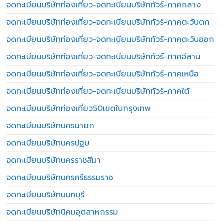
จดทะเบียนบริษัทท่องเที่ยว-จดทะเบียนบริษัททัวร์-ภาคกลาง
จดทะเบียนบริษัทท่องเที่ยว-จดทะเบียนบริษัททัวร์-ภาคตะวันตก
จดทะเบียนบริษัทท่องเที่ยว-จดทะเบียนบริษัททัวร์-ภาคตะวันออก
จดทะเบียนบริษัทท่องเที่ยว-จดทะเบียนบริษัททัวร์-ภาคอีสาน
จดทะเบียนบริษัทท่องเที่ยว-จดทะเบียนบริษัททัวร์-ภาคเหนือ
จดทะเบียนบริษัทท่องเที่ยว-จดทะเบียนบริษัททัวร์-ภาคใต้
จดทะเบียนบริษัทท่องเที่ยว50เขตในกรุงเทพ
จดทะเบียนบริษัทนครนายก
จดทะเบียนบริษัทนครปฐม
จดทะเบียนบริษัทนครราชสีมา
จดทะเบียนบริษัทนครศรีธรรมราช
จดทะเบียนบริษัทนนทบุรี
จดทะเบียนบริษัทนิคมอุตสาหกรรม