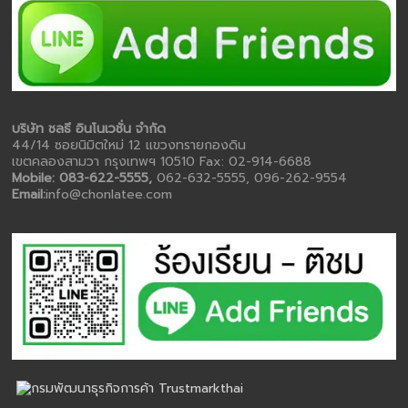
บริษัท ชลธี อินโนเวชั่น จำกัด
44/14 ซอยนิมิตใหม่ 12 แขวงทรายกองดิน
เขตคลองสามวา กรุงเทพฯ 10510 Fax: 02-914-6688
Mobile: 083-622-5555,
062-632-5555, 096-262-9554
Email:
info@chonlatee.com