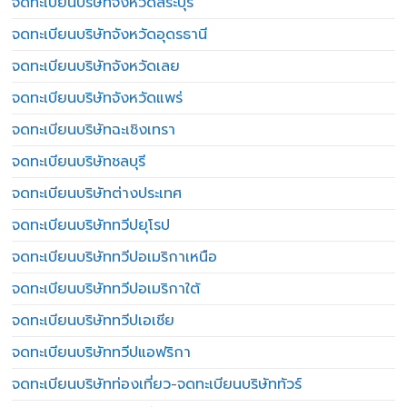
จดทะเบียนบริษัทจังหวัดสระบุรี
จดทะเบียนบริษัทจังหวัดอุดรธานี
จดทะเบียนบริษัทจังหวัดเลย
จดทะเบียนบริษัทจังหวัดแพร่
จดทะเบียนบริษัทฉะเชิงเทรา
จดทะเบียนบริษัทชลบุรี
จดทะเบียนบริษัทต่างประเทศ
จดทะเบียนบริษัททวีปยุโรป
จดทะเบียนบริษัททวีปอเมริกาเหนือ
จดทะเบียนบริษัททวีปอเมริกาใต้
จดทะเบียนบริษัททวีปเอเชีย
จดทะเบียนบริษัททวีปแอฟริกา
จดทะเบียนบริษัทท่องเที่ยว-จดทะเบียนบริษัททัวร์