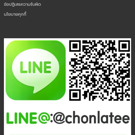
ข้อปฏิเสธความรับผิด
นโยบายคุกกี้