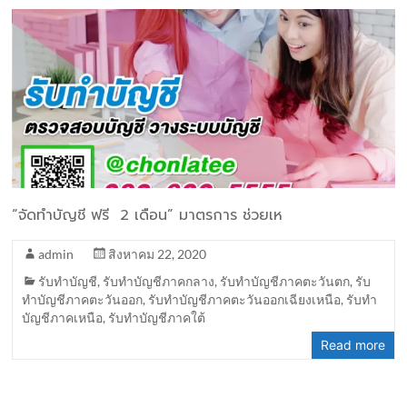
“จัดทำบัญชี ฟรี 2 เดือน” มาตรการ ช่วยเห
admin
สิงหาคม 22, 2020
รับทำบัญชี
,
รับทำบัญชีภาคกลาง
,
รับทำบัญชีภาคตะวันตก
,
รับ
ทำบัญชีภาคตะวันออก
,
รับทำบัญชีภาคตะวันออกเฉียงเหนือ
,
รับทำ
บัญชีภาคเหนือ
,
รับทำบัญชีภาคใต้
Read more