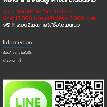
พิเศษ !!! สำหรับลูกค้าจดทะเบียนใหม่
ส่วนลดพิเศษ!! จัดทำเว็บไซต์จาก
ปกติ 12,000 บาท เหลือเพียง 5,000 บาท
ฟรี !!! ระบบอีเมล์ภายใต้ชื่อโดเมนเนม
Information
ข้อปฏิเสธความรับผิด
นโยบายคุกกี้