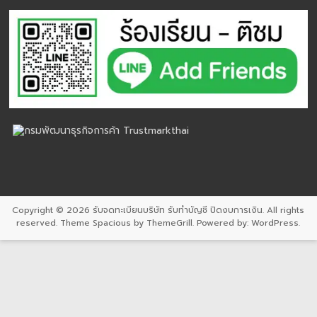
Copyright © 2026
รับจดทะเบียนบริษัท รับทำบัญชี ปิดงบการเงิน
. All rights
reserved. Theme
Spacious
by ThemeGrill. Powered by:
WordPress
.