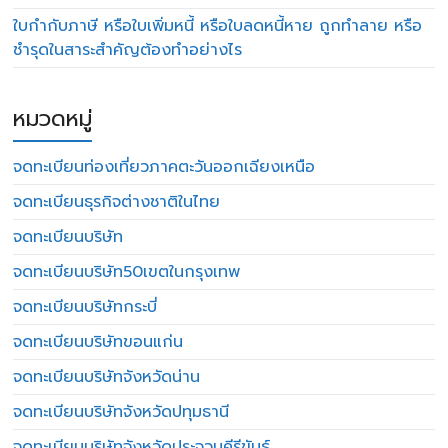
ใบกำกับภาษี หรือใบเพิ่มหนี้ หรือใบลดหนี้หาย ถูกทำลาย หรือ
ชำรุดในสาระสำคัญต้องทำอย่างไร
หมวดหมู่
จดทะเบียนท่องเที่ยวภาคตะวันออกเฉียงเหนือ
จดทะเบียนธุรกิจต่างชาติในไทย
จดทะเบียนบริษัท
จดทะเบียนบริษัท50เขตในกรุงเทพ
จดทะเบียนบริษัทกระบี่
จดทะเบียนบริษัทขอนแก่น
จดทะเบียนบริษัทจังหวัดน่าน
จดทะเบียนบริษัทจังหวัดปทุมธานี
จดทะเบียนบริษัทจังหวัดประจวบคีรีขันธ์