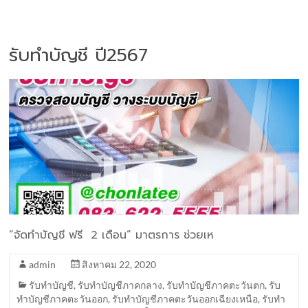
รับทำบัญชี ปี2567
“จัดทำบัญชี ฟรี 2 เดือน” มาตรการ ช่วยเห
admin
สิงหาคม 22, 2020
รับทำบัญชี
,
รับทำบัญชีภาคกลาง
,
รับทำบัญชีภาคตะวันตก
,
รับ
ทำบัญชีภาคตะวันออก
,
รับทำบัญชีภาคตะวันออกเฉียงเหนือ
,
รับทำ