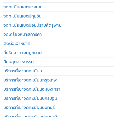
จดทะเบียนเขตบางเขน
จดทะเบียนเขตปทุมวัน
จดทะเบียนเขตป้อมปราบศัตรูพ่าย
จดเครื่องหมายการค้า
ติดต่อเจ้าหน้าที่
ที่ปรึกษาทางกฎหมาย
นิคมอุตสาหกรรม
บริการที่เช่าจดทะเบียน
บริการที่เช่าจดทะเบียนกรุงเทพ
บริการที่เช่าจดทะเบียนฉะเชิงเทรา
บริการที่เช่าจดทะเบียนนครปฐม
บริการที่เช่าจดทะเบียนนนทบุรี
บริการที่เช่าจดทะเบียนปทุมธานี