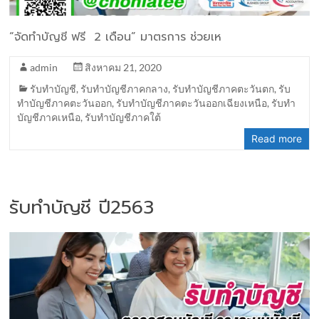
“จัดทำบัญชี ฟรี 2 เดือน” มาตรการ ช่วยเห
admin
สิงหาคม 21, 2020
รับทำบัญชี
,
รับทำบัญชีภาคกลาง
,
รับทำบัญชีภาคตะวันตก
,
รับ
ทำบัญชีภาคตะวันออก
,
รับทำบัญชีภาคตะวันออกเฉียงเหนือ
,
รับทำ
บัญชีภาคเหนือ
,
รับทำบัญชีภาคใต้
Read more
รับทำบัญชี ปี2563