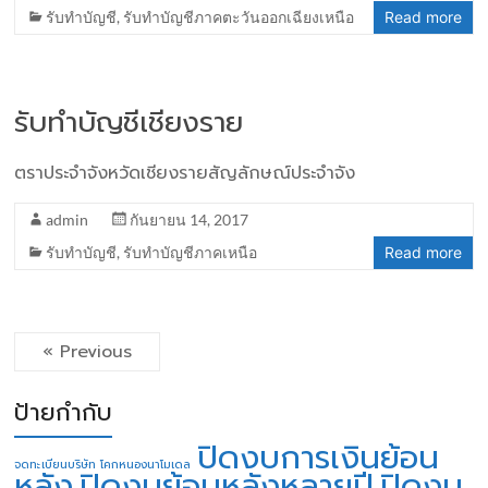
รับทำบัญชี
,
รับทำบัญชีภาคตะวันออกเฉียงเหนือ
Read more
รับทำบัญชีเชียงราย
ตราประจำจังหวัดเชียงรายสัญลักษณ์ประจำจัง
admin
กันยายน 14, 2017
รับทำบัญชี
,
รับทำบัญชีภาคเหนือ
Read more
« Previous
ป้ายกำกับ
ปิดงบการเงินย้อน
จดทะเบียนบริษัท โคกหนองนาโมเดล
หลัง
ปิดงบย้อนหลังหลายปี
ปิดงบ