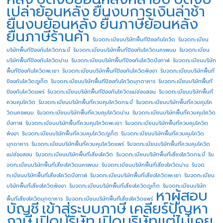
เปล่าย้อนหลัง
ยื่นงบการเงินล่าช้า
ยื่นงบย้อนหลัง
ยื่นภาษีย้อนหลัง
ยื่นภาษีร้านค้า
รับจดทะเบียนบริษัทพื้นทีป้องกันโควิด
รับจดทะเบียน
บริษัทพื้นทีป้องกันโควิดกระบี่
รับจดทะเบียนบริษัทพื้นทีป้องกันโควิดนครพนม
รับจดทะเบียน
บริษัทพื้นทีป้องกันโควิดน่าน
รับจดทะเบียนบริษัทพื้นทีป้องกันโควิดบึงกาฬ
รับจดทะเบียนบริษัท
พื้นทีป้องกันโควิดพะเยา
รับจดทะเบียนบริษัทพื้นทีป้องกันโควิดพังงา
รับจดทะเบียนบริษัทพื้นที
ป้องกันโควิดภูเก็ต
รับจดทะเบียนบริษัทพื้นทีป้องกันโควิดมุกดาหาร
รับจดทะเบียนบริษัทพื้นที
ป้องกันโควิดแพร่
รับจดทะเบียนบริษัทพื้นทีป้องกันโควิดแม่ฮ่องสอน
รับจดทะเบียนบริษัทพื้นที่
ควบคุมโควิด
รับจดทะเบียนบริษัทพื้นที่ควบคุมโควิดกระบี่
รับจดทะเบียนบริษัทพื้นที่ควบคุมโค
วิดนครพนม
รับจดทะเบียนบริษัทพื้นที่ควบคุมโควิดน่าน
รับจดทะเบียนบริษัทพื้นที่ควบคุมโควิด
บึงกาฬ
รับจดทะเบียนบริษัทพื้นที่ควบคุมโควิดพะเยา
รับจดทะเบียนบริษัทพื้นที่ควบคุมโควิด
พังงา
รับจดทะเบียนบริษัทพื้นที่ควบคุมโควิดภูเก็ต
รับจดทะเบียนบริษัทพื้นที่ควบคุมโควิด
มุกดาหาร
รับจดทะเบียนบริษัทพื้นที่ควบคุมโควิดแพร่
รับจดทะเบียนบริษัทพื้นที่ควบคุมโควิด
แม่ฮ่องสอน
รับจดทะเบียนบริษัทพื้นที่เสี่ยงโควิด
รับจดทะเบียนบริษัทพื้นที่เสี่ยงโควิดกระบี่
รับ
จดทะเบียนบริษัทพื้นที่เสี่ยงโควิดนครพนม
รับจดทะเบียนบริษัทพื้นที่เสี่ยงโควิดน่าน
รับจด
ทะเบียนบริษัทพื้นที่เสี่ยงโควิดบึงกาฬ
รับจดทะเบียนบริษัทพื้นที่เสี่ยงโควิดพะเยา
รับจดทะเบียน
บริษัทพื้นที่เสี่ยงโควิดพังงา
รับจดทะเบียนบริษัทพื้นที่เสี่ยงโควิดภูเก็ต
รับจดทะเบียนบริษัท
หาผู้สอบ
พื้นที่เสี่ยงโควิดมุกดาหาร
รับจดทะเบียนบริษัทพื้นที่เสี่ยงโควิดแพร่
บัญชี
เข้าสู่ระบบภาษี
เคลียร์ปัญหา
ภาษี
เปิดบริษัท
เปิดบริษัทแต่ไม่เคย