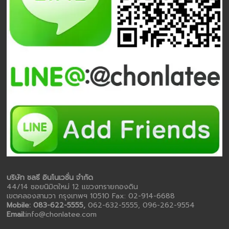
บริษัท ชลธี อินโนเวชั่น จำกัด
44/14 ซอยนิมิตใหม่ 12 แขวงทรายกองดิน
เขตคลองสามวา กรุงเทพฯ 10510 Fax: 02-914-6688
Mobile: 083-622-5555,
062-632-5555, 096-262-9554
Email:
info@chonlatee.com