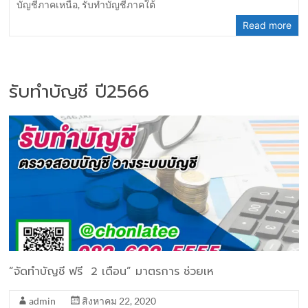
บัญชีภาคเหนือ
,
รับทำบัญชีภาคใต้
Read more
รับทำบัญชี ปี2566
“จัดทำบัญชี ฟรี 2 เดือน” มาตรการ ช่วยเห
admin
สิงหาคม 22, 2020