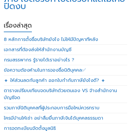
ปิดงบ
เรื่องล่าสุด
8 หลักการตั้งชื่อบริษัทยังไง ไม่ให้มีปัญหาทีหลัง
เอกสารที่ต้องส่งให้สำนักงานบัญชี
กรมสรรพากร รู้รายได้เราอย่างไร ?
ข้อความต้องห้ามในการจองชื่อนิติบุคคล✅
🔸 ให้ส่วนลดกับลูกค้า ออกใบกำกับภาษียังไงดี? 🔸
ตารางเปรียบเทียบจดบริษัทด้วยตนเอง VS จ้างสำนักงาน
บัญชีจด
รวมภาษีนิติบุคคลที่ผู้ประกอบการมือใหม่ควรทราบ
ใครมีบ้านให้เช่า อย่าลืมยื่นภาษีเงินได้บุคคลธรรมดา
การจดทะเบียนจัดตั้งมูลนิธิ