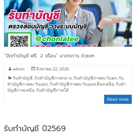
“จัดทำบัญชี ฟรี 2 เดือน” มาตรการ ช่วยเห
admin
สิงหาคม 22, 2020
รับทำบัญชี
,
รับทำบัญชีภาคกลาง
,
รับทำบัญชีภาคตะวันตก
,
รับ
ทำบัญชีภาคตะวันออก
,
รับทำบัญชีภาคตะวันออกเฉียงเหนือ
,
รับทำ
บัญชีภาคเหนือ
,
รับทำบัญชีภาคใต้
Read more
รับทำบัญชี ปี2569