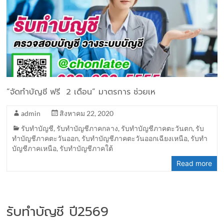
“จัดทำบัญชี ฟรี 2 เดือน” มาตรการ ช่วยเห
admin
สิงหาคม 22, 2020
รับทำบัญชี
,
รับทำบัญชีภาคกลาง
,
รับทำบัญชีภาคตะวันตก
,
รับ
ทำบัญชีภาคตะวันออก
,
รับทำบัญชีภาคตะวันออกเฉียงเหนือ
,
รับทำ
บัญชีภาคเหนือ
,
รับทำบัญชีภาคใต้
Read more
รับทำบัญชี ปี2569