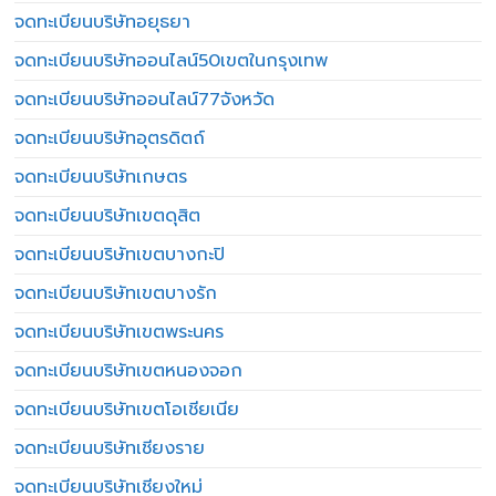
จดทะเบียนบริษัทอยุธยา
จดทะเบียนบริษัทออนไลน์50เขตในกรุงเทพ
จดทะเบียนบริษัทออนไลน์77จังหวัด
จดทะเบียนบริษัทอุตรดิตถ์
จดทะเบียนบริษัทเกษตร
จดทะเบียนบริษัทเขตดุสิต
จดทะเบียนบริษัทเขตบางกะปิ
จดทะเบียนบริษัทเขตบางรัก
จดทะเบียนบริษัทเขตพระนคร
จดทะเบียนบริษัทเขตหนองจอก
จดทะเบียนบริษัทเขตโอเชียเนีย
จดทะเบียนบริษัทเชียงราย
จดทะเบียนบริษัทเชียงใหม่