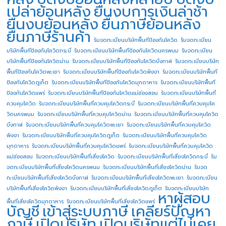
เปล่าย้อนหลัง
ยื่นงบการเงินล่าช้า
ยื่นงบย้อนหลัง
ยื่นภาษีย้อนหลัง
ยื่นภาษีร้านค้า
รับจดทะเบียนบริษัทพื้นทีป้องกันโควิด
รับจดทะเบียน
บริษัทพื้นทีป้องกันโควิดกระบี่
รับจดทะเบียนบริษัทพื้นทีป้องกันโควิดนครพนม
รับจดทะเบียน
บริษัทพื้นทีป้องกันโควิดน่าน
รับจดทะเบียนบริษัทพื้นทีป้องกันโควิดบึงกาฬ
รับจดทะเบียนบริษัท
พื้นทีป้องกันโควิดพะเยา
รับจดทะเบียนบริษัทพื้นทีป้องกันโควิดพังงา
รับจดทะเบียนบริษัทพื้นที
ป้องกันโควิดภูเก็ต
รับจดทะเบียนบริษัทพื้นทีป้องกันโควิดมุกดาหาร
รับจดทะเบียนบริษัทพื้นที
ป้องกันโควิดแพร่
รับจดทะเบียนบริษัทพื้นทีป้องกันโควิดแม่ฮ่องสอน
รับจดทะเบียนบริษัทพื้นที่
ควบคุมโควิด
รับจดทะเบียนบริษัทพื้นที่ควบคุมโควิดกระบี่
รับจดทะเบียนบริษัทพื้นที่ควบคุมโค
วิดนครพนม
รับจดทะเบียนบริษัทพื้นที่ควบคุมโควิดน่าน
รับจดทะเบียนบริษัทพื้นที่ควบคุมโควิด
บึงกาฬ
รับจดทะเบียนบริษัทพื้นที่ควบคุมโควิดพะเยา
รับจดทะเบียนบริษัทพื้นที่ควบคุมโควิด
พังงา
รับจดทะเบียนบริษัทพื้นที่ควบคุมโควิดภูเก็ต
รับจดทะเบียนบริษัทพื้นที่ควบคุมโควิด
มุกดาหาร
รับจดทะเบียนบริษัทพื้นที่ควบคุมโควิดแพร่
รับจดทะเบียนบริษัทพื้นที่ควบคุมโควิด
แม่ฮ่องสอน
รับจดทะเบียนบริษัทพื้นที่เสี่ยงโควิด
รับจดทะเบียนบริษัทพื้นที่เสี่ยงโควิดกระบี่
รับ
จดทะเบียนบริษัทพื้นที่เสี่ยงโควิดนครพนม
รับจดทะเบียนบริษัทพื้นที่เสี่ยงโควิดน่าน
รับจด
ทะเบียนบริษัทพื้นที่เสี่ยงโควิดบึงกาฬ
รับจดทะเบียนบริษัทพื้นที่เสี่ยงโควิดพะเยา
รับจดทะเบียน
บริษัทพื้นที่เสี่ยงโควิดพังงา
รับจดทะเบียนบริษัทพื้นที่เสี่ยงโควิดภูเก็ต
รับจดทะเบียนบริษัท
หาผู้สอบ
พื้นที่เสี่ยงโควิดมุกดาหาร
รับจดทะเบียนบริษัทพื้นที่เสี่ยงโควิดแพร่
บัญชี
เข้าสู่ระบบภาษี
เคลียร์ปัญหา
ภาษี
เปิดบริษัท
เปิดบริษัทแต่ไม่เคย