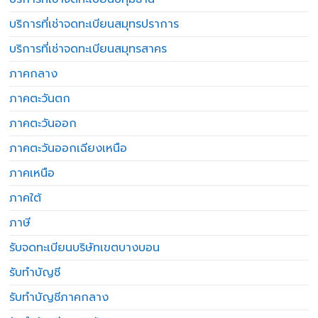
บริการที่เช่าจดทะเบียนสมุทรปราการ
บริการที่เช่าจดทะเบียนสมุทรสาคร
ภาคกลาง
ภาคตะวันตก
ภาคตะวันออก
ภาคตะวันออกเฉียงเหนือ
ภาคเหนือ
ภาคใต้
ภาษี
รับจดทะเบียนบริษัทเขตบางบอน
รับทำบัญชี
รับทำบัญชีภาคกลาง