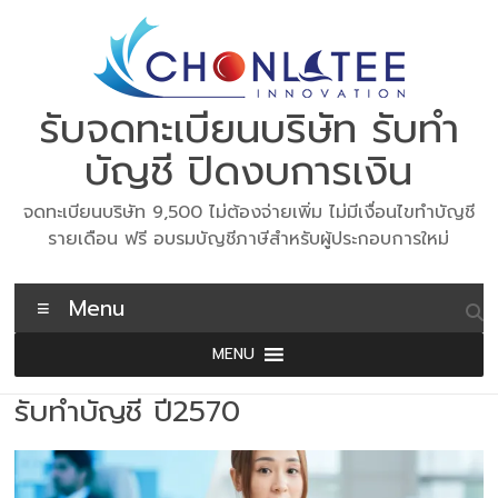
Skip
to
content
รับจดทะเบียนบริษัท รับทำ
บัญชี ปิดงบการเงิน
จดทะเบียนบริษัท 9,500 ไม่ต้องจ่ายเพิ่ม ไม่มีเงื่อนไขทำบัญชี
รายเดือน ฟรี อบรมบัญชีภาษีสำหรับผู้ประกอบการใหม่
Menu
MENU
รับทำบัญชี ปี2570