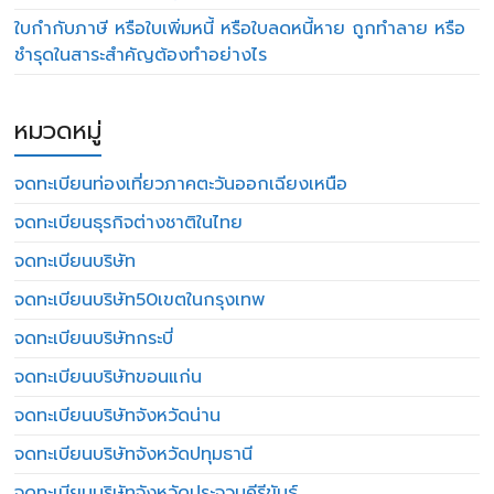
ใบกำกับภาษี หรือใบเพิ่มหนี้ หรือใบลดหนี้หาย ถูกทำลาย หรือ
ชำรุดในสาระสำคัญต้องทำอย่างไร
หมวดหมู่
จดทะเบียนท่องเที่ยวภาคตะวันออกเฉียงเหนือ
จดทะเบียนธุรกิจต่างชาติในไทย
จดทะเบียนบริษัท
จดทะเบียนบริษัท50เขตในกรุงเทพ
จดทะเบียนบริษัทกระบี่
จดทะเบียนบริษัทขอนแก่น
จดทะเบียนบริษัทจังหวัดน่าน
จดทะเบียนบริษัทจังหวัดปทุมธานี
จดทะเบียนบริษัทจังหวัดประจวบคีรีขันธ์