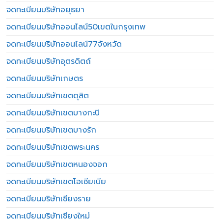
จดทะเบียนบริษัทอยุธยา
จดทะเบียนบริษัทออนไลน์50เขตในกรุงเทพ
จดทะเบียนบริษัทออนไลน์77จังหวัด
จดทะเบียนบริษัทอุตรดิตถ์
จดทะเบียนบริษัทเกษตร
จดทะเบียนบริษัทเขตดุสิต
จดทะเบียนบริษัทเขตบางกะปิ
จดทะเบียนบริษัทเขตบางรัก
จดทะเบียนบริษัทเขตพระนคร
จดทะเบียนบริษัทเขตหนองจอก
จดทะเบียนบริษัทเขตโอเชียเนีย
จดทะเบียนบริษัทเชียงราย
จดทะเบียนบริษัทเชียงใหม่