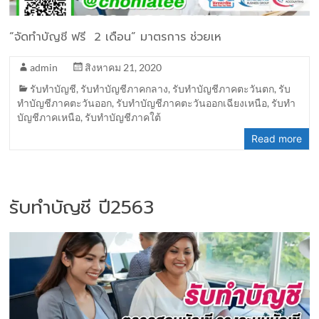
“จัดทำบัญชี ฟรี 2 เดือน” มาตรการ ช่วยเห
admin
สิงหาคม 21, 2020
รับทำบัญชี
,
รับทำบัญชีภาคกลาง
,
รับทำบัญชีภาคตะวันตก
,
รับ
ทำบัญชีภาคตะวันออก
,
รับทำบัญชีภาคตะวันออกเฉียงเหนือ
,
รับทำ
บัญชีภาคเหนือ
,
รับทำบัญชีภาคใต้
Read more
รับทำบัญชี ปี2563