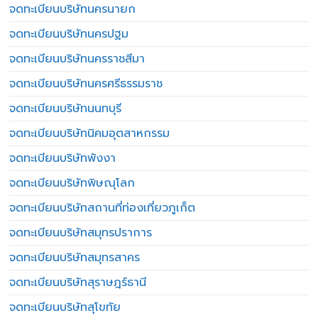
จดทะเบียนบริษัทนครนายก
จดทะเบียนบริษัทนครปฐม
จดทะเบียนบริษัทนครราชสีมา
จดทะเบียนบริษัทนครศรีธรรมราช
จดทะเบียนบริษัทนนทบุรี
จดทะเบียนบริษัทนิคมอุตสาหกรรม
จดทะเบียนบริษัทพังงา
จดทะเบียนบริษัทพิษณุโลก
จดทะเบียนบริษัทสถานที่ท่องเที่ยวภูเก็ต
จดทะเบียนบริษัทสมุทรปราการ
จดทะเบียนบริษัทสมุทรสาคร
จดทะเบียนบริษัทสุราษฎร์ธานี
จดทะเบียนบริษัทสุโขทัย