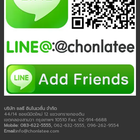
บริษัท ชลธี อินโนเวชั่น จำกัด
44/14 ซอยนิมิตใหม่ 12 แขวงทรายกองดิน
เขตคลองสามวา กรุงเทพฯ 10510 Fax: 02-914-6688
Mobile: 083-622-5555,
062-632-5555, 096-262-9554
Email:
info@chonlatee.com