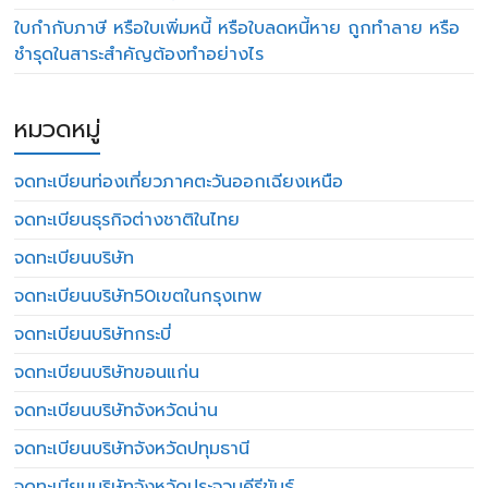
ใบกำกับภาษี หรือใบเพิ่มหนี้ หรือใบลดหนี้หาย ถูกทำลาย หรือ
ชำรุดในสาระสำคัญต้องทำอย่างไร
หมวดหมู่
จดทะเบียนท่องเที่ยวภาคตะวันออกเฉียงเหนือ
จดทะเบียนธุรกิจต่างชาติในไทย
จดทะเบียนบริษัท
จดทะเบียนบริษัท50เขตในกรุงเทพ
จดทะเบียนบริษัทกระบี่
จดทะเบียนบริษัทขอนแก่น
จดทะเบียนบริษัทจังหวัดน่าน
จดทะเบียนบริษัทจังหวัดปทุมธานี
จดทะเบียนบริษัทจังหวัดประจวบคีรีขันธ์