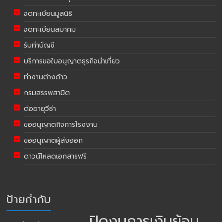
จดทะเบียนมูลนิธิ
จดทะเบียนสมาคม
รับทำบัญชี
บริการขอใบอนุญาตธุรกิจนำเที่ยว
ทำงานต่างด้าว
กรมสรรพสามิต
ต่ออายุวีซ่า
ขออนุญาตกิจการโรงงาน
ขออนุญาตผู้ส่งออก
ดาวน์โหลดเอกสารฟรี
ป้ายกำกับ
ปิดงบการเงินย้อน