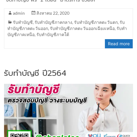
admin
สิงหาคม 22, 2020
รับทำบัญชี
,
รับทำบัญชีภาคกลาง
,
รับทำบัญชีภาคตะวันตก
,
รับ
ทำบัญชีภาคตะวันออก
,
รับทำบัญชีภาคตะวันออกเฉียงเหนือ
,
รับทำ
บัญชีภาคเหนือ
,
รับทำบัญชีภาคใต้
Read more
รับทำบัญชี ปี2564