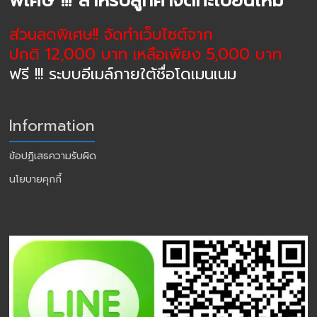
พิเศษ !!! สำหรับลูกค้าจดทะเบียนใหม่
ส่วนลดพิเศษ!! จัดทำเว็บไซต์จาก
ปกติ 12,000 บาท เหลือเพียง 5,000 บาท
ฟรี !!! ระบบอีเมล์ภายใต้ชื่อโดเมนเนม
Information
ข้อปฏิเสธความรับผิด
นโยบายคุกกี้