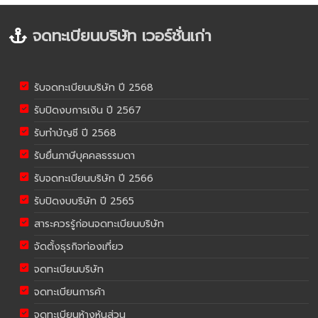
จดทะเบียนบริษัท เวอร์ชั่นเก่า
รับจดทะเบียนบริษัท ปี 2568
รับปิดงบการเงิน ปี 2567
รับทำบัญชี ปี 2568
รับยื่นภาษีบุคคลธรรมดา
รับจดทะเบียนบริษัท ปี 2566
รับปิดงบบริษัท ปี 2565
สาระควรรู้ก่อนจดทะเบียนบริษัท
จัดตั้งธุรกิจท่องเที่ยว
จดทะเบียนบริษัท
จดทะเบียนการค้า
จดทะเบียนห้างหุ้นส่วน