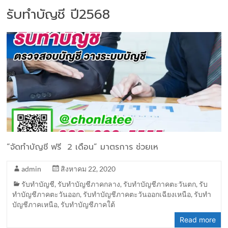
รับทำบัญชี ปี2568
“จัดทำบัญชี ฟรี 2 เดือน” มาตรการ ช่วยเห
admin
สิงหาคม 22, 2020
รับทำบัญชี
,
รับทำบัญชีภาคกลาง
,
รับทำบัญชีภาคตะวันตก
,
รับ
ทำบัญชีภาคตะวันออก
,
รับทำบัญชีภาคตะวันออกเฉียงเหนือ
,
รับทำ
บัญชีภาคเหนือ
,
รับทำบัญชีภาคใต้
Read more