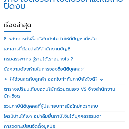
ปิดงบ
เรื่องล่าสุด
8 หลักการตั้งชื่อบริษัทยังไง ไม่ให้มีปัญหาทีหลัง
เอกสารที่ต้องส่งให้สำนักงานบัญชี
กรมสรรพากร รู้รายได้เราอย่างไร ?
ข้อความต้องห้ามในการจองชื่อนิติบุคคล✅
🔸 ให้ส่วนลดกับลูกค้า ออกใบกำกับภาษียังไงดี? 🔸
ตารางเปรียบเทียบจดบริษัทด้วยตนเอง VS จ้างสำนักงาน
บัญชีจด
รวมภาษีนิติบุคคลที่ผู้ประกอบการมือใหม่ควรทราบ
ใครมีบ้านให้เช่า อย่าลืมยื่นภาษีเงินได้บุคคลธรรมดา
การจดทะเบียนจัดตั้งมูลนิธิ