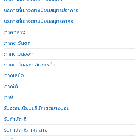
บริการที่เช่าจดทะเบียนสมุทรปราการ
บริการที่เช่าจดทะเบียนสมุทรสาคร
ภาคกลาง
ภาคตะวันตก
ภาคตะวันออก
ภาคตะวันออกเฉียงเหนือ
ภาคเหนือ
ภาคใต้
ภาษี
รับจดทะเบียนบริษัทเขตบางบอน
รับทำบัญชี
รับทำบัญชีภาคกลาง