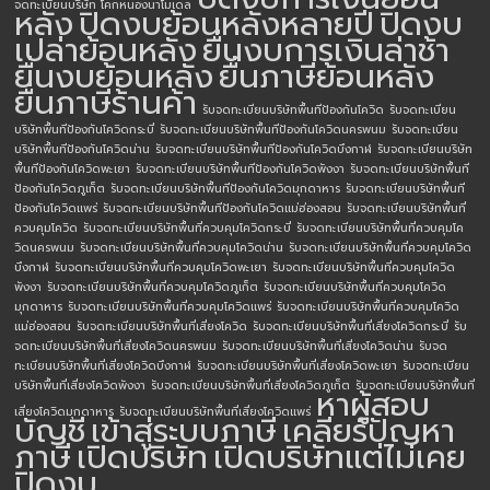
จดทะเบียนบริษัท โคกหนองนาโมเดล
หลัง
ปิดงบย้อนหลังหลายปี
ปิดงบ
เปล่าย้อนหลัง
ยื่นงบการเงินล่าช้า
ยื่นงบย้อนหลัง
ยื่นภาษีย้อนหลัง
ยื่นภาษีร้านค้า
รับจดทะเบียนบริษัทพื้นทีป้องกันโควิด
รับจดทะเบียน
บริษัทพื้นทีป้องกันโควิดกระบี่
รับจดทะเบียนบริษัทพื้นทีป้องกันโควิดนครพนม
รับจดทะเบียน
บริษัทพื้นทีป้องกันโควิดน่าน
รับจดทะเบียนบริษัทพื้นทีป้องกันโควิดบึงกาฬ
รับจดทะเบียนบริษัท
พื้นทีป้องกันโควิดพะเยา
รับจดทะเบียนบริษัทพื้นทีป้องกันโควิดพังงา
รับจดทะเบียนบริษัทพื้นที
ป้องกันโควิดภูเก็ต
รับจดทะเบียนบริษัทพื้นทีป้องกันโควิดมุกดาหาร
รับจดทะเบียนบริษัทพื้นที
ป้องกันโควิดแพร่
รับจดทะเบียนบริษัทพื้นทีป้องกันโควิดแม่ฮ่องสอน
รับจดทะเบียนบริษัทพื้นที่
ควบคุมโควิด
รับจดทะเบียนบริษัทพื้นที่ควบคุมโควิดกระบี่
รับจดทะเบียนบริษัทพื้นที่ควบคุมโค
วิดนครพนม
รับจดทะเบียนบริษัทพื้นที่ควบคุมโควิดน่าน
รับจดทะเบียนบริษัทพื้นที่ควบคุมโควิด
บึงกาฬ
รับจดทะเบียนบริษัทพื้นที่ควบคุมโควิดพะเยา
รับจดทะเบียนบริษัทพื้นที่ควบคุมโควิด
พังงา
รับจดทะเบียนบริษัทพื้นที่ควบคุมโควิดภูเก็ต
รับจดทะเบียนบริษัทพื้นที่ควบคุมโควิด
มุกดาหาร
รับจดทะเบียนบริษัทพื้นที่ควบคุมโควิดแพร่
รับจดทะเบียนบริษัทพื้นที่ควบคุมโควิด
แม่ฮ่องสอน
รับจดทะเบียนบริษัทพื้นที่เสี่ยงโควิด
รับจดทะเบียนบริษัทพื้นที่เสี่ยงโควิดกระบี่
รับ
จดทะเบียนบริษัทพื้นที่เสี่ยงโควิดนครพนม
รับจดทะเบียนบริษัทพื้นที่เสี่ยงโควิดน่าน
รับจด
ทะเบียนบริษัทพื้นที่เสี่ยงโควิดบึงกาฬ
รับจดทะเบียนบริษัทพื้นที่เสี่ยงโควิดพะเยา
รับจดทะเบียน
บริษัทพื้นที่เสี่ยงโควิดพังงา
รับจดทะเบียนบริษัทพื้นที่เสี่ยงโควิดภูเก็ต
รับจดทะเบียนบริษัทพื้นที่
หาผู้สอบ
เสี่ยงโควิดมุกดาหาร
รับจดทะเบียนบริษัทพื้นที่เสี่ยงโควิดแพร่
บัญชี
เข้าสู่ระบบภาษี
เคลียร์ปัญหา
ภาษี
เปิดบริษัท
เปิดบริษัทแต่ไม่เคย
ปิดงบ