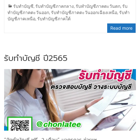
รับทำบัญชี
,
รับทำบัญชีภาคกลาง
,
รับทำบัญชีภาคตะวันตก
,
รับ
ทำบัญชีภาคตะวันออก
,
รับทำบัญชีภาคตะวันออกเฉียงเหนือ
,
รับทำ
บัญชีภาคเหนือ
,
รับทำบัญชีภาคใต้
Read more
รับทำบัญชี ปี2565
“จัดทำบัญชี ฟรี 2 เดือน” มาตรการ ช่วยเห