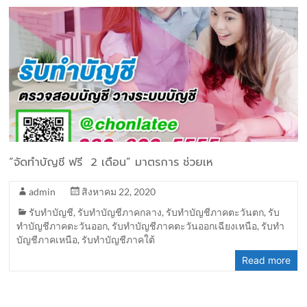
“จัดทำบัญชี ฟรี 2 เดือน” มาตรการ ช่วยเห
admin
สิงหาคม 22, 2020
รับทำบัญชี
,
รับทำบัญชีภาคกลาง
,
รับทำบัญชีภาคตะวันตก
,
รับ
ทำบัญชีภาคตะวันออก
,
รับทำบัญชีภาคตะวันออกเฉียงเหนือ
,
รับทำ
บัญชีภาคเหนือ
,
รับทำบัญชีภาคใต้
Read more