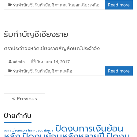
รับทำบัญชี
,
รับทำบัญชีภาคตะวันออกเฉียงเหนือ
Read more
รับทำบัญชีเชียงราย
ตราประจำจังหวัดเชียงรายสัญลักษณ์ประจำจัง
admin
กันยายน 14, 2017
รับทำบัญชี
,
รับทำบัญชีภาคเหนือ
Read more
« Previous
ป้ายกำกับ
ปิดงบการเงินย้อน
จดทะเบียนบริษัท โคกหนองนาโมเดล
หลัง
ปิดงบย้อนหลังหลายปี
ปิดงบ