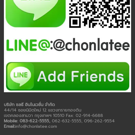
บริษัท ชลธี อินโนเวชั่น จำกัด
44/14 ซอยนิมิตใหม่ 12 แขวงทรายกองดิน
เขตคลองสามวา กรุงเทพฯ 10510 Fax: 02-914-6688
Mobile: 083-622-5555,
062-632-5555, 096-262-9554
Email:
info@chonlatee.com