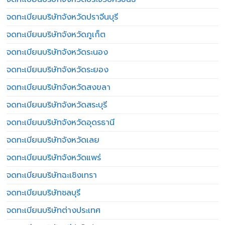
จดทะเบียนบริษัทจังหวัดปราจีนบุรี
จดทะเบียนบริษัทจังหวัดภูเก็ต
จดทะเบียนบริษัทจังหวัดระนอง
จดทะเบียนบริษัทจังหวัดระยอง
จดทะเบียนบริษัทจังหวัดสงขลา
จดทะเบียนบริษัทจังหวัดสระบุรี
จดทะเบียนบริษัทจังหวัดอุดรธานี
จดทะเบียนบริษัทจังหวัดเลย
จดทะเบียนบริษัทจังหวัดแพร่
จดทะเบียนบริษัทฉะเชิงเทรา
จดทะเบียนบริษัทชลบุรี
จดทะเบียนบริษัทต่างประเทศ