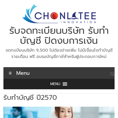
Skip
to
content
รับจดทะเบียนบริษัท รับทำ
บัญชี ปิดงบการเงิน
จดทะเบียนบริษัท 9,500 ไม่ต้องจ่ายเพิ่ม ไม่มีเงื่อนไขทำบัญชี
รายเดือน ฟรี อบรมบัญชีภาษีสำหรับผู้ประกอบการใหม่
Menu
MENU
รับทำบัญชี ปี2570