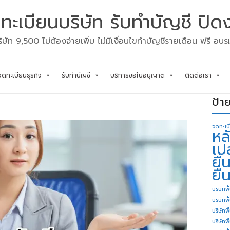
ทะเบียนบริษัท รับทำบัญชี ปิด
ิษัท 9,500 ไม่ต้องจ่ายเพิ่ม ไม่มีเงื่อนไขทำบัญชีรายเดือน ฟรี อบ
จดทะเบียนธุรกิจ
รับทำบัญชี
บริการขอใบอนุญาต
ติดต่อเรา
ป้า
จดทะเบ
หล
เป
ยื
ยื่
บริษัทพื
บริษัทพ
บริษัทพ
บริษัทพื