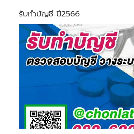
รับทำบัญชี ปี2566