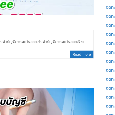
จดทะเ
จดทะ
จดทะ
จดทะ
รับทำบัญชีภาคตะวันออก
,
รับทำบัญชีภาคตะวันออกเฉียง
จดทะ
จดทะเ
Read more
จดทะ
จดทะ
จดทะ
จดทะ
จดทะ
จดทะ