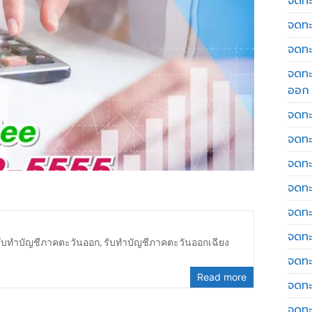
จดทะเ
จดทะ
จดทะ
จดทะ
ออก
จดทะ
จดทะ
จดทะเ
จดทะ
จดทะ
จดทะ
รับทำบัญชีภาคตะวันออก
,
รับทำบัญชีภาคตะวันออกเฉียง
จดทะ
Read more
จดทะ
จดทะ