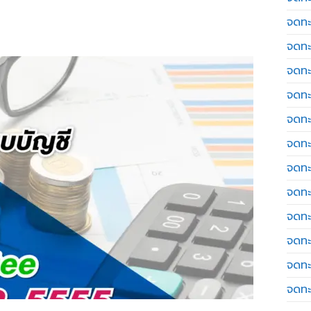
จดทะ
จดทะ
จดทะ
จดทะเ
จดทะ
จดทะ
จดทะ
จดทะ
จดทะ
จดทะ
จดทะ
จดทะ