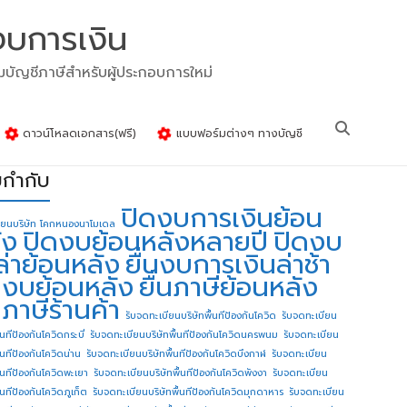
งบการเงิน
รมบัญชีภาษีสำหรับผู้ประกอบการใหม่
ดาวน์โหลดเอกสาร(ฟรี)
แบบฟอร์มต่างๆ ทางบัญชี
ยกำกับ
ปิดงบการเงินย้อน
ียนบริษัท โคกหนองนาโมเดล
ัง
ปิดงบย้อนหลังหลายปี
ปิดงบ
ล่าย้อนหลัง
ยื่นงบการเงินล่าช้า
่นงบย้อนหลัง
ยื่นภาษีย้อนหลัง
นภาษีร้านค้า
รับจดทะเบียนบริษัทพื้นทีป้องกันโควิด
รับจดทะเบียน
้นทีป้องกันโควิดกระบี่
รับจดทะเบียนบริษัทพื้นทีป้องกันโควิดนครพนม
รับจดทะเบียน
ื้นทีป้องกันโควิดน่าน
รับจดทะเบียนบริษัทพื้นทีป้องกันโควิดบึงกาฬ
รับจดทะเบียน
ื้นทีป้องกันโควิดพะเยา
รับจดทะเบียนบริษัทพื้นทีป้องกันโควิดพังงา
รับจดทะเบียน
้นทีป้องกันโควิดภูเก็ต
รับจดทะเบียนบริษัทพื้นทีป้องกันโควิดมุกดาหาร
รับจดทะเบียน