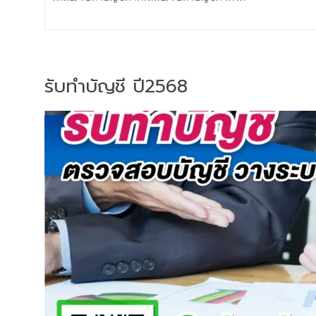
รับทำบัญชี ปี2568