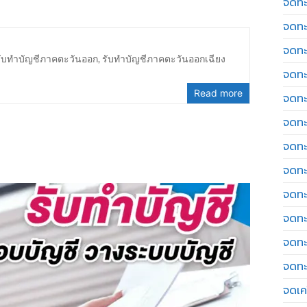
จดทะ
จดทะ
จดทะ
รับทำบัญชีภาคตะวันออก
,
รับทำบัญชีภาคตะวันออกเฉียง
จดทะ
Read more
จดทะ
จดทะ
จดทะ
จดทะ
จดทะ
จดทะ
จดทะ
จดทะ
จดเค