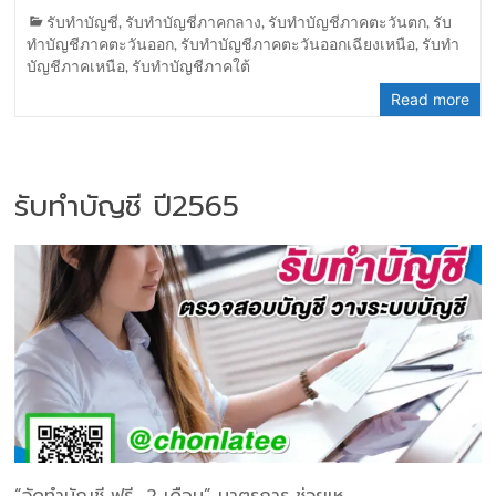
รับทำบัญชี
,
รับทำบัญชีภาคกลาง
,
รับทำบัญชีภาคตะวันตก
,
รับ
ทำบัญชีภาคตะวันออก
,
รับทำบัญชีภาคตะวันออกเฉียงเหนือ
,
รับทำ
บัญชีภาคเหนือ
,
รับทำบัญชีภาคใต้
Read more
รับทำบัญชี ปี2565
“จัดทำบัญชี ฟรี 2 เดือน” มาตรการ ช่วยเห