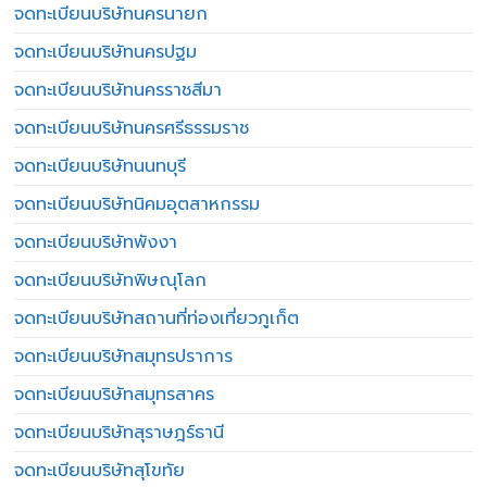
จดทะเบียนบริษัทนครนายก
จดทะเบียนบริษัทนครปฐม
จดทะเบียนบริษัทนครราชสีมา
จดทะเบียนบริษัทนครศรีธรรมราช
จดทะเบียนบริษัทนนทบุรี
จดทะเบียนบริษัทนิคมอุตสาหกรรม
จดทะเบียนบริษัทพังงา
จดทะเบียนบริษัทพิษณุโลก
จดทะเบียนบริษัทสถานที่ท่องเที่ยวภูเก็ต
จดทะเบียนบริษัทสมุทรปราการ
จดทะเบียนบริษัทสมุทรสาคร
จดทะเบียนบริษัทสุราษฎร์ธานี
จดทะเบียนบริษัทสุโขทัย