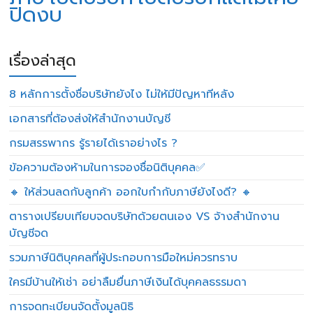
ปิดงบ
เรื่องล่าสุด
8 หลักการตั้งชื่อบริษัทยังไง ไม่ให้มีปัญหาทีหลัง
เอกสารที่ต้องส่งให้สำนักงานบัญชี
กรมสรรพากร รู้รายได้เราอย่างไร ?
ข้อความต้องห้ามในการจองชื่อนิติบุคคล✅
🔸 ให้ส่วนลดกับลูกค้า ออกใบกำกับภาษียังไงดี? 🔸
ตารางเปรียบเทียบจดบริษัทด้วยตนเอง VS จ้างสำนักงาน
บัญชีจด
รวมภาษีนิติบุคคลที่ผู้ประกอบการมือใหม่ควรทราบ
ใครมีบ้านให้เช่า อย่าลืมยื่นภาษีเงินได้บุคคลธรรมดา
การจดทะเบียนจัดตั้งมูลนิธิ