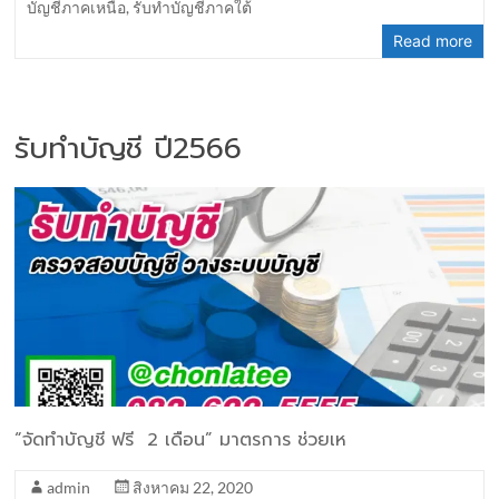
บัญชีภาคเหนือ
,
รับทำบัญชีภาคใต้
Read more
รับทำบัญชี ปี2566
“จัดทำบัญชี ฟรี 2 เดือน” มาตรการ ช่วยเห
admin
สิงหาคม 22, 2020