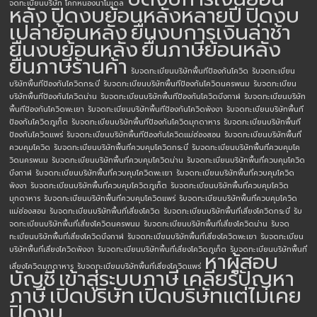
จดทะเบียนบริษัท โคกหนองนาโมเดล
หลัง
ปิดงบย้อนหลังหลายปี
ปิดงบ
เปล่าย้อนหลัง
ยื่นงบการเงินล่าช้า
ยื่นงบย้อนหลัง
ยื่นภาษีย้อนหลัง
ยื่นภาษีร้านค้า
รับจดทะเบียนบริษัทพื้นทีป้องกันโควิด
รับจดทะเบียน
บริษัทพื้นทีป้องกันโควิดกระบี่
รับจดทะเบียนบริษัทพื้นทีป้องกันโควิดนครพนม
รับจดทะเบียน
บริษัทพื้นทีป้องกันโควิดน่าน
รับจดทะเบียนบริษัทพื้นทีป้องกันโควิดบึงกาฬ
รับจดทะเบียนบริษัท
พื้นทีป้องกันโควิดพะเยา
รับจดทะเบียนบริษัทพื้นทีป้องกันโควิดพังงา
รับจดทะเบียนบริษัทพื้นที
ป้องกันโควิดภูเก็ต
รับจดทะเบียนบริษัทพื้นทีป้องกันโควิดมุกดาหาร
รับจดทะเบียนบริษัทพื้นที
ป้องกันโควิดแพร่
รับจดทะเบียนบริษัทพื้นทีป้องกันโควิดแม่ฮ่องสอน
รับจดทะเบียนบริษัทพื้นที่
ควบคุมโควิด
รับจดทะเบียนบริษัทพื้นที่ควบคุมโควิดกระบี่
รับจดทะเบียนบริษัทพื้นที่ควบคุมโค
วิดนครพนม
รับจดทะเบียนบริษัทพื้นที่ควบคุมโควิดน่าน
รับจดทะเบียนบริษัทพื้นที่ควบคุมโควิด
บึงกาฬ
รับจดทะเบียนบริษัทพื้นที่ควบคุมโควิดพะเยา
รับจดทะเบียนบริษัทพื้นที่ควบคุมโควิด
พังงา
รับจดทะเบียนบริษัทพื้นที่ควบคุมโควิดภูเก็ต
รับจดทะเบียนบริษัทพื้นที่ควบคุมโควิด
มุกดาหาร
รับจดทะเบียนบริษัทพื้นที่ควบคุมโควิดแพร่
รับจดทะเบียนบริษัทพื้นที่ควบคุมโควิด
แม่ฮ่องสอน
รับจดทะเบียนบริษัทพื้นที่เสี่ยงโควิด
รับจดทะเบียนบริษัทพื้นที่เสี่ยงโควิดกระบี่
รับ
จดทะเบียนบริษัทพื้นที่เสี่ยงโควิดนครพนม
รับจดทะเบียนบริษัทพื้นที่เสี่ยงโควิดน่าน
รับจด
ทะเบียนบริษัทพื้นที่เสี่ยงโควิดบึงกาฬ
รับจดทะเบียนบริษัทพื้นที่เสี่ยงโควิดพะเยา
รับจดทะเบียน
บริษัทพื้นที่เสี่ยงโควิดพังงา
รับจดทะเบียนบริษัทพื้นที่เสี่ยงโควิดภูเก็ต
รับจดทะเบียนบริษัทพื้นที่
หาผู้สอบ
เสี่ยงโควิดมุกดาหาร
รับจดทะเบียนบริษัทพื้นที่เสี่ยงโควิดแพร่
บัญชี
เข้าสู่ระบบภาษี
เคลียร์ปัญหา
ภาษี
เปิดบริษัท
เปิดบริษัทแต่ไม่เคย
ปิดงบ