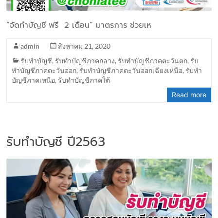
“จัดทำบัญชี ฟรี 2 เดือน” มาตรการ ช่วยเห
admin
สิงหาคม 21, 2020
รับทำบัญชี
,
รับทำบัญชีภาคกลาง
,
รับทำบัญชีภาคตะวันตก
,
รับ
ทำบัญชีภาคตะวันออก
,
รับทำบัญชีภาคตะวันออกเฉียงเหนือ
,
รับทำ
บัญชีภาคเหนือ
,
รับทำบัญชีภาคใต้
Read more
รับทำบัญชี ปี2563