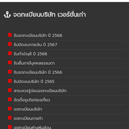
จดทะเบียนบริษัท เวอร์ชั่นเก่า
รับจดทะเบียนบริษัท ปี 2568
รับปิดงบการเงิน ปี 2567
รับทำบัญชี ปี 2568
รับยื่นภาษีบุคคลธรรมดา
รับจดทะเบียนบริษัท ปี 2566
รับปิดงบบริษัท ปี 2565
สาระควรรู้ก่อนจดทะเบียนบริษัท
จัดตั้งธุรกิจท่องเที่ยว
จดทะเบียนบริษัท
จดทะเบียนการค้า
จดทะเบียนห้างหุ้นส่วน