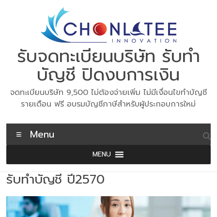
Skip
to
content
รับจดทะเบียนบริษัท รับทำ
บัญชี ปิดงบการเงิน
จดทะเบียนบริษัท 9,500 ไม่ต้องจ่ายเพิ่ม ไม่มีเงื่อนไขทำบัญชี
รายเดือน ฟรี อบรมบัญชีภาษีสำหรับผู้ประกอบการใหม่
Menu
MENU
รับทำบัญชี ปี2570