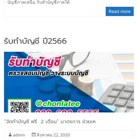
บัญชีภาคเหนือ
,
รับทำบัญชีภาคใต้
Read more
รับทำบัญชี ปี2566
“จัดทำบัญชี ฟรี 2 เดือน” มาตรการ ช่วยเห
admin
สิงหาคม 22, 2020