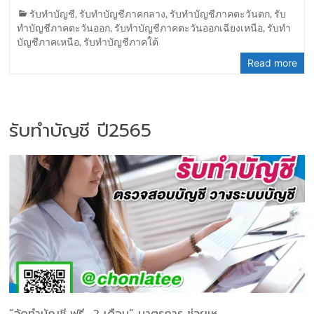
รับทำบัญชี
,
รับทำบัญชีภาคกลาง
,
รับทำบัญชีภาคตะวันตก
,
รับ
ทำบัญชีภาคตะวันออก
,
รับทำบัญชีภาคตะวันออกเฉียงเหนือ
,
รับทำ
บัญชีภาคเหนือ
,
รับทำบัญชีภาคใต้
Read more
รับทำบัญชี ปี2565
“จัดทำบัญชี ฟรี 2 เดือน” มาตรการ ช่วยเห