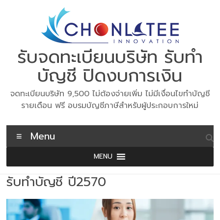
Skip
to
content
รับจดทะเบียนบริษัท รับทำ
บัญชี ปิดงบการเงิน
จดทะเบียนบริษัท 9,500 ไม่ต้องจ่ายเพิ่ม ไม่มีเงื่อนไขทำบัญชี
รายเดือน ฟรี อบรมบัญชีภาษีสำหรับผู้ประกอบการใหม่
Menu
MENU
รับทำบัญชี ปี2570