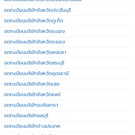
จดทะเบียนบริษัทจังหวัดปราจีนบุรี
จดทะเบียนบริษัทจังหวัดภูเก็ต
จดทะเบียนบริษัทจังหวัดระนอง
จดทะเบียนบริษัทจังหวัดระยอง
จดทะเบียนบริษัทจังหวัดสงขลา
จดทะเบียนบริษัทจังหวัดสระบุรี
จดทะเบียนบริษัทจังหวัดอุดรธานี
จดทะเบียนบริษัทจังหวัดเลย
จดทะเบียนบริษัทจังหวัดแพร่
จดทะเบียนบริษัทฉะเชิงเทรา
จดทะเบียนบริษัทชลบุรี
จดทะเบียนบริษัทต่างประเทศ