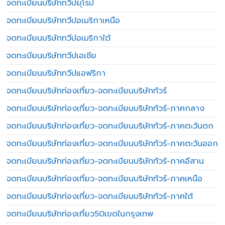
จดทะเบียนบริษัททวีปยุโรป
จดทะเบียนบริษัททวีปอเมริกาเหนือ
จดทะเบียนบริษัททวีปอเมริกาใต้
จดทะเบียนบริษัททวีปเอเชีย
จดทะเบียนบริษัททวีปแอฟริกา
จดทะเบียนบริษัทท่องเที่ยว-จดทะเบียนบริษัททัวร์
จดทะเบียนบริษัทท่องเที่ยว-จดทะเบียนบริษัททัวร์-ภาคกลาง
จดทะเบียนบริษัทท่องเที่ยว-จดทะเบียนบริษัททัวร์-ภาคตะวันตก
จดทะเบียนบริษัทท่องเที่ยว-จดทะเบียนบริษัททัวร์-ภาคตะวันออก
จดทะเบียนบริษัทท่องเที่ยว-จดทะเบียนบริษัททัวร์-ภาคอีสาน
จดทะเบียนบริษัทท่องเที่ยว-จดทะเบียนบริษัททัวร์-ภาคเหนือ
จดทะเบียนบริษัทท่องเที่ยว-จดทะเบียนบริษัททัวร์-ภาคใต้
จดทะเบียนบริษัทท่องเที่ยว50เขตในกรุงเทพ