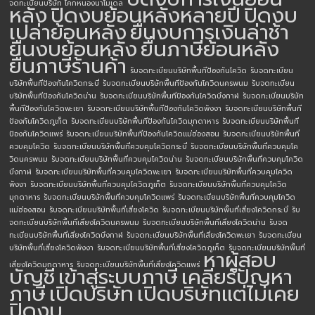
จดทะเบียนบริษัท โคกหนองนาโมเดล
หลัง
ปิดงบย้อนหลังหลายปี
ปิดงบ
เปล่าย้อนหลัง
ยื่นงบการเงินล่าช้า
ยื่นงบย้อนหลัง
ยื่นภาษีย้อนหลัง
ยื่นภาษีร้านค้า
รับจดทะเบียนบริษัทพื้นทีป้องกันโควิด
รับจดทะเบียน
บริษัทพื้นทีป้องกันโควิดกระบี่
รับจดทะเบียนบริษัทพื้นทีป้องกันโควิดนครพนม
รับจดทะเบียน
บริษัทพื้นทีป้องกันโควิดน่าน
รับจดทะเบียนบริษัทพื้นทีป้องกันโควิดบึงกาฬ
รับจดทะเบียนบริษัท
พื้นทีป้องกันโควิดพะเยา
รับจดทะเบียนบริษัทพื้นทีป้องกันโควิดพังงา
รับจดทะเบียนบริษัทพื้นที
ป้องกันโควิดภูเก็ต
รับจดทะเบียนบริษัทพื้นทีป้องกันโควิดมุกดาหาร
รับจดทะเบียนบริษัทพื้นที
ป้องกันโควิดแพร่
รับจดทะเบียนบริษัทพื้นทีป้องกันโควิดแม่ฮ่องสอน
รับจดทะเบียนบริษัทพื้นที่
ควบคุมโควิด
รับจดทะเบียนบริษัทพื้นที่ควบคุมโควิดกระบี่
รับจดทะเบียนบริษัทพื้นที่ควบคุมโค
วิดนครพนม
รับจดทะเบียนบริษัทพื้นที่ควบคุมโควิดน่าน
รับจดทะเบียนบริษัทพื้นที่ควบคุมโควิด
บึงกาฬ
รับจดทะเบียนบริษัทพื้นที่ควบคุมโควิดพะเยา
รับจดทะเบียนบริษัทพื้นที่ควบคุมโควิด
พังงา
รับจดทะเบียนบริษัทพื้นที่ควบคุมโควิดภูเก็ต
รับจดทะเบียนบริษัทพื้นที่ควบคุมโควิด
มุกดาหาร
รับจดทะเบียนบริษัทพื้นที่ควบคุมโควิดแพร่
รับจดทะเบียนบริษัทพื้นที่ควบคุมโควิด
แม่ฮ่องสอน
รับจดทะเบียนบริษัทพื้นที่เสี่ยงโควิด
รับจดทะเบียนบริษัทพื้นที่เสี่ยงโควิดกระบี่
รับ
จดทะเบียนบริษัทพื้นที่เสี่ยงโควิดนครพนม
รับจดทะเบียนบริษัทพื้นที่เสี่ยงโควิดน่าน
รับจด
ทะเบียนบริษัทพื้นที่เสี่ยงโควิดบึงกาฬ
รับจดทะเบียนบริษัทพื้นที่เสี่ยงโควิดพะเยา
รับจดทะเบียน
บริษัทพื้นที่เสี่ยงโควิดพังงา
รับจดทะเบียนบริษัทพื้นที่เสี่ยงโควิดภูเก็ต
รับจดทะเบียนบริษัทพื้นที่
หาผู้สอบ
เสี่ยงโควิดมุกดาหาร
รับจดทะเบียนบริษัทพื้นที่เสี่ยงโควิดแพร่
บัญชี
เข้าสู่ระบบภาษี
เคลียร์ปัญหา
ภาษี
เปิดบริษัท
เปิดบริษัทแต่ไม่เคย
ปิดงบ