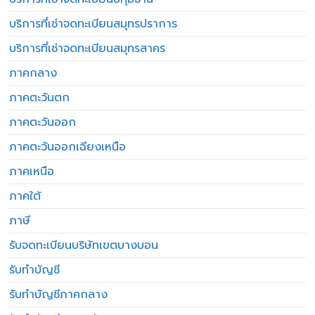
บริการที่เช่าจดทะเบียนสมุทรปราการ
บริการที่เช่าจดทะเบียนสมุทรสาคร
ภาคกลาง
ภาคตะวันตก
ภาคตะวันออก
ภาคตะวันออกเฉียงเหนือ
ภาคเหนือ
ภาคใต้
ภาษี
รับจดทะเบียนบริษัทเขตบางบอน
รับทำบัญชี
รับทำบัญชีภาคกลาง