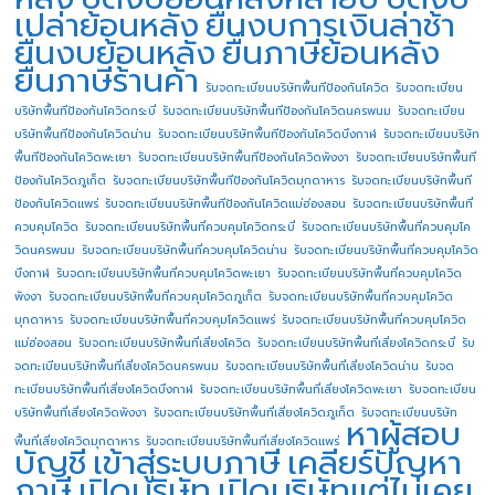
เปล่าย้อนหลัง
ยื่นงบการเงินล่าช้า
ยื่นงบย้อนหลัง
ยื่นภาษีย้อนหลัง
ยื่นภาษีร้านค้า
รับจดทะเบียนบริษัทพื้นทีป้องกันโควิด
รับจดทะเบียน
บริษัทพื้นทีป้องกันโควิดกระบี่
รับจดทะเบียนบริษัทพื้นทีป้องกันโควิดนครพนม
รับจดทะเบียน
บริษัทพื้นทีป้องกันโควิดน่าน
รับจดทะเบียนบริษัทพื้นทีป้องกันโควิดบึงกาฬ
รับจดทะเบียนบริษัท
พื้นทีป้องกันโควิดพะเยา
รับจดทะเบียนบริษัทพื้นทีป้องกันโควิดพังงา
รับจดทะเบียนบริษัทพื้นที
ป้องกันโควิดภูเก็ต
รับจดทะเบียนบริษัทพื้นทีป้องกันโควิดมุกดาหาร
รับจดทะเบียนบริษัทพื้นที
ป้องกันโควิดแพร่
รับจดทะเบียนบริษัทพื้นทีป้องกันโควิดแม่ฮ่องสอน
รับจดทะเบียนบริษัทพื้นที่
ควบคุมโควิด
รับจดทะเบียนบริษัทพื้นที่ควบคุมโควิดกระบี่
รับจดทะเบียนบริษัทพื้นที่ควบคุมโค
วิดนครพนม
รับจดทะเบียนบริษัทพื้นที่ควบคุมโควิดน่าน
รับจดทะเบียนบริษัทพื้นที่ควบคุมโควิด
บึงกาฬ
รับจดทะเบียนบริษัทพื้นที่ควบคุมโควิดพะเยา
รับจดทะเบียนบริษัทพื้นที่ควบคุมโควิด
พังงา
รับจดทะเบียนบริษัทพื้นที่ควบคุมโควิดภูเก็ต
รับจดทะเบียนบริษัทพื้นที่ควบคุมโควิด
มุกดาหาร
รับจดทะเบียนบริษัทพื้นที่ควบคุมโควิดแพร่
รับจดทะเบียนบริษัทพื้นที่ควบคุมโควิด
แม่ฮ่องสอน
รับจดทะเบียนบริษัทพื้นที่เสี่ยงโควิด
รับจดทะเบียนบริษัทพื้นที่เสี่ยงโควิดกระบี่
รับ
จดทะเบียนบริษัทพื้นที่เสี่ยงโควิดนครพนม
รับจดทะเบียนบริษัทพื้นที่เสี่ยงโควิดน่าน
รับจด
ทะเบียนบริษัทพื้นที่เสี่ยงโควิดบึงกาฬ
รับจดทะเบียนบริษัทพื้นที่เสี่ยงโควิดพะเยา
รับจดทะเบียน
บริษัทพื้นที่เสี่ยงโควิดพังงา
รับจดทะเบียนบริษัทพื้นที่เสี่ยงโควิดภูเก็ต
รับจดทะเบียนบริษัท
หาผู้สอบ
พื้นที่เสี่ยงโควิดมุกดาหาร
รับจดทะเบียนบริษัทพื้นที่เสี่ยงโควิดแพร่
บัญชี
เข้าสู่ระบบภาษี
เคลียร์ปัญหา
ภาษี
เปิดบริษัท
เปิดบริษัทแต่ไม่เคย