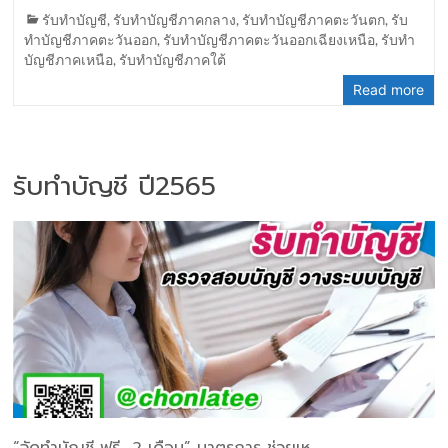
รับทำบัญชี
,
รับทำบัญชีภาคกลาง
,
รับทำบัญชีภาคตะวันตก
,
รับ
ทำบัญชีภาคตะวันออก
,
รับทำบัญชีภาคตะวันออกเฉียงเหนือ
,
รับทำ
บัญชีภาคเหนือ
,
รับทำบัญชีภาคใต้
Read more
รับทำบัญชี ปี2565
“จัดทำบัญชี ฟรี 2 เดือน” มาตรการ ช่วยเห