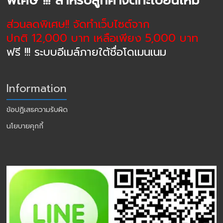
พิเศษ !!! สำหรับลูกค้าจดทะเบียนใหม่
ส่วนลดพิเศษ!! จัดทำเว็บไซต์จาก
ปกติ 12,000 บาท เหลือเพียง 5,000 บาท
ฟรี !!! ระบบอีเมล์ภายใต้ชื่อโดเมนเนม
Information
ข้อปฏิเสธความรับผิด
นโยบายคุกกี้