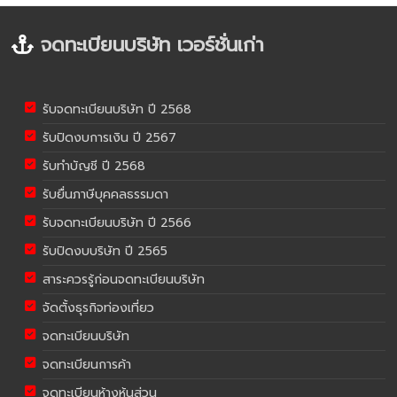
จดทะเบียนบริษัท เวอร์ชั่นเก่า
รับจดทะเบียนบริษัท ปี 2568
รับปิดงบการเงิน ปี 2567
รับทำบัญชี ปี 2568
รับยื่นภาษีบุคคลธรรมดา
รับจดทะเบียนบริษัท ปี 2566
รับปิดงบบริษัท ปี 2565
สาระควรรู้ก่อนจดทะเบียนบริษัท
จัดตั้งธุรกิจท่องเที่ยว
จดทะเบียนบริษัท
จดทะเบียนการค้า
จดทะเบียนห้างหุ้นส่วน