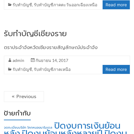
รับทำบัญชี
,
รับทำบัญชีภาคตะวันออกเฉียงเหนือ
Read more
รับทำบัญชีเชียงราย
ตราประจำจังหวัดเชียงรายสัญลักษณ์ประจำจัง
admin
กันยายน 14, 2017
รับทำบัญชี
,
รับทำบัญชีภาคเหนือ
Read more
« Previous
ป้ายกำกับ
ปิดงบการเงินย้อน
จดทะเบียนบริษัท โคกหนองนาโมเดล
หลัง
ปิดงบย้อนหลังหลายปี
ปิดงบ