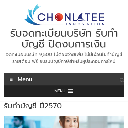
Skip
to
content
รับจดทะเบียนบริษัท รับทำ
บัญชี ปิดงบการเงิน
จดทะเบียนบริษัท 9,500 ไม่ต้องจ่ายเพิ่ม ไม่มีเงื่อนไขทำบัญชี
รายเดือน ฟรี อบรมบัญชีภาษีสำหรับผู้ประกอบการใหม่
Menu
MENU
รับทำบัญชี ปี2570