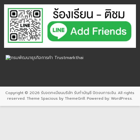
Copyright © 2026
รับจดทะเบียนบริษัท รับทำบัญชี ปิดงบการเงิน
. All rights
reserved. Theme
Spacious
by ThemeGrill. Powered by:
WordPress
.