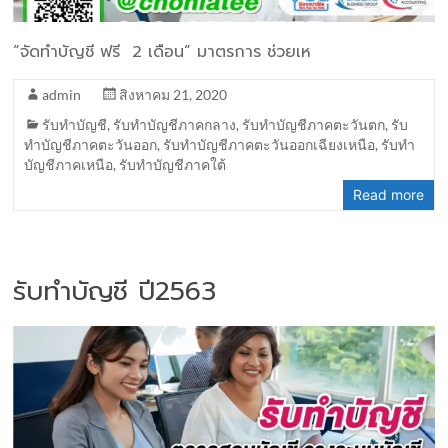
“จัดทำบัญชี ฟรี 2 เดือน” มาตรการ ช่วยเห
admin
สิงหาคม 21, 2020
รับทำบัญชี
,
รับทำบัญชีภาคกลาง
,
รับทำบัญชีภาคตะวันตก
,
รับ
ทำบัญชีภาคตะวันออก
,
รับทำบัญชีภาคตะวันออกเฉียงเหนือ
,
รับทำ
บัญชีภาคเหนือ
,
รับทำบัญชีภาคใต้
Read more
รับทำบัญชี ปี2563