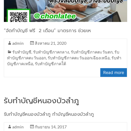
“จัดทำบัญชี ฟรี 2 เดือน” มาตรการ ช่วยเห
admin
สิงหาคม 21, 2020
รับทำบัญชี
,
รับทำบัญชีภาคกลาง
,
รับทำบัญชีภาคตะวันตก
,
รับ
ทำบัญชีภาคตะวันออก
,
รับทำบัญชีภาคตะวันออกเฉียงเหนือ
,
รับทำ
บัญชีภาคเหนือ
,
รับทำบัญชีภาคใต้
Read more
รับทำบัญชีหนองบัวลำภู
รับทำบัญชีหนองบัวลำภู ทำบัญชีหนองบัวลำภู
admin
กันยายน 14, 2017