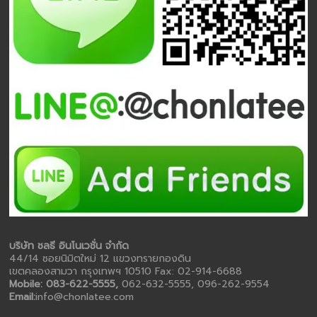
บริษัท ชลธี อินโนเวชั่น จำกัด
44/14 ซอยนิมิตใหม่ 12 แขวงทรายกองดิน
เขตคลองสามวา กรุงเทพฯ 10510 Fax: 02-914-6688
Mobile: 083-622-5555,
062-632-5555, 096-262-9554
Email:
info@chonlatee.com