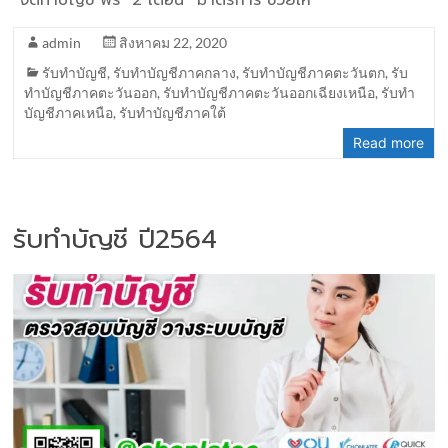
admin
สิงหาคม 22, 2020
รับทำบัญชี
,
รับทำบัญชีภาคกลาง
,
รับทำบัญชีภาคตะวันตก
,
รับ
ทำบัญชีภาคตะวันออก
,
รับทำบัญชีภาคตะวันออกเฉียงเหนือ
,
รับทำ
บัญชีภาคเหนือ
,
รับทำบัญชีภาคใต้
Read more
รับทำบัญชี ปี2564