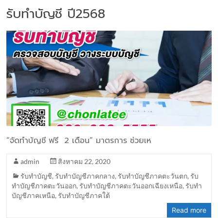
รับทำบัญชี ปี2568
“จัดทำบัญชี ฟรี 2 เดือน” มาตรการ ช่วยเห
admin
สิงหาคม 22, 2020
รับทำบัญชี
,
รับทำบัญชีภาคกลาง
,
รับทำบัญชีภาคตะวันตก
,
รับ
ทำบัญชีภาคตะวันออก
,
รับทำบัญชีภาคตะวันออกเฉียงเหนือ
,
รับทำ
บัญชีภาคเหนือ
,
รับทำบัญชีภาคใต้
Read more