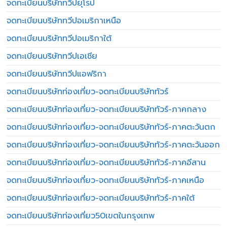
จดทะเบียนบริษัททวีปยุโรป
จดทะเบียนบริษัททวีปอเมริกาเหนือ
จดทะเบียนบริษัททวีปอเมริกาใต้
จดทะเบียนบริษัททวีปเอเชีย
จดทะเบียนบริษัททวีปแอฟริกา
จดทะเบียนบริษัทท่องเที่ยว-จดทะเบียนบริษัททัวร์
จดทะเบียนบริษัทท่องเที่ยว-จดทะเบียนบริษัททัวร์-ภาคกลาง
จดทะเบียนบริษัทท่องเที่ยว-จดทะเบียนบริษัททัวร์-ภาคตะวันตก
จดทะเบียนบริษัทท่องเที่ยว-จดทะเบียนบริษัททัวร์-ภาคตะวันออก
จดทะเบียนบริษัทท่องเที่ยว-จดทะเบียนบริษัททัวร์-ภาคอีสาน
จดทะเบียนบริษัทท่องเที่ยว-จดทะเบียนบริษัททัวร์-ภาคเหนือ
จดทะเบียนบริษัทท่องเที่ยว-จดทะเบียนบริษัททัวร์-ภาคใต้
จดทะเบียนบริษัทท่องเที่ยว50เขตในกรุงเทพ