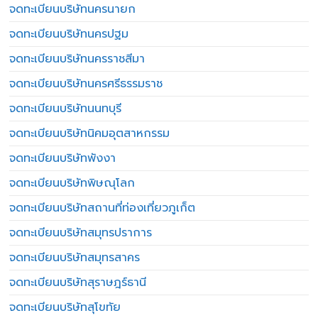
จดทะเบียนบริษัทนครนายก
จดทะเบียนบริษัทนครปฐม
จดทะเบียนบริษัทนครราชสีมา
จดทะเบียนบริษัทนครศรีธรรมราช
จดทะเบียนบริษัทนนทบุรี
จดทะเบียนบริษัทนิคมอุตสาหกรรม
จดทะเบียนบริษัทพังงา
จดทะเบียนบริษัทพิษณุโลก
จดทะเบียนบริษัทสถานที่ท่องเที่ยวภูเก็ต
จดทะเบียนบริษัทสมุทรปราการ
จดทะเบียนบริษัทสมุทรสาคร
จดทะเบียนบริษัทสุราษฎร์ธานี
จดทะเบียนบริษัทสุโขทัย