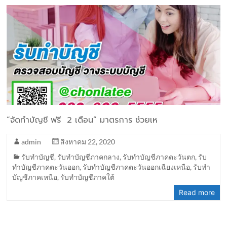
“จัดทำบัญชี ฟรี 2 เดือน” มาตรการ ช่วยเห
admin
สิงหาคม 22, 2020
รับทำบัญชี
,
รับทำบัญชีภาคกลาง
,
รับทำบัญชีภาคตะวันตก
,
รับ
ทำบัญชีภาคตะวันออก
,
รับทำบัญชีภาคตะวันออกเฉียงเหนือ
,
รับทำ
บัญชีภาคเหนือ
,
รับทำบัญชีภาคใต้
Read more