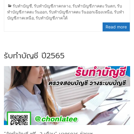
รับทำบัญชี
,
รับทำบัญชีภาคกลาง
,
รับทำบัญชีภาคตะวันตก
,
รับ
ทำบัญชีภาคตะวันออก
,
รับทำบัญชีภาคตะวันออกเฉียงเหนือ
,
รับทำ
บัญชีภาคเหนือ
,
รับทำบัญชีภาคใต้
Read more
รับทำบัญชี ปี2565
“จัดทำบัญชี ฟรี 2 เดือน” มาตรการ ช่วยเห