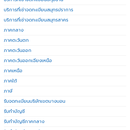
บริการที่เช่าจดทะเบียนสมุทรปราการ
บริการที่เช่าจดทะเบียนสมุทรสาคร
ภาคกลาง
ภาคตะวันตก
ภาคตะวันออก
ภาคตะวันออกเฉียงเหนือ
ภาคเหนือ
ภาคใต้
ภาษี
รับจดทะเบียนบริษัทเขตบางบอน
รับทำบัญชี
รับทำบัญชีภาคกลาง