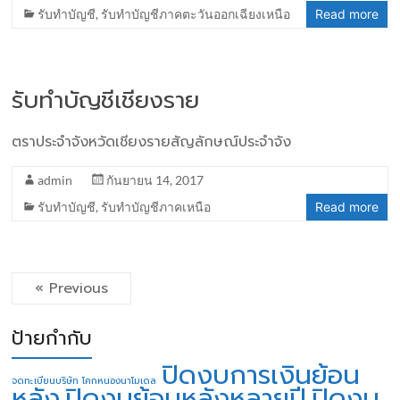
รับทำบัญชี
,
รับทำบัญชีภาคตะวันออกเฉียงเหนือ
Read more
รับทำบัญชีเชียงราย
ตราประจำจังหวัดเชียงรายสัญลักษณ์ประจำจัง
admin
กันยายน 14, 2017
รับทำบัญชี
,
รับทำบัญชีภาคเหนือ
Read more
« Previous
ป้ายกำกับ
ปิดงบการเงินย้อน
จดทะเบียนบริษัท โคกหนองนาโมเดล
หลัง
ปิดงบย้อนหลังหลายปี
ปิดงบ