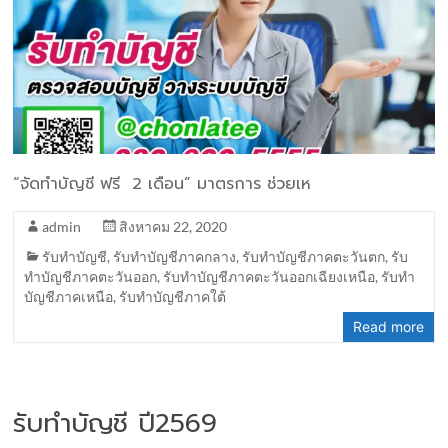
“จัดทำบัญชี ฟรี 2 เดือน” มาตรการ ช่วยเห
admin
สิงหาคม 22, 2020
รับทำบัญชี
,
รับทำบัญชีภาคกลาง
,
รับทำบัญชีภาคตะวันตก
,
รับ
ทำบัญชีภาคตะวันออก
,
รับทำบัญชีภาคตะวันออกเฉียงเหนือ
,
รับทำ
บัญชีภาคเหนือ
,
รับทำบัญชีภาคใต้
Read more
รับทำบัญชี ปี2569