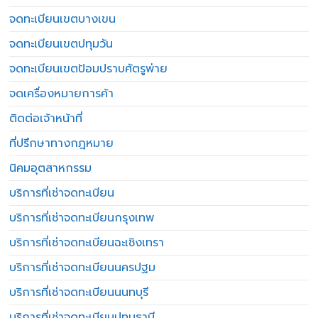
จดทะเบียนเขตบางเขน
จดทะเบียนเขตปทุมวัน
จดทะเบียนเขตป้อมปราบศัตรูพ่าย
จดเครื่องหมายการค้า
ติดต่อเจ้าหน้าที่
ที่ปรึกษาทางกฎหมาย
นิคมอุตสาหกรรม
บริการที่เช่าจดทะเบียน
บริการที่เช่าจดทะเบียนกรุงเทพ
บริการที่เช่าจดทะเบียนฉะเชิงเทรา
บริการที่เช่าจดทะเบียนนครปฐม
บริการที่เช่าจดทะเบียนนนทบุรี
บริการที่เช่าจดทะเบียนปทุมธานี