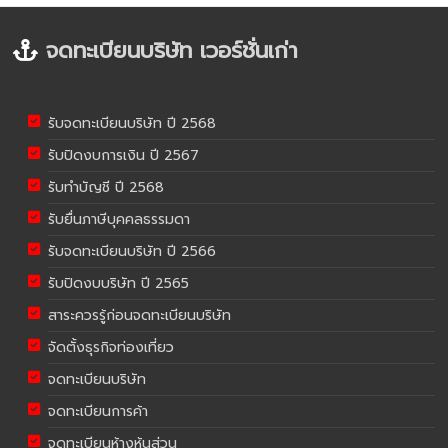
จดทะเบียนบริษัท เวอร์ชั่นเก่า
รับจดทะเบียนบริษัท ปี 2568
รับปิดงบการเงิน ปี 2567
รับทำบัญชี ปี 2568
รับยื่นภาษีบุคคลธรรมดา
รับจดทะเบียนบริษัท ปี 2566
รับปิดงบบริษัท ปี 2565
สาระควรรู้ก่อนจดทะเบียนบริษัท
จัดตั้งธุรกิจท่องเที่ยว
จดทะเบียนบริษัท
จดทะเบียนการค้า
จดทะเบียนห้างหุ้นส่วน