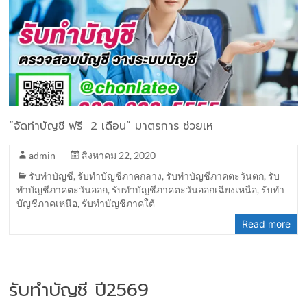
“จัดทำบัญชี ฟรี 2 เดือน” มาตรการ ช่วยเห
admin
สิงหาคม 22, 2020
รับทำบัญชี
,
รับทำบัญชีภาคกลาง
,
รับทำบัญชีภาคตะวันตก
,
รับ
ทำบัญชีภาคตะวันออก
,
รับทำบัญชีภาคตะวันออกเฉียงเหนือ
,
รับทำ
บัญชีภาคเหนือ
,
รับทำบัญชีภาคใต้
Read more
รับทำบัญชี ปี2569