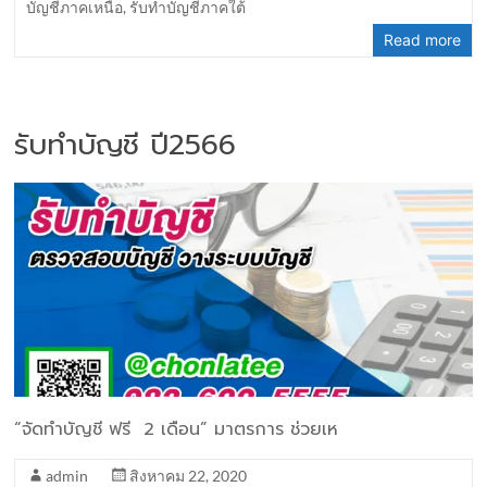
บัญชีภาคเหนือ
,
รับทำบัญชีภาคใต้
Read more
รับทำบัญชี ปี2566
“จัดทำบัญชี ฟรี 2 เดือน” มาตรการ ช่วยเห
admin
สิงหาคม 22, 2020