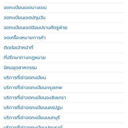
จดทะเบียนเขตบางเขน
จดทะเบียนเขตปทุมวัน
จดทะเบียนเขตป้อมปราบศัตรูพ่าย
จดเครื่องหมายการค้า
ติดต่อเจ้าหน้าที่
ที่ปรึกษาทางกฎหมาย
นิคมอุตสาหกรรม
บริการที่เช่าจดทะเบียน
บริการที่เช่าจดทะเบียนกรุงเทพ
บริการที่เช่าจดทะเบียนฉะเชิงเทรา
บริการที่เช่าจดทะเบียนนครปฐม
บริการที่เช่าจดทะเบียนนนทบุรี
บริการที่เช่าจดทะเบียนปทุมธานี