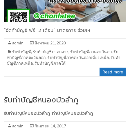
“จัดทำบัญชี ฟรี 2 เดือน” มาตรการ ช่วยเห
admin
สิงหาคม 21, 2020
รับทำบัญชี
,
รับทำบัญชีภาคกลาง
,
รับทำบัญชีภาคตะวันตก
,
รับ
ทำบัญชีภาคตะวันออก
,
รับทำบัญชีภาคตะวันออกเฉียงเหนือ
,
รับทำ
บัญชีภาคเหนือ
,
รับทำบัญชีภาคใต้
Read more
รับทำบัญชีหนองบัวลำภู
รับทำบัญชีหนองบัวลำภู ทำบัญชีหนองบัวลำภู
admin
กันยายน 14, 2017