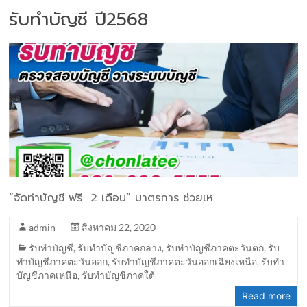
รับทำบัญชี ปี2568
“จัดทำบัญชี ฟรี 2 เดือน” มาตรการ ช่วยเห
admin
สิงหาคม 22, 2020
รับทำบัญชี
,
รับทำบัญชีภาคกลาง
,
รับทำบัญชีภาคตะวันตก
,
รับ
ทำบัญชีภาคตะวันออก
,
รับทำบัญชีภาคตะวันออกเฉียงเหนือ
,
รับทำ
บัญชีภาคเหนือ
,
รับทำบัญชีภาคใต้
Read more