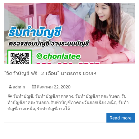
“จัดทำบัญชี ฟรี 2 เดือน” มาตรการ ช่วยเห
admin
สิงหาคม 22, 2020
รับทำบัญชี
,
รับทำบัญชีภาคกลาง
,
รับทำบัญชีภาคตะวันตก
,
รับ
ทำบัญชีภาคตะวันออก
,
รับทำบัญชีภาคตะวันออกเฉียงเหนือ
,
รับทำ
บัญชีภาคเหนือ
,
รับทำบัญชีภาคใต้
Read more