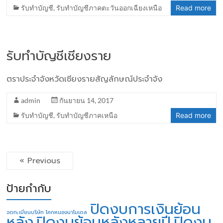
รับทำบัญชี
,
รับทำบัญชีภาคตะวันออกเฉียงเหนือ
Read more
รับทำบัญชีเชียงราย
ตราประจำจังหวัดเชียงรายสัญลักษณ์ประจำจัง
admin
กันยายน 14, 2017
รับทำบัญชี
,
รับทำบัญชีภาคเหนือ
Read more
« Previous
ป้ายกำกับ
ปิดงบการเงินย้อน
จดทะเบียนบริษัท โคกหนองนาโมเดล
หลัง
ปิดงบย้อนหลังหลายปี
ปิดงบ