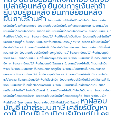
เปล่าย้อนหลัง
ยื่นงบการเงินล่าช้า
ยื่นงบย้อนหลัง
ยื่นภาษีย้อนหลัง
ยื่นภาษีร้านค้า
รับจดทะเบียนบริษัทพื้นทีป้องกันโควิด
รับจดทะเบียน
บริษัทพื้นทีป้องกันโควิดกระบี่
รับจดทะเบียนบริษัทพื้นทีป้องกันโควิดนครพนม
รับจดทะเบียน
บริษัทพื้นทีป้องกันโควิดน่าน
รับจดทะเบียนบริษัทพื้นทีป้องกันโควิดบึงกาฬ
รับจดทะเบียนบริษัท
พื้นทีป้องกันโควิดพะเยา
รับจดทะเบียนบริษัทพื้นทีป้องกันโควิดพังงา
รับจดทะเบียนบริษัทพื้นที
ป้องกันโควิดภูเก็ต
รับจดทะเบียนบริษัทพื้นทีป้องกันโควิดมุกดาหาร
รับจดทะเบียนบริษัทพื้นที
ป้องกันโควิดแพร่
รับจดทะเบียนบริษัทพื้นทีป้องกันโควิดแม่ฮ่องสอน
รับจดทะเบียนบริษัทพื้นที่
ควบคุมโควิด
รับจดทะเบียนบริษัทพื้นที่ควบคุมโควิดกระบี่
รับจดทะเบียนบริษัทพื้นที่ควบคุมโค
วิดนครพนม
รับจดทะเบียนบริษัทพื้นที่ควบคุมโควิดน่าน
รับจดทะเบียนบริษัทพื้นที่ควบคุมโควิด
บึงกาฬ
รับจดทะเบียนบริษัทพื้นที่ควบคุมโควิดพะเยา
รับจดทะเบียนบริษัทพื้นที่ควบคุมโควิด
พังงา
รับจดทะเบียนบริษัทพื้นที่ควบคุมโควิดภูเก็ต
รับจดทะเบียนบริษัทพื้นที่ควบคุมโควิด
มุกดาหาร
รับจดทะเบียนบริษัทพื้นที่ควบคุมโควิดแพร่
รับจดทะเบียนบริษัทพื้นที่ควบคุมโควิด
แม่ฮ่องสอน
รับจดทะเบียนบริษัทพื้นที่เสี่ยงโควิด
รับจดทะเบียนบริษัทพื้นที่เสี่ยงโควิดกระบี่
รับ
จดทะเบียนบริษัทพื้นที่เสี่ยงโควิดนครพนม
รับจดทะเบียนบริษัทพื้นที่เสี่ยงโควิดน่าน
รับจด
ทะเบียนบริษัทพื้นที่เสี่ยงโควิดบึงกาฬ
รับจดทะเบียนบริษัทพื้นที่เสี่ยงโควิดพะเยา
รับจดทะเบียน
บริษัทพื้นที่เสี่ยงโควิดพังงา
รับจดทะเบียนบริษัทพื้นที่เสี่ยงโควิดภูเก็ต
รับจดทะเบียนบริษัท
หาผู้สอบ
พื้นที่เสี่ยงโควิดมุกดาหาร
รับจดทะเบียนบริษัทพื้นที่เสี่ยงโควิดแพร่
บัญชี
เข้าสู่ระบบภาษี
เคลียร์ปัญหา
ภาษี
เปิดบริษัท
เปิดบริษัทแต่ไม่เคย