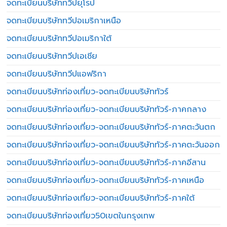
จดทะเบียนบริษัททวีปยุโรป
จดทะเบียนบริษัททวีปอเมริกาเหนือ
จดทะเบียนบริษัททวีปอเมริกาใต้
จดทะเบียนบริษัททวีปเอเชีย
จดทะเบียนบริษัททวีปแอฟริกา
จดทะเบียนบริษัทท่องเที่ยว-จดทะเบียนบริษัททัวร์
จดทะเบียนบริษัทท่องเที่ยว-จดทะเบียนบริษัททัวร์-ภาคกลาง
จดทะเบียนบริษัทท่องเที่ยว-จดทะเบียนบริษัททัวร์-ภาคตะวันตก
จดทะเบียนบริษัทท่องเที่ยว-จดทะเบียนบริษัททัวร์-ภาคตะวันออก
จดทะเบียนบริษัทท่องเที่ยว-จดทะเบียนบริษัททัวร์-ภาคอีสาน
จดทะเบียนบริษัทท่องเที่ยว-จดทะเบียนบริษัททัวร์-ภาคเหนือ
จดทะเบียนบริษัทท่องเที่ยว-จดทะเบียนบริษัททัวร์-ภาคใต้
จดทะเบียนบริษัทท่องเที่ยว50เขตในกรุงเทพ