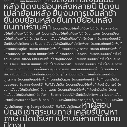
จดทะเบียนบริษัท โคกหนองนาโมเดล
หลัง
ปิดงบย้อนหลังหลายปี
ปิดงบ
เปล่าย้อนหลัง
ยื่นงบการเงินล่าช้า
ยื่นงบย้อนหลัง
ยื่นภาษีย้อนหลัง
ยื่นภาษีร้านค้า
รับจดทะเบียนบริษัทพื้นทีป้องกันโควิด
รับจดทะเบียน
บริษัทพื้นทีป้องกันโควิดกระบี่
รับจดทะเบียนบริษัทพื้นทีป้องกันโควิดนครพนม
รับจดทะเบียน
บริษัทพื้นทีป้องกันโควิดน่าน
รับจดทะเบียนบริษัทพื้นทีป้องกันโควิดบึงกาฬ
รับจดทะเบียนบริษัท
พื้นทีป้องกันโควิดพะเยา
รับจดทะเบียนบริษัทพื้นทีป้องกันโควิดพังงา
รับจดทะเบียนบริษัทพื้นที
ป้องกันโควิดภูเก็ต
รับจดทะเบียนบริษัทพื้นทีป้องกันโควิดมุกดาหาร
รับจดทะเบียนบริษัทพื้นที
ป้องกันโควิดแพร่
รับจดทะเบียนบริษัทพื้นทีป้องกันโควิดแม่ฮ่องสอน
รับจดทะเบียนบริษัทพื้นที่
ควบคุมโควิด
รับจดทะเบียนบริษัทพื้นที่ควบคุมโควิดกระบี่
รับจดทะเบียนบริษัทพื้นที่ควบคุมโค
วิดนครพนม
รับจดทะเบียนบริษัทพื้นที่ควบคุมโควิดน่าน
รับจดทะเบียนบริษัทพื้นที่ควบคุมโควิด
บึงกาฬ
รับจดทะเบียนบริษัทพื้นที่ควบคุมโควิดพะเยา
รับจดทะเบียนบริษัทพื้นที่ควบคุมโควิด
พังงา
รับจดทะเบียนบริษัทพื้นที่ควบคุมโควิดภูเก็ต
รับจดทะเบียนบริษัทพื้นที่ควบคุมโควิด
มุกดาหาร
รับจดทะเบียนบริษัทพื้นที่ควบคุมโควิดแพร่
รับจดทะเบียนบริษัทพื้นที่ควบคุมโควิด
แม่ฮ่องสอน
รับจดทะเบียนบริษัทพื้นที่เสี่ยงโควิด
รับจดทะเบียนบริษัทพื้นที่เสี่ยงโควิดกระบี่
รับ
จดทะเบียนบริษัทพื้นที่เสี่ยงโควิดนครพนม
รับจดทะเบียนบริษัทพื้นที่เสี่ยงโควิดน่าน
รับจด
ทะเบียนบริษัทพื้นที่เสี่ยงโควิดบึงกาฬ
รับจดทะเบียนบริษัทพื้นที่เสี่ยงโควิดพะเยา
รับจดทะเบียน
บริษัทพื้นที่เสี่ยงโควิดพังงา
รับจดทะเบียนบริษัทพื้นที่เสี่ยงโควิดภูเก็ต
รับจดทะเบียนบริษัทพื้นที่
หาผู้สอบ
เสี่ยงโควิดมุกดาหาร
รับจดทะเบียนบริษัทพื้นที่เสี่ยงโควิดแพร่
บัญชี
เข้าสู่ระบบภาษี
เคลียร์ปัญหา
ภาษี
เปิดบริษัท
เปิดบริษัทแต่ไม่เคย
ปิดงบ