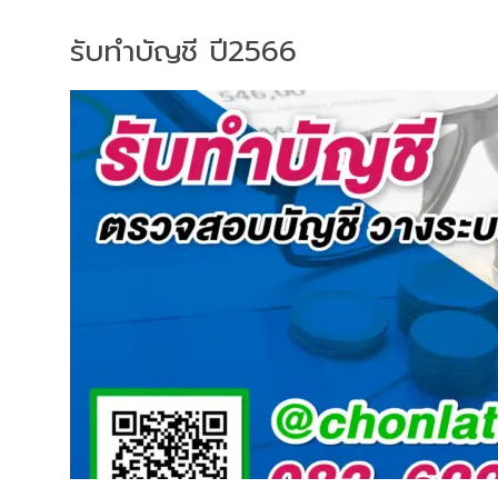
รับทำบัญชี ปี2566