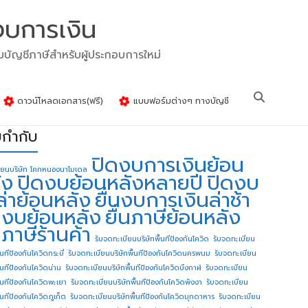
งบการเงิน
รมบัญชีภาษีสำหรับผู้ประกอบการใหม่
ดาวน์โหลดเอกสาร(ฟรี)
แบบฟอร์มต่างๆ ทางบัญชี
ยกำกับ
ปิดงบการเงินย้อน
ียนบริษัท โคกหนองนาโมเดล
ัง
ปิดงบย้อนหลังหลายปี
ปิดงบ
ล่าย้อนหลัง
ยื่นงบการเงินล่าช้า
่นงบย้อนหลัง
ยื่นภาษีย้อนหลัง
นภาษีร้านค้า
รับจดทะเบียนบริษัทพื้นทีป้องกันโควิด
รับจดทะเบียน
้นทีป้องกันโควิดกระบี่
รับจดทะเบียนบริษัทพื้นทีป้องกันโควิดนครพนม
รับจดทะเบียน
ื้นทีป้องกันโควิดน่าน
รับจดทะเบียนบริษัทพื้นทีป้องกันโควิดบึงกาฬ
รับจดทะเบียน
ื้นทีป้องกันโควิดพะเยา
รับจดทะเบียนบริษัทพื้นทีป้องกันโควิดพังงา
รับจดทะเบียน
้นทีป้องกันโควิดภูเก็ต
รับจดทะเบียนบริษัทพื้นทีป้องกันโควิดมุกดาหาร
รับจดทะเบียน