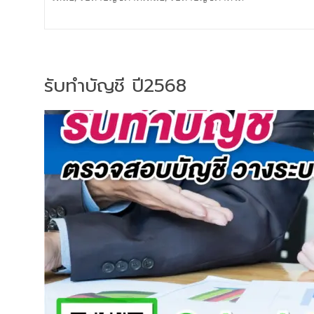
รับทำบัญชี ปี2568