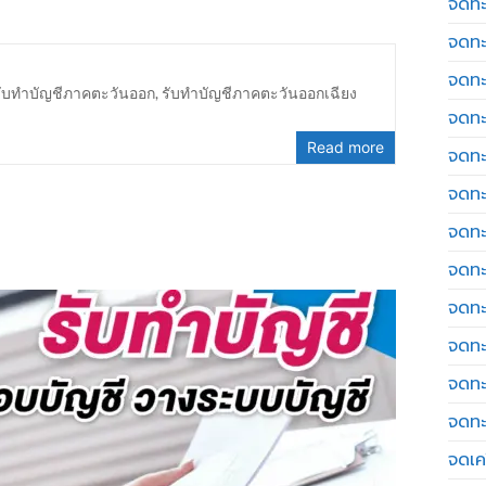
จดทะ
จดทะ
จดทะ
รับทำบัญชีภาคตะวันออก
,
รับทำบัญชีภาคตะวันออกเฉียง
จดทะ
Read more
จดทะ
จดทะ
จดทะ
จดทะ
จดทะ
จดทะ
จดทะ
จดทะ
จดเค