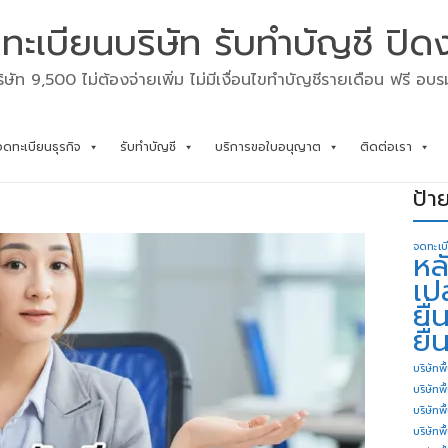
ทะเบียนบริษัท รับทำบัญชี ปิด
ิษัท 9,500 ไม่ต้องจ่ายเพิ่ม ไม่มีเงื่อนไขทำบัญชีรายเดือน ฟรี อบ
จดทะเบียนธุรกิจ
รับทำบัญชี
บริการขอใบอนุญาต
ติดต่อเรา
ป้า
จดทะเบ
หล
เป
ยื
ยื่
บริษัทพื
บริษัทพ
บริษัทพ
บริษัทพื