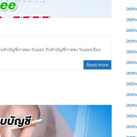
จดทะเ
จดทะ
จดทะ
จดทะ
รับทำบัญชีภาคตะวันออก
,
รับทำบัญชีภาคตะวันออกเฉียง
จดทะ
จดทะเ
Read more
จดทะ
จดทะ
จดทะ
จดทะ
จดทะ
จดทะ