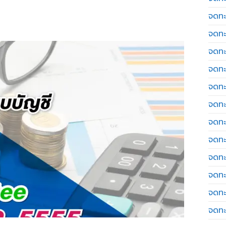
จดทะ
จดทะ
จดทะ
จดทะเ
จดทะ
จดทะ
จดทะ
จดทะ
จดทะ
จดทะ
จดทะ
จดทะ