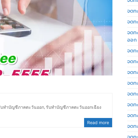
จดทะเ
จดทะ
จดทะ
จดทะ
ออก
จดทะ
จดทะ
จดทะเ
จดทะ
จดทะ
จดทะ
รับทำบัญชีภาคตะวันออก
,
รับทำบัญชีภาคตะวันออกเฉียง
จดทะ
Read more
จดทะ
จดทะ