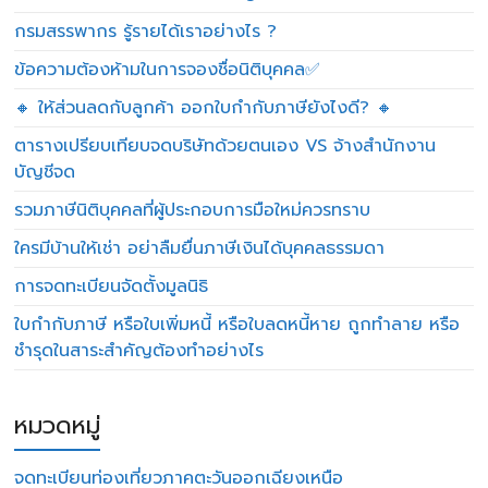
กรมสรรพากร รู้รายได้เราอย่างไร ?
ข้อความต้องห้ามในการจองชื่อนิติบุคคล✅
🔸 ให้ส่วนลดกับลูกค้า ออกใบกำกับภาษียังไงดี? 🔸
ตารางเปรียบเทียบจดบริษัทด้วยตนเอง VS จ้างสำนักงาน
บัญชีจด
รวมภาษีนิติบุคคลที่ผู้ประกอบการมือใหม่ควรทราบ
ใครมีบ้านให้เช่า อย่าลืมยื่นภาษีเงินได้บุคคลธรรมดา
การจดทะเบียนจัดตั้งมูลนิธิ
ใบกำกับภาษี หรือใบเพิ่มหนี้ หรือใบลดหนี้หาย ถูกทำลาย หรือ
ชำรุดในสาระสำคัญต้องทำอย่างไร
หมวดหมู่
จดทะเบียนท่องเที่ยวภาคตะวันออกเฉียงเหนือ