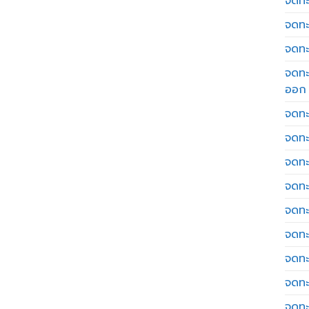
จดทะเ
จดทะ
จดทะ
จดทะ
ออก
จดทะ
จดทะ
จดทะเ
จดทะ
จดทะ
จดทะ
จดทะ
จดทะ
จดทะ