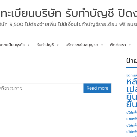
ทะเบียนบริษัท รับทำบัญชี ปิด
ิษัท 9,500 ไม่ต้องจ่ายเพิ่ม ไม่มีเงื่อนไขทำบัญชีรายเดือน ฟรี อบ
จดทะเบียนธุรกิจ
รับทำบัญชี
บริการขอใบอนุญาต
ติดต่อเรา
ป้า
จดทะเบ
หล
เป
รศรีธรรมราช
Read more
ยื
ยื่
บริษัทพื
บริษัทพ
บริษัทพ
บริษัทพื