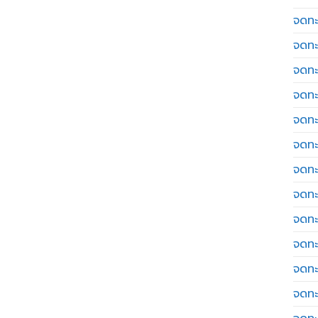
จดทะเ
จดทะ
จดทะ
จดทะ
จดทะ
จดทะเ
จดทะ
จดทะ
จดทะ
จดทะ
จดทะ
จดทะ