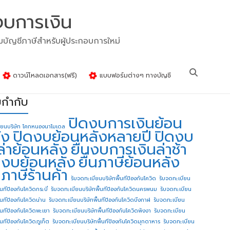
งบการเงิน
รมบัญชีภาษีสำหรับผู้ประกอบการใหม่
ดาวน์โหลดเอกสาร(ฟรี)
แบบฟอร์มต่างๆ ทางบัญชี
ยกำกับ
ปิดงบการเงินย้อน
ียนบริษัท โคกหนองนาโมเดล
ัง
ปิดงบย้อนหลังหลายปี
ปิดงบ
ล่าย้อนหลัง
ยื่นงบการเงินล่าช้า
่นงบย้อนหลัง
ยื่นภาษีย้อนหลัง
นภาษีร้านค้า
รับจดทะเบียนบริษัทพื้นทีป้องกันโควิด
รับจดทะเบียน
้นทีป้องกันโควิดกระบี่
รับจดทะเบียนบริษัทพื้นทีป้องกันโควิดนครพนม
รับจดทะเบียน
ื้นทีป้องกันโควิดน่าน
รับจดทะเบียนบริษัทพื้นทีป้องกันโควิดบึงกาฬ
รับจดทะเบียน
ื้นทีป้องกันโควิดพะเยา
รับจดทะเบียนบริษัทพื้นทีป้องกันโควิดพังงา
รับจดทะเบียน
้นทีป้องกันโควิดภูเก็ต
รับจดทะเบียนบริษัทพื้นทีป้องกันโควิดมุกดาหาร
รับจดทะเบียน