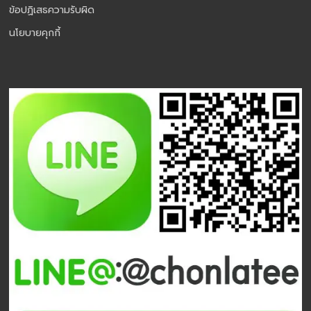
ข้อปฏิเสธความรับผิด
นโยบายคุกกี้