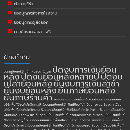
ต่ออายุวีซ่า
ขออนุญาตกิจการโรงงาน
ขออนุญาตผู้ส่งออก
ดาวน์โหลดเอกสารฟรี
ป้ายกำกับ
ปิดงบการเงินย้อน
จดทะเบียนบริษัท โคกหนองนาโมเดล
หลัง
ปิดงบย้อนหลังหลายปี
ปิดงบ
เปล่าย้อนหลัง
ยื่นงบการเงินล่าช้า
ยื่นงบย้อนหลัง
ยื่นภาษีย้อนหลัง
ยื่นภาษีร้านค้า
รับจดทะเบียนบริษัทพื้นทีป้องกันโควิด
รับจดทะเบียน
บริษัทพื้นทีป้องกันโควิดกระบี่
รับจดทะเบียนบริษัทพื้นทีป้องกันโควิดนครพนม
รับจดทะเบียน
บริษัทพื้นทีป้องกันโควิดน่าน
รับจดทะเบียนบริษัทพื้นทีป้องกันโควิดบึงกาฬ
รับจดทะเบียนบริษัท
พื้นทีป้องกันโควิดพะเยา
รับจดทะเบียนบริษัทพื้นทีป้องกันโควิดพังงา
รับจดทะเบียนบริษัทพื้นที
ป้องกันโควิดภูเก็ต
รับจดทะเบียนบริษัทพื้นทีป้องกันโควิดมุกดาหาร
รับจดทะเบียนบริษัทพื้นที
ป้องกันโควิดแพร่
รับจดทะเบียนบริษัทพื้นทีป้องกันโควิดแม่ฮ่องสอน
รับจดทะเบียนบริษัทพื้นที่