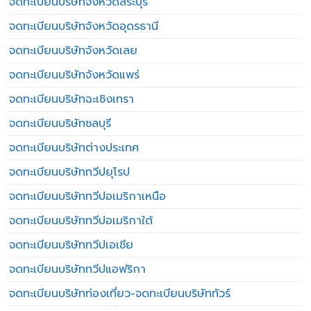
จดทะเบียนบริษัทจังหวัดสระบุรี
จดทะเบียนบริษัทจังหวัดอุดรธานี
จดทะเบียนบริษัทจังหวัดเลย
จดทะเบียนบริษัทจังหวัดแพร่
จดทะเบียนบริษัทฉะเชิงเทรา
จดทะเบียนบริษัทชลบุรี
จดทะเบียนบริษัทต่างประเทศ
จดทะเบียนบริษัททวีปยุโรป
จดทะเบียนบริษัททวีปอเมริกาเหนือ
จดทะเบียนบริษัททวีปอเมริกาใต้
จดทะเบียนบริษัททวีปเอเชีย
จดทะเบียนบริษัททวีปแอฟริกา
จดทะเบียนบริษัทท่องเที่ยว-จดทะเบียนบริษัททัวร์