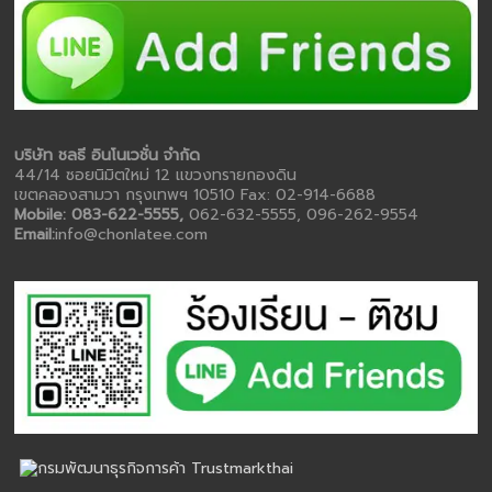
บริษัท ชลธี อินโนเวชั่น จำกัด
44/14 ซอยนิมิตใหม่ 12 แขวงทรายกองดิน
เขตคลองสามวา กรุงเทพฯ 10510 Fax: 02-914-6688
Mobile: 083-622-5555,
062-632-5555, 096-262-9554
Email:
info@chonlatee.com