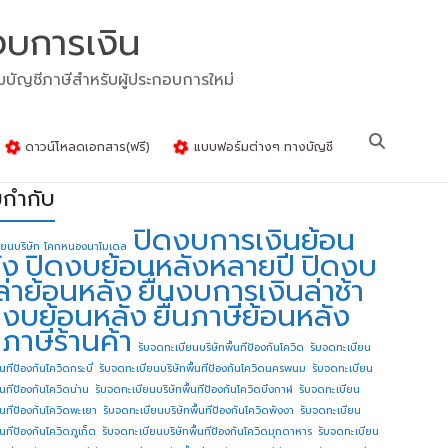
งบการเงิน
รมบัญชีภาษีสำหรับผู้ประกอบการใหม่
ดาวน์โหลดเอกสาร(ฟรี)
แบบฟอร์มต่างๆ ทางบัญชี
ยกำกับ
ปิดงบการเงินย้อน
ียนบริษัท โคกหนองนาโมเดล
ัง
ปิดงบย้อนหลังหลายปี
ปิดงบ
ล่าย้อนหลัง
ยื่นงบการเงินล่าช้า
่นงบย้อนหลัง
ยื่นภาษีย้อนหลัง
นภาษีร้านค้า
รับจดทะเบียนบริษัทพื้นทีป้องกันโควิด
รับจดทะเบียน
้นทีป้องกันโควิดกระบี่
รับจดทะเบียนบริษัทพื้นทีป้องกันโควิดนครพนม
รับจดทะเบียน
ื้นทีป้องกันโควิดน่าน
รับจดทะเบียนบริษัทพื้นทีป้องกันโควิดบึงกาฬ
รับจดทะเบียน
ื้นทีป้องกันโควิดพะเยา
รับจดทะเบียนบริษัทพื้นทีป้องกันโควิดพังงา
รับจดทะเบียน
้นทีป้องกันโควิดภูเก็ต
รับจดทะเบียนบริษัทพื้นทีป้องกันโควิดมุกดาหาร
รับจดทะเบียน