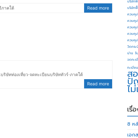
บริษัทพ
ีภาคใต้
Read more
บริษัทพ
ควบคุม
ควบคุม
ควบคุม
ควบคุม
ควบคุม
วิดกระบี
น่าน
รั
จดทะเบี
ทะเบียน
สอ
ริษัทท่องเที่ยว-จดทะเบียนบริษัททัวร์-ภาคใต้
ปั
Read more
ไม
เรื่
8 หลั
เอกส