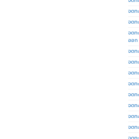
จดทะเ
จดทะ
จดทะ
จดทะ
ออก
จดทะ
จดทะ
จดทะเ
จดทะ
จดทะ
จดทะ
จดทะ
จดทะ
จดทะ