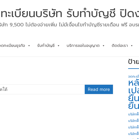
ทะเบียนบริษัท รับทำบัญชี ปิด
ิษัท 9,500 ไม่ต้องจ่ายเพิ่ม ไม่มีเงื่อนไขทำบัญชีรายเดือน ฟรี อบ
จดทะเบียนธุรกิจ
รับทำบัญชี
บริการขอใบอนุญาต
ติดต่อเรา
ป้า
จดทะเบ
หล
เป
คใต้
Read more
ยื
ยื่
บริษัทพื
บริษัทพ
บริษัทพ
บริษัทพื