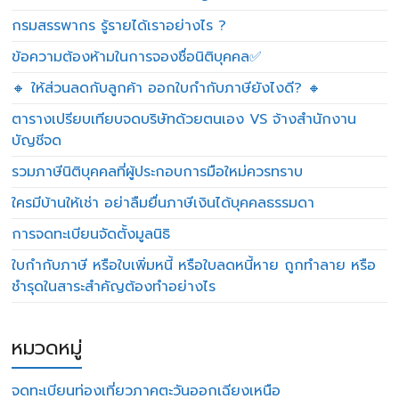
กรมสรรพากร รู้รายได้เราอย่างไร ?
ข้อความต้องห้ามในการจองชื่อนิติบุคคล✅
🔸 ให้ส่วนลดกับลูกค้า ออกใบกำกับภาษียังไงดี? 🔸
ตารางเปรียบเทียบจดบริษัทด้วยตนเอง VS จ้างสำนักงาน
บัญชีจด
รวมภาษีนิติบุคคลที่ผู้ประกอบการมือใหม่ควรทราบ
ใครมีบ้านให้เช่า อย่าลืมยื่นภาษีเงินได้บุคคลธรรมดา
การจดทะเบียนจัดตั้งมูลนิธิ
ใบกำกับภาษี หรือใบเพิ่มหนี้ หรือใบลดหนี้หาย ถูกทำลาย หรือ
ชำรุดในสาระสำคัญต้องทำอย่างไร
หมวดหมู่
จดทะเบียนท่องเที่ยวภาคตะวันออกเฉียงเหนือ