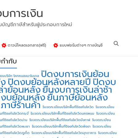
งบการเงิน
รมบัญชีภาษีสำหรับผู้ประกอบการใหม่
ดาวน์โหลดเอกสาร(ฟรี)
แบบฟอร์มต่างๆ ทางบัญชี
ยกำกับ
ปิดงบการเงินย้อน
ียนบริษัท โคกหนองนาโมเดล
ัง
ปิดงบย้อนหลังหลายปี
ปิดงบ
ล่าย้อนหลัง
ยื่นงบการเงินล่าช้า
่นงบย้อนหลัง
ยื่นภาษีย้อนหลัง
นภาษีร้านค้า
รับจดทะเบียนบริษัทพื้นทีป้องกันโควิด
รับจดทะเบียน
้นทีป้องกันโควิดกระบี่
รับจดทะเบียนบริษัทพื้นทีป้องกันโควิดนครพนม
รับจดทะเบียน
ื้นทีป้องกันโควิดน่าน
รับจดทะเบียนบริษัทพื้นทีป้องกันโควิดบึงกาฬ
รับจดทะเบียน
ื้นทีป้องกันโควิดพะเยา
รับจดทะเบียนบริษัทพื้นทีป้องกันโควิดพังงา
รับจดทะเบียน
้นทีป้องกันโควิดภูเก็ต
รับจดทะเบียนบริษัทพื้นทีป้องกันโควิดมุกดาหาร
รับจดทะเบียน