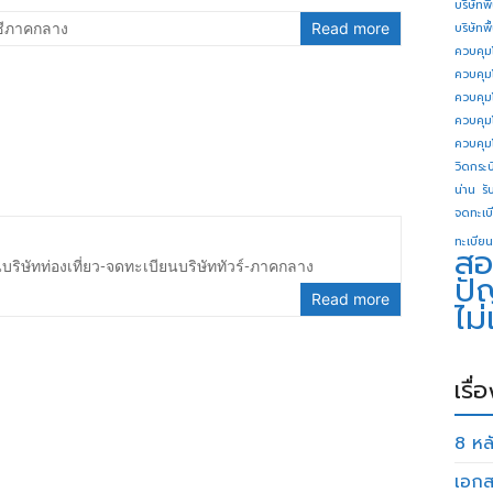
บริษัทพ
ชีภาคกลาง
Read more
บริษัทพ
ควบคุม
ควบคุม
ควบคุม
ควบคุม
ควบคุม
วิดกระบี
น่าน
รั
จดทะเบี
ทะเบียน
สอ
บริษัทท่องเที่ยว-จดทะเบียนบริษัททัวร์-ภาคกลาง
ปั
Read more
ไม
เรื่
8 หลั
เอกส