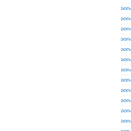
จดทะเ
จดทะ
จดทะ
จดทะ
จดทะ
จดทะเ
จดทะ
จดทะ
จดทะ
จดทะ
จดทะ
จดทะ