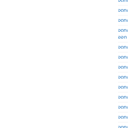
จดทะเ
จดทะ
จดทะ
จดทะ
ออก
จดทะ
จดทะ
จดทะเ
จดทะ
จดทะ
จดทะ
จดทะ
จดทะ
จดทะ