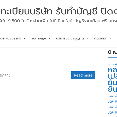
ทะเบียนบริษัท รับทำบัญชี ปิด
ิษัท 9,500 ไม่ต้องจ่ายเพิ่ม ไม่มีเงื่อนไขทำบัญชีรายเดือน ฟรี อบ
จดทะเบียนธุรกิจ
รับทำบัญชี
บริการขอใบอนุญาต
ติดต่อเรา
ป้า
จดทะเบ
หล
เป
คกลาง
Read more
ยื
ยื่
บริษัทพื
บริษัทพ
บริษัทพ
บริษัทพื