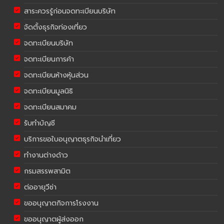
สาระควรรู้ก่อนจดทะเบียนบริษัท
จัดตั้งธุรกิจท่องเที่ยว
จดทะเบียนบริษัท
จดทะเบียนการค้า
จดทะเบียนห้างหุ้นส่วน
จดทะเบียนมูลนิธิ
จดทะเบียนสมาคม
รับทำบัญชี
บริการขอใบอนุญาตธุรกิจนำเที่ยว
ทำงานต่างด้าว
กรมสรรพสามิต
ต่ออายุวีซ่า
ขออนุญาตกิจการโรงงาน
ขออนุญาตผู้ส่งออก