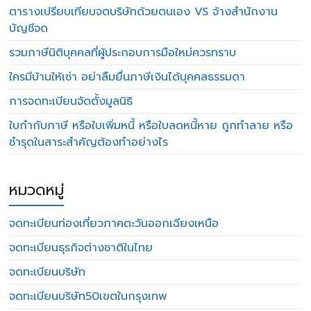
ตารางเปรียบเทียบจดบริษัทด้วยตนเอง VS จ้างสำนักงาน
บัญชีจด
รวมภาษีนิติบุคคลที่ผู้ประกอบการมือใหม่ควรทราบ
ใครมีบ้านให้เช่า อย่าลืมยื่นภาษีเงินได้บุคคลธรรมดา
การจดทะเบียนจัดตั้งมูลนิธิ
ใบกำกับภาษี หรือใบเพิ่มหนี้ หรือใบลดหนี้หาย ถูกทำลาย หรือ
ชำรุดในสาระสำคัญต้องทำอย่างไร
หมวดหมู่
จดทะเบียนท่องเที่ยวภาคตะวันออกเฉียงเหนือ
จดทะเบียนธุรกิจต่างชาติในไทย
จดทะเบียนบริษัท
จดทะเบียนบริษัท50เขตในกรุงเทพ