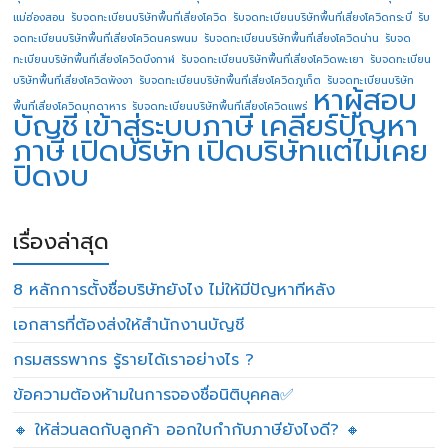
แม่ฮ่องสอน
รับจดทะเบียนบริษัทพื้นที่เสี่ยงโควิด
รับจดทะเบียนบริษัทพื้นที่เสี่ยงโควิดกระบี่
รับ
จดทะเบียนบริษัทพื้นที่เสี่ยงโควิดนครพนม
รับจดทะเบียนบริษัทพื้นที่เสี่ยงโควิดน่าน
รับจด
ทะเบียนบริษัทพื้นที่เสี่ยงโควิดบึงกาฬ
รับจดทะเบียนบริษัทพื้นที่เสี่ยงโควิดพะเยา
รับจดทะเบียน
บริษัทพื้นที่เสี่ยงโควิดพังงา
รับจดทะเบียนบริษัทพื้นที่เสี่ยงโควิดภูเก็ต
รับจดทะเบียนบริษัท
หาผู้สอบ
พื้นที่เสี่ยงโควิดมุกดาหาร
รับจดทะเบียนบริษัทพื้นที่เสี่ยงโควิดแพร่
บัญชี
เข้าสู่ระบบภาษี
เคลียร์ปัญหา
ภาษี
เปิดบริษัท
เปิดบริษัทแต่ไม่เคย
ปิดงบ
เรื่องล่าสุด
8 หลักการตั้งชื่อบริษัทยังไง ไม่ให้มีปัญหาทีหลัง
เอกสารที่ต้องส่งให้สำนักงานบัญชี
กรมสรรพากร รู้รายได้เราอย่างไร ?
ข้อความต้องห้ามในการจองชื่อนิติบุคคล✅
🔸 ให้ส่วนลดกับลูกค้า ออกใบกำกับภาษียังไงดี? 🔸