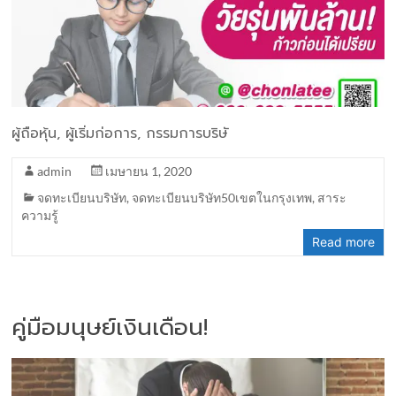
ผู้ถือหุ้น, ผู้เริ่มก่อการ, กรรมการบริษั
admin
เมษายน 1, 2020
จดทะเบียนบริษัท
,
จดทะเบียนบริษัท50เขตในกรุงเทพ
,
สาระ
ความรู้
Read more
คู่มือมนุษย์เงินเดือน!