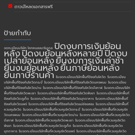
ดาวน์โหลดเอกสารฟรี
ป้ายกำกับ
ปิดงบการเงินย้อน
จดทะเบียนบริษัท โคกหนองนาโมเดล
หลัง
ปิดงบย้อนหลังหลายปี
ปิดงบ
เปล่าย้อนหลัง
ยื่นงบการเงินล่าช้า
ยื่นงบย้อนหลัง
ยื่นภาษีย้อนหลัง
ยื่นภาษีร้านค้า
รับจดทะเบียนบริษัทพื้นทีป้องกันโควิด
รับจดทะเบียน
บริษัทพื้นทีป้องกันโควิดกระบี่
รับจดทะเบียนบริษัทพื้นทีป้องกันโควิดนครพนม
รับจดทะเบียน
บริษัทพื้นทีป้องกันโควิดน่าน
รับจดทะเบียนบริษัทพื้นทีป้องกันโควิดบึงกาฬ
รับจดทะเบียนบริษัท
พื้นทีป้องกันโควิดพะเยา
รับจดทะเบียนบริษัทพื้นทีป้องกันโควิดพังงา
รับจดทะเบียนบริษัทพื้นที
ป้องกันโควิดภูเก็ต
รับจดทะเบียนบริษัทพื้นทีป้องกันโควิดมุกดาหาร
รับจดทะเบียนบริษัทพื้นที
ป้องกันโควิดแพร่
รับจดทะเบียนบริษัทพื้นทีป้องกันโควิดแม่ฮ่องสอน
รับจดทะเบียนบริษัทพื้นที่
ควบคุมโควิด
รับจดทะเบียนบริษัทพื้นที่ควบคุมโควิดกระบี่
รับจดทะเบียนบริษัทพื้นที่ควบคุมโค
วิดนครพนม
รับจดทะเบียนบริษัทพื้นที่ควบคุมโควิดน่าน
รับจดทะเบียนบริษัทพื้นที่ควบคุมโควิด
บึงกาฬ
รับจดทะเบียนบริษัทพื้นที่ควบคุมโควิดพะเยา
รับจดทะเบียนบริษัทพื้นที่ควบคุมโควิด
พังงา
รับจดทะเบียนบริษัทพื้นที่ควบคุมโควิดภูเก็ต
รับจดทะเบียนบริษัทพื้นที่ควบคุมโควิด
มุกดาหาร
รับจดทะเบียนบริษัทพื้นที่ควบคุมโควิดแพร่
รับจดทะเบียนบริษัทพื้นที่ควบคุมโควิด