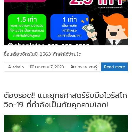
ซื้อเครื่องจักรในปี 2563 หักค่าใช้จ่ายได
admin
เมษายน 7, 2020
สาระความรู้
Read more
ต้องรอด!! แนะยุทธศาสตร์รับมือไวรัสโค
วิด-19 ที่กำลังเป็นภัยคุกคามโลก!