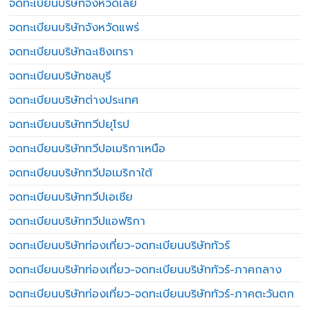
จดทะเบียนบริษัทจังหวัดเลย
จดทะเบียนบริษัทจังหวัดแพร่
จดทะเบียนบริษัทฉะเชิงเทรา
จดทะเบียนบริษัทชลบุรี
จดทะเบียนบริษัทต่างประเทศ
จดทะเบียนบริษัททวีปยุโรป
จดทะเบียนบริษัททวีปอเมริกาเหนือ
จดทะเบียนบริษัททวีปอเมริกาใต้
จดทะเบียนบริษัททวีปเอเชีย
จดทะเบียนบริษัททวีปแอฟริกา
จดทะเบียนบริษัทท่องเที่ยว-จดทะเบียนบริษัททัวร์
จดทะเบียนบริษัทท่องเที่ยว-จดทะเบียนบริษัททัวร์-ภาคกลาง
จดทะเบียนบริษัทท่องเที่ยว-จดทะเบียนบริษัททัวร์-ภาคตะวันตก