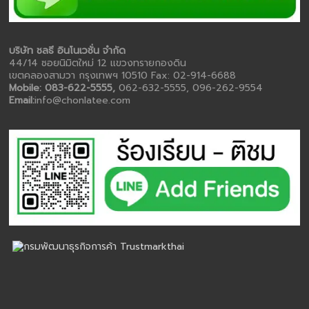
บริษัท ชลธี อินโนเวชั่น จำกัด
44/14 ซอยนิมิตใหม่ 12 แขวงทรายกองดิน
เขตคลองสามวา กรุงเทพฯ 10510 Fax: 02-914-6688
Mobile: 083-622-5555,
062-632-5555, 096-262-9554
Email:
info@chonlatee.com