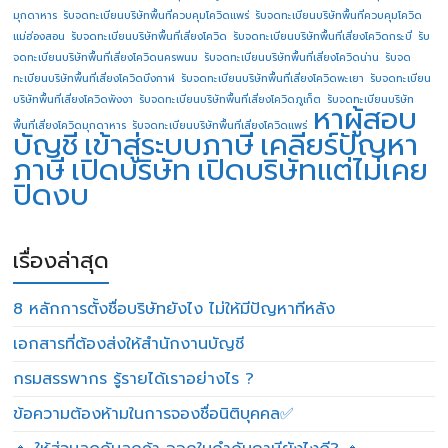
มุกดาหาร
รับจดทะเบียนบริษัทพื้นที่ควบคุมโควิดแพร่
รับจดทะเบียนบริษัทพื้นที่ควบคุมโควิด
แม่ฮ่องสอน
รับจดทะเบียนบริษัทพื้นที่เสี่ยงโควิด
รับจดทะเบียนบริษัทพื้นที่เสี่ยงโควิดกระบี่
รับ
จดทะเบียนบริษัทพื้นที่เสี่ยงโควิดนครพนม
รับจดทะเบียนบริษัทพื้นที่เสี่ยงโควิดน่าน
รับจด
ทะเบียนบริษัทพื้นที่เสี่ยงโควิดบึงกาฬ
รับจดทะเบียนบริษัทพื้นที่เสี่ยงโควิดพะเยา
รับจดทะเบียน
บริษัทพื้นที่เสี่ยงโควิดพังงา
รับจดทะเบียนบริษัทพื้นที่เสี่ยงโควิดภูเก็ต
รับจดทะเบียนบริษัท
หาผู้สอบ
พื้นที่เสี่ยงโควิดมุกดาหาร
รับจดทะเบียนบริษัทพื้นที่เสี่ยงโควิดแพร่
บัญชี
เข้าสู่ระบบภาษี
เคลียร์ปัญหา
ภาษี
เปิดบริษัท
เปิดบริษัทแต่ไม่เคย
ปิดงบ
เรื่องล่าสุด
8 หลักการตั้งชื่อบริษัทยังไง ไม่ให้มีปัญหาทีหลัง
เอกสารที่ต้องส่งให้สำนักงานบัญชี
กรมสรรพากร รู้รายได้เราอย่างไร ?
ข้อความต้องห้ามในการจองชื่อนิติบุคคล✅