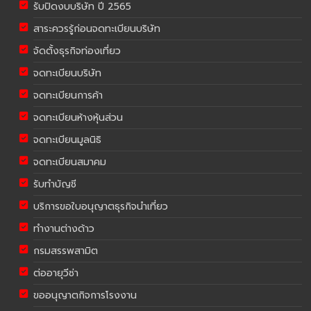
รับปิดงบบริษัท ปี 2565
สาระควรรู้ก่อนจดทะเบียนบริษัท
จัดตั้งธุรกิจท่องเที่ยว
จดทะเบียนบริษัท
จดทะเบียนการค้า
จดทะเบียนห้างหุ้นส่วน
จดทะเบียนมูลนิธิ
จดทะเบียนสมาคม
รับทำบัญชี
บริการขอใบอนุญาตธุรกิจนำเที่ยว
ทำงานต่างด้าว
กรมสรรพสามิต
ต่ออายุวีซ่า
ขออนุญาตกิจการโรงงาน