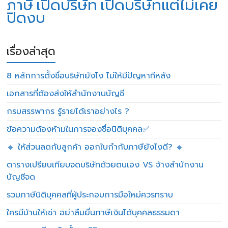
ภาษี
เปิดบริษัท
เปิดบริษัทแต่ไม่เคย
ปิดงบ
เรื่องล่าสุด
8 หลักการตั้งชื่อบริษัทยังไง ไม่ให้มีปัญหาทีหลัง
เอกสารที่ต้องส่งให้สำนักงานบัญชี
กรมสรรพากร รู้รายได้เราอย่างไร ?
ข้อความต้องห้ามในการจองชื่อนิติบุคคล✅
🔸 ให้ส่วนลดกับลูกค้า ออกใบกำกับภาษียังไงดี? 🔸
ตารางเปรียบเทียบจดบริษัทด้วยตนเอง VS จ้างสำนักงาน
บัญชีจด
รวมภาษีนิติบุคคลที่ผู้ประกอบการมือใหม่ควรทราบ
ใครมีบ้านให้เช่า อย่าลืมยื่นภาษีเงินได้บุคคลธรรมดา