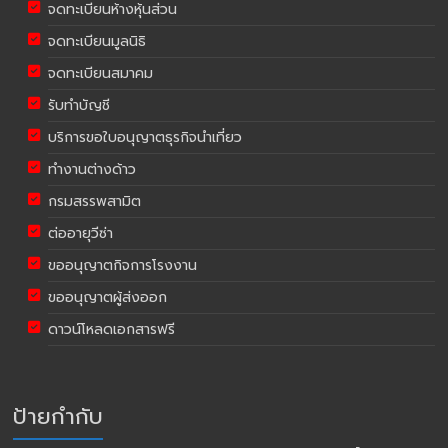
จดทะเบียนห้างหุ้นส่วน
จดทะเบียนมูลนิธิ
จดทะเบียนสมาคม
รับทำบัญชี
บริการขอใบอนุญาตธุรกิจนำเที่ยว
ทำงานต่างด้าว
กรมสรรพสามิต
ต่ออายุวีซ่า
ขออนุญาตกิจการโรงงาน
ขออนุญาตผู้ส่งออก
ดาวน์โหลดเอกสารฟรี
ป้ายกำกับ