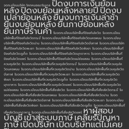
ปิดงบการเงินย้อน
จดทะเบียนบริษัท โคกหนองนาโมเดล
หลัง
ปิดงบย้อนหลังหลายปี
ปิดงบ
เปล่าย้อนหลัง
ยื่นงบการเงินล่าช้า
ยื่นงบย้อนหลัง
ยื่นภาษีย้อนหลัง
ยื่นภาษีร้านค้า
รับจดทะเบียนบริษัทพื้นทีป้องกันโควิด
รับจดทะเบียน
บริษัทพื้นทีป้องกันโควิดกระบี่
รับจดทะเบียนบริษัทพื้นทีป้องกันโควิดนครพนม
รับจดทะเบียน
บริษัทพื้นทีป้องกันโควิดน่าน
รับจดทะเบียนบริษัทพื้นทีป้องกันโควิดบึงกาฬ
รับจดทะเบียนบริษัท
พื้นทีป้องกันโควิดพะเยา
รับจดทะเบียนบริษัทพื้นทีป้องกันโควิดพังงา
รับจดทะเบียนบริษัทพื้นที
ป้องกันโควิดภูเก็ต
รับจดทะเบียนบริษัทพื้นทีป้องกันโควิดมุกดาหาร
รับจดทะเบียนบริษัทพื้นที
ป้องกันโควิดแพร่
รับจดทะเบียนบริษัทพื้นทีป้องกันโควิดแม่ฮ่องสอน
รับจดทะเบียนบริษัทพื้นที่
ควบคุมโควิด
รับจดทะเบียนบริษัทพื้นที่ควบคุมโควิดกระบี่
รับจดทะเบียนบริษัทพื้นที่ควบคุมโค
วิดนครพนม
รับจดทะเบียนบริษัทพื้นที่ควบคุมโควิดน่าน
รับจดทะเบียนบริษัทพื้นที่ควบคุมโควิด
บึงกาฬ
รับจดทะเบียนบริษัทพื้นที่ควบคุมโควิดพะเยา
รับจดทะเบียนบริษัทพื้นที่ควบคุมโควิด
พังงา
รับจดทะเบียนบริษัทพื้นที่ควบคุมโควิดภูเก็ต
รับจดทะเบียนบริษัทพื้นที่ควบคุมโควิด
มุกดาหาร
รับจดทะเบียนบริษัทพื้นที่ควบคุมโควิดแพร่
รับจดทะเบียนบริษัทพื้นที่ควบคุมโควิด
แม่ฮ่องสอน
รับจดทะเบียนบริษัทพื้นที่เสี่ยงโควิด
รับจดทะเบียนบริษัทพื้นที่เสี่ยงโควิดกระบี่
รับ
จดทะเบียนบริษัทพื้นที่เสี่ยงโควิดนครพนม
รับจดทะเบียนบริษัทพื้นที่เสี่ยงโควิดน่าน
รับจด
ทะเบียนบริษัทพื้นที่เสี่ยงโควิดบึงกาฬ
รับจดทะเบียนบริษัทพื้นที่เสี่ยงโควิดพะเยา
รับจดทะเบียน
บริษัทพื้นที่เสี่ยงโควิดพังงา
รับจดทะเบียนบริษัทพื้นที่เสี่ยงโควิดภูเก็ต
รับจดทะเบียนบริษัทพื้นที่
หาผู้สอบ
เสี่ยงโควิดมุกดาหาร
รับจดทะเบียนบริษัทพื้นที่เสี่ยงโควิดแพร่
บัญชี
เข้าสู่ระบบภาษี
เคลียร์ปัญหา
ภาษี
เปิดบริษัท
เปิดบริษัทแต่ไม่เคย