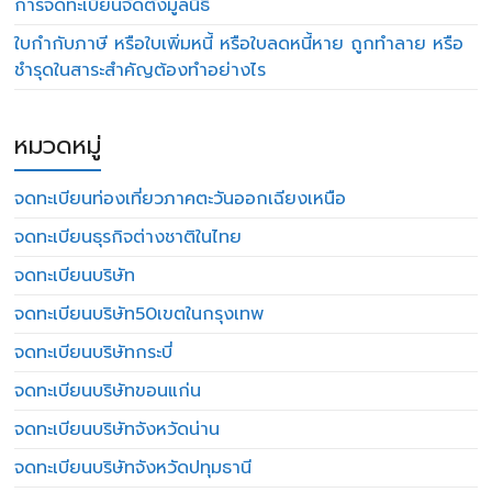
การจดทะเบียนจัดตั้งมูลนิธิ
ใบกำกับภาษี หรือใบเพิ่มหนี้ หรือใบลดหนี้หาย ถูกทำลาย หรือ
ชำรุดในสาระสำคัญต้องทำอย่างไร
หมวดหมู่
จดทะเบียนท่องเที่ยวภาคตะวันออกเฉียงเหนือ
จดทะเบียนธุรกิจต่างชาติในไทย
จดทะเบียนบริษัท
จดทะเบียนบริษัท50เขตในกรุงเทพ
จดทะเบียนบริษัทกระบี่
จดทะเบียนบริษัทขอนแก่น
จดทะเบียนบริษัทจังหวัดน่าน
จดทะเบียนบริษัทจังหวัดปทุมธานี