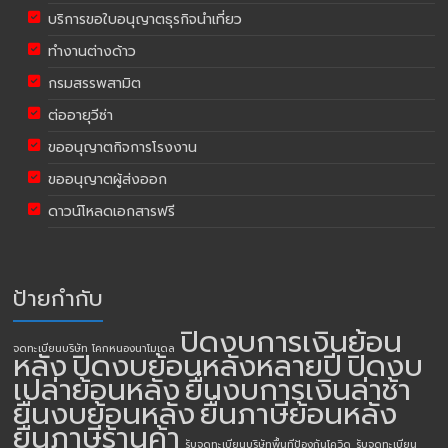
บริการขอใบอนุญาตธุรกิจนำเที่ยว
ทำงานต่างด้าว
กรมสรรพสามิต
ต่ออายุวีซ่า
ขออนุญาตกิจการโรงงาน
ขออนุญาตผู้ส่งออก
ดาวน์โหลดเอกสารฟรี
ป้ายกำกับ
ปิดงบการเงินย้อน
จดทะเบียนบริษัท โคกหนองนาโมเดล
หลัง
ปิดงบย้อนหลังหลายปี
ปิดงบ
เปล่าย้อนหลัง
ยื่นงบการเงินล่าช้า
ยื่นงบย้อนหลัง
ยื่นภาษีย้อนหลัง
ยื่นภาษีร้านค้า
รับจดทะเบียนบริษัทพื้นทีป้องกันโควิด
รับจดทะเบียน