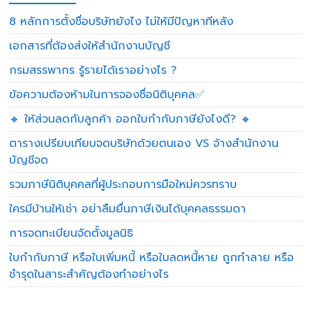
8 หลักการตั้งชื่อบริษัทยังไง ไม่ให้มีปัญหาทีหลัง
เอกสารที่ต้องส่งให้สำนักงานบัญชี
กรมสรรพากร รู้รายได้เราอย่างไร ?
ข้อความต้องห้ามในการจองชื่อนิติบุคคล✅
🔸 ให้ส่วนลดกับลูกค้า ออกใบกำกับภาษียังไงดี? 🔸
ตารางเปรียบเทียบจดบริษัทด้วยตนเอง VS จ้างสำนักงาน
บัญชีจด
รวมภาษีนิติบุคคลที่ผู้ประกอบการมือใหม่ควรทราบ
ใครมีบ้านให้เช่า อย่าลืมยื่นภาษีเงินได้บุคคลธรรมดา
การจดทะเบียนจัดตั้งมูลนิธิ
ใบกำกับภาษี หรือใบเพิ่มหนี้ หรือใบลดหนี้หาย ถูกทำลาย หรือ
ชำรุดในสาระสำคัญต้องทำอย่างไร