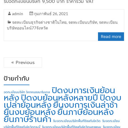
รับจดทะเบียนบริษัท 9,500 บาท ราคารวม VAT
admin
กุมภาพันธ์ 26, 2021
จดทะเบียนธุรกิจต่างชาติในไทย
,
จดทะเบียนบริษัท
,
จดทะเบียน
บริษัทออนไลน์77จังหวัด
Read more
« Previous
ป้ายกำกับ
ปิดงบการเงินย้อน
จดทะเบียนบริษัท โคกหนองนาโมเดล
หลัง
ปิดงบย้อนหลังหลายปี
ปิดงบ
เปล่าย้อนหลัง
ยื่นงบการเงินล่าช้า
ยื่นงบย้อนหลัง
ยื่นภาษีย้อนหลัง
ยื่นภาษีร้านค้า
รับจดทะเบียนบริษัทพื้นทีป้องกันโควิด
รับจดทะเบียน
บริษัทพื้นทีป้องกันโควิดกระบี่
รับจดทะเบียนบริษัทพื้นทีป้องกันโควิดนครพนม
รับจดทะเบียน