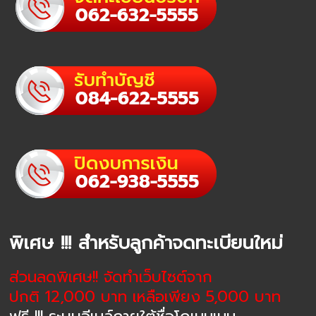
พิเศษ !!! สำหรับลูกค้าจดทะเบียนใหม่
ส่วนลดพิเศษ!! จัดทำเว็บไซต์จาก
ปกติ 12,000 บาท เหลือเพียง 5,000 บาท