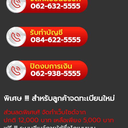
พิเศษ !!! สำหรับลูกค้าจดทะเบียนใหม่
ส่วนลดพิเศษ!! จัดทำเว็บไซต์จาก
ปกติ 12,000 บาท เหลือเพียง 5,000 บาท