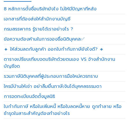
8 หลักการตั้งชื่อบริษัทยังไง ไม่ให้มีปัญหาทีหลัง
เอกสารที่ต้องส่งให้สำนักงานบัญชี
กรมสรรพากร รู้รายได้เราอย่างไร ?
ข้อความต้องห้ามในการจองชื่อนิติบุคคล✅
🔸 ให้ส่วนลดกับลูกค้า ออกใบกำกับภาษียังไงดี? 🔸
ตารางเปรียบเทียบจดบริษัทด้วยตนเอง VS จ้างสำนักงาน
บัญชีจด
รวมภาษีนิติบุคคลที่ผู้ประกอบการมือใหม่ควรทราบ
ใครมีบ้านให้เช่า อย่าลืมยื่นภาษีเงินได้บุคคลธรรมดา
การจดทะเบียนจัดตั้งมูลนิธิ
ใบกำกับภาษี หรือใบเพิ่มหนี้ หรือใบลดหนี้หาย ถูกทำลาย หรือ
ชำรุดในสาระสำคัญต้องทำอย่างไร