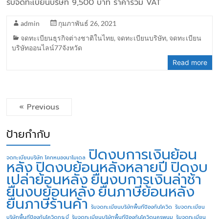
รับจดทะเบียนบริษัท 9,500 บาท ราคารวม VAT
admin
กุมภาพันธ์ 26, 2021
จดทะเบียนธุรกิจต่างชาติในไทย
,
จดทะเบียนบริษัท
,
จดทะเบียน
บริษัทออนไลน์77จังหวัด
Read more
« Previous
ป้ายกำกับ
ปิดงบการเงินย้อน
จดทะเบียนบริษัท โคกหนองนาโมเดล
หลัง
ปิดงบย้อนหลังหลายปี
ปิดงบ
เปล่าย้อนหลัง
ยื่นงบการเงินล่าช้า
ยื่นงบย้อนหลัง
ยื่นภาษีย้อนหลัง
ยื่นภาษีร้านค้า
รับจดทะเบียนบริษัทพื้นทีป้องกันโควิด
รับจดทะเบียน
บริษัทพื้นทีป้องกันโควิดกระบี่
รับจดทะเบียนบริษัทพื้นทีป้องกันโควิดนครพนม
รับจดทะเบียน