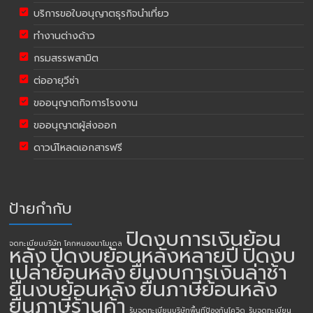
บริการขอใบอนุญาตธุรกิจนำเที่ยว
ทำงานต่างด้าว
กรมสรรพสามิต
ต่ออายุวีซ่า
ขออนุญาตกิจการโรงงาน
ขออนุญาตผู้ส่งออก
ดาวน์โหลดเอกสารฟรี
ป้ายกำกับ
ปิดงบการเงินย้อน
จดทะเบียนบริษัท โคกหนองนาโมเดล
หลัง
ปิดงบย้อนหลังหลายปี
ปิดงบ
เปล่าย้อนหลัง
ยื่นงบการเงินล่าช้า
ยื่นงบย้อนหลัง
ยื่นภาษีย้อนหลัง
ยื่นภาษีร้านค้า
รับจดทะเบียนบริษัทพื้นทีป้องกันโควิด
รับจดทะเบียน