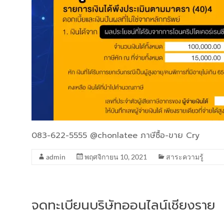
083-622-5555 @chonlatee ภาษีซื้อ-ขาย Cry
admin
พฤศจิกายน 10, 2021
สาระความรู้
จดทะเบียนบริษัทออนไลน์เชียงราย