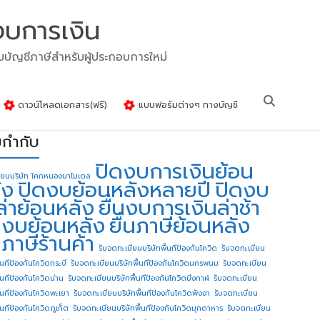
งบการเงิน
รมบัญชีภาษีสำหรับผู้ประกอบการใหม่
ดาวน์โหลดเอกสาร(ฟรี)
แบบฟอร์มต่างๆ ทางบัญชี
ยกำกับ
ปิดงบการเงินย้อน
ียนบริษัท โคกหนองนาโมเดล
ัง
ปิดงบย้อนหลังหลายปี
ปิดงบ
ล่าย้อนหลัง
ยื่นงบการเงินล่าช้า
่นงบย้อนหลัง
ยื่นภาษีย้อนหลัง
นภาษีร้านค้า
รับจดทะเบียนบริษัทพื้นทีป้องกันโควิด
รับจดทะเบียน
้นทีป้องกันโควิดกระบี่
รับจดทะเบียนบริษัทพื้นทีป้องกันโควิดนครพนม
รับจดทะเบียน
ื้นทีป้องกันโควิดน่าน
รับจดทะเบียนบริษัทพื้นทีป้องกันโควิดบึงกาฬ
รับจดทะเบียน
ื้นทีป้องกันโควิดพะเยา
รับจดทะเบียนบริษัทพื้นทีป้องกันโควิดพังงา
รับจดทะเบียน
้นทีป้องกันโควิดภูเก็ต
รับจดทะเบียนบริษัทพื้นทีป้องกันโควิดมุกดาหาร
รับจดทะเบียน