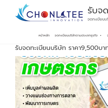
Skip
รับจด
to
content
จดทะเบียนบร
หน้าหลัก
จดทะเบียนบริษัทตามประเภทธุรกิจ
รับจดทะเบียนบริษัท ราคา9,500บา