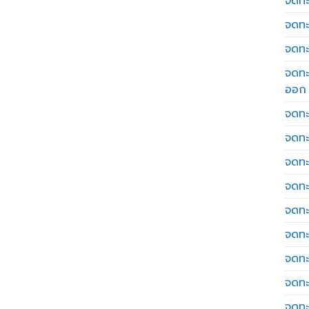
จดทะเ
จดทะ
จดทะ
จดทะ
ออก
จดทะ
จดทะ
จดทะเ
จดทะ
จดทะ
จดทะ
จดทะ
จดทะ
จดทะ