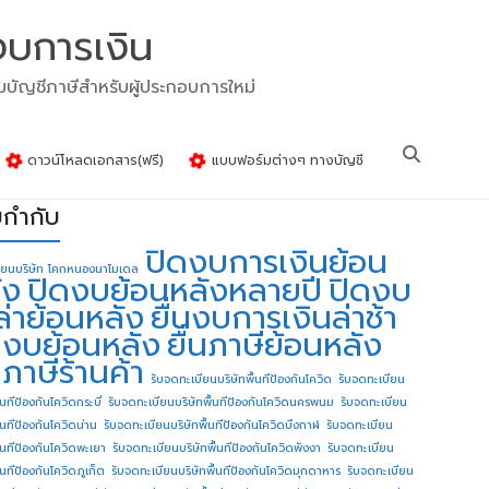
งบการเงิน
รมบัญชีภาษีสำหรับผู้ประกอบการใหม่
ดาวน์โหลดเอกสาร(ฟรี)
แบบฟอร์มต่างๆ ทางบัญชี
ยกำกับ
ปิดงบการเงินย้อน
ียนบริษัท โคกหนองนาโมเดล
ัง
ปิดงบย้อนหลังหลายปี
ปิดงบ
ล่าย้อนหลัง
ยื่นงบการเงินล่าช้า
่นงบย้อนหลัง
ยื่นภาษีย้อนหลัง
นภาษีร้านค้า
รับจดทะเบียนบริษัทพื้นทีป้องกันโควิด
รับจดทะเบียน
้นทีป้องกันโควิดกระบี่
รับจดทะเบียนบริษัทพื้นทีป้องกันโควิดนครพนม
รับจดทะเบียน
ื้นทีป้องกันโควิดน่าน
รับจดทะเบียนบริษัทพื้นทีป้องกันโควิดบึงกาฬ
รับจดทะเบียน
ื้นทีป้องกันโควิดพะเยา
รับจดทะเบียนบริษัทพื้นทีป้องกันโควิดพังงา
รับจดทะเบียน
้นทีป้องกันโควิดภูเก็ต
รับจดทะเบียนบริษัทพื้นทีป้องกันโควิดมุกดาหาร
รับจดทะเบียน