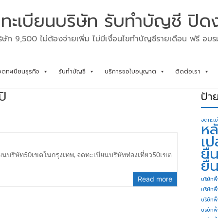
ทะเบียนบริษัท รับทำบัญชี ปิด
ิษัท 9,500 ไม่ต้องจ่ายเพิ่ม ไม่มีเงื่อนไขทำบัญชีรายเดือน ฟรี อบ
จดทะเบียนธุรกิจ
รับทำบัญชี
บริการขอใบอนุญาต
ติดต่อเรา
ปิ
ป้า
จดทะเบ
หล
เป
ยื
ยนบริษัท50เขตในกรุงเทพ
,
จดทะเบียนบริษัทท่องเที่ยว50เขต
ยื่
Read more
บริษัทพื
บริษัทพ
บริษัทพ
บริษัทพื