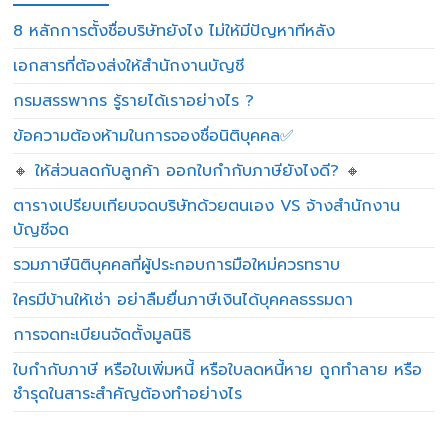
8 หลักการตั้งชื่อบริษัทยังไง ไม่ให้มีปัญหาทีหลัง
เอกสารที่ต้องส่งให้สำนักงานบัญชี
กรมสรรพากร รู้รายได้เราอย่างไร ?
ข้อความต้องห้ามในการจองชื่อนิติบุคคล✅
🔸 ให้ส่วนลดกับลูกค้า ออกใบกำกับภาษียังไงดี? 🔸
ตารางเปรียบเทียบจดบริษัทด้วยตนเอง VS จ้างสำนักงาน
บัญชีจด
รวมภาษีนิติบุคคลที่ผู้ประกอบการมือใหม่ควรทราบ
ใครมีบ้านให้เช่า อย่าลืมยื่นภาษีเงินได้บุคคลธรรมดา
การจดทะเบียนจัดตั้งมูลนิธิ
ใบกำกับภาษี หรือใบเพิ่มหนี้ หรือใบลดหนี้หาย ถูกทำลาย หรือ
ชำรุดในสาระสำคัญต้องทำอย่างไร