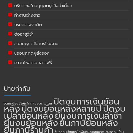
บริการขอใบอนุญาตธุรกิจนำเที่ยว
ทำงานต่างด้าว
กรมสรรพสามิต
ต่ออายุวีซ่า
ขออนุญาตกิจการโรงงาน
ขออนุญาตผู้ส่งออก
ดาวน์โหลดเอกสารฟรี
ป้ายกำกับ
ปิดงบการเงินย้อน
จดทะเบียนบริษัท โคกหนองนาโมเดล
หลัง
ปิดงบย้อนหลังหลายปี
ปิดงบ
เปล่าย้อนหลัง
ยื่นงบการเงินล่าช้า
ยื่นงบย้อนหลัง
ยื่นภาษีย้อนหลัง
ยื่นภาษีร้านค้า
รับจดทะเบียนบริษัทพื้นทีป้องกันโควิด
รับจดทะเบียน