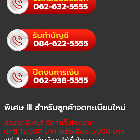
พิเศษ !!! สำหรับลูกค้าจดทะเบียนใหม่
ส่วนลดพิเศษ!! จัดทำเว็บไซต์จาก
ปกติ 12,000 บาท เหลือเพียง 5,000 บาท