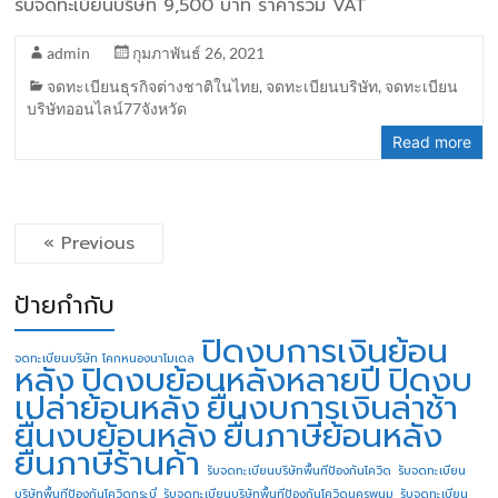
รับจดทะเบียนบริษัท 9,500 บาท ราคารวม VAT
admin
กุมภาพันธ์ 26, 2021
จดทะเบียนธุรกิจต่างชาติในไทย
,
จดทะเบียนบริษัท
,
จดทะเบียน
บริษัทออนไลน์77จังหวัด
Read more
« Previous
ป้ายกำกับ
ปิดงบการเงินย้อน
จดทะเบียนบริษัท โคกหนองนาโมเดล
หลัง
ปิดงบย้อนหลังหลายปี
ปิดงบ
เปล่าย้อนหลัง
ยื่นงบการเงินล่าช้า
ยื่นงบย้อนหลัง
ยื่นภาษีย้อนหลัง
ยื่นภาษีร้านค้า
รับจดทะเบียนบริษัทพื้นทีป้องกันโควิด
รับจดทะเบียน
บริษัทพื้นทีป้องกันโควิดกระบี่
รับจดทะเบียนบริษัทพื้นทีป้องกันโควิดนครพนม
รับจดทะเบียน