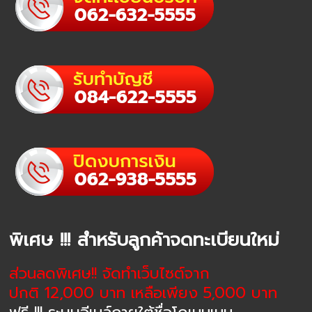
พิเศษ !!! สำหรับลูกค้าจดทะเบียนใหม่
ส่วนลดพิเศษ!! จัดทำเว็บไซต์จาก
ปกติ 12,000 บาท เหลือเพียง 5,000 บาท