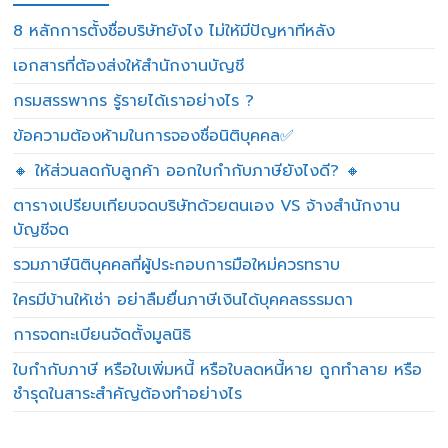
8 หลักการตั้งชื่อบริษัทยังไง ไม่ให้มีปัญหาทีหลัง
เอกสารที่ต้องส่งให้สำนักงานบัญชี
กรมสรรพากร รู้รายได้เราอย่างไร ?
ข้อความต้องห้ามในการจองชื่อนิติบุคคล✅
🔸 ให้ส่วนลดกับลูกค้า ออกใบกำกับภาษียังไงดี? 🔸
ตารางเปรียบเทียบจดบริษัทด้วยตนเอง VS จ้างสำนักงาน
บัญชีจด
รวมภาษีนิติบุคคลที่ผู้ประกอบการมือใหม่ควรทราบ
ใครมีบ้านให้เช่า อย่าลืมยื่นภาษีเงินได้บุคคลธรรมดา
การจดทะเบียนจัดตั้งมูลนิธิ
ใบกำกับภาษี หรือใบเพิ่มหนี้ หรือใบลดหนี้หาย ถูกทำลาย หรือ
ชำรุดในสาระสำคัญต้องทำอย่างไร