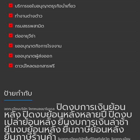
บริการขอใบอนุญาตธุรกิจนำเที่ยว
ทำงานต่างด้าว
กรมสรรพสามิต
ต่ออายุวีซ่า
ขออนุญาตกิจการโรงงาน
ขออนุญาตผู้ส่งออก
ดาวน์โหลดเอกสารฟรี
ป้ายกำกับ
ปิดงบการเงินย้อน
จดทะเบียนบริษัท โคกหนองนาโมเดล
หลัง
ปิดงบย้อนหลังหลายปี
ปิดงบ
เปล่าย้อนหลัง
ยื่นงบการเงินล่าช้า
ยื่นงบย้อนหลัง
ยื่นภาษีย้อนหลัง
ยื่นภาษีร้านค้า
รับจดทะเบียนบริษัทพื้นทีป้องกันโควิด
รับจดทะเบียน