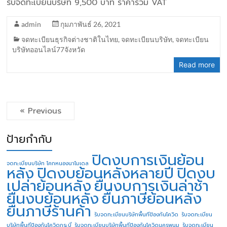
รับจดทะเบียนบริษัท 9,500 บาท ราคารวม VAT
admin
กุมภาพันธ์ 26, 2021
จดทะเบียนธุรกิจต่างชาติในไทย
,
จดทะเบียนบริษัท
,
จดทะเบียน
บริษัทออนไลน์77จังหวัด
Read more
« Previous
ป้ายกำกับ
ปิดงบการเงินย้อน
จดทะเบียนบริษัท โคกหนองนาโมเดล
หลัง
ปิดงบย้อนหลังหลายปี
ปิดงบ
เปล่าย้อนหลัง
ยื่นงบการเงินล่าช้า
ยื่นงบย้อนหลัง
ยื่นภาษีย้อนหลัง
ยื่นภาษีร้านค้า
รับจดทะเบียนบริษัทพื้นทีป้องกันโควิด
รับจดทะเบียน
บริษัทพื้นทีป้องกันโควิดกระบี่
รับจดทะเบียนบริษัทพื้นทีป้องกันโควิดนครพนม
รับจดทะเบียน