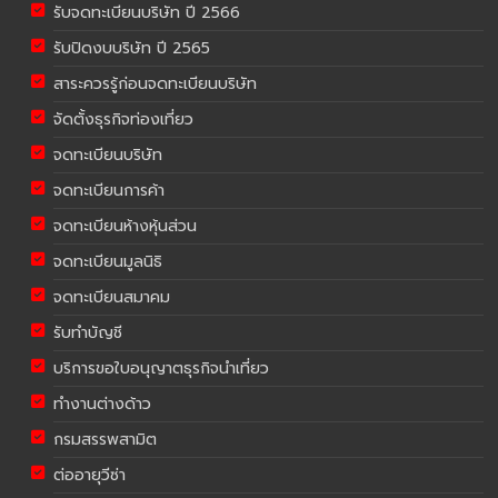
รับจดทะเบียนบริษัท ปี 2566
รับปิดงบบริษัท ปี 2565
สาระควรรู้ก่อนจดทะเบียนบริษัท
จัดตั้งธุรกิจท่องเที่ยว
จดทะเบียนบริษัท
จดทะเบียนการค้า
จดทะเบียนห้างหุ้นส่วน
จดทะเบียนมูลนิธิ
จดทะเบียนสมาคม
รับทำบัญชี
บริการขอใบอนุญาตธุรกิจนำเที่ยว
ทำงานต่างด้าว
กรมสรรพสามิต
ต่ออายุวีซ่า