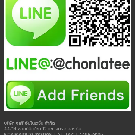
บริษัท ชลธี อินโนเวชั่น จำกัด
44/14 ซอยนิมิตใหม่ 12 แขวงทรายกองดิน
เขตคลองสามวา กรุงเทพฯ 10510 Fax: 02-914-6688