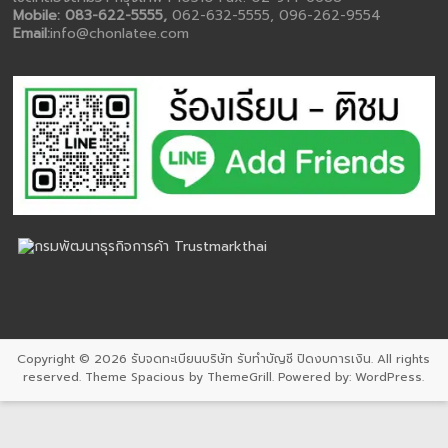
Mobile: 083-622-5555,
062-632-5555, 096-262-9554
Email:
info@chonlatee.com
Copyright © 2026
รับจดทะเบียนบริษัท รับทำบัญชี ปิดงบการเงิน
. All rights
reserved. Theme
Spacious
by ThemeGrill. Powered by:
WordPress
.