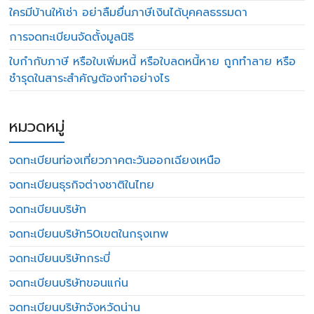
ใครมีบ้านให้เช่า อย่าลืมยื่นภาษีเงินได้บุคคลธรรมดา
การจดทะเบียนจัดตั้งมูลนิธิ
ใบกำกับภาษี หรือใบเพิ่มหนี้ หรือใบลดหนี้หาย ถูกทำลาย หรือ
ชำรุดในสาระสำคัญต้องทำอย่างไร
หมวดหมู่
จดทะเบียนท่องเที่ยวภาคตะวันออกเฉียงเหนือ
จดทะเบียนธุรกิจต่างชาติในไทย
จดทะเบียนบริษัท
จดทะเบียนบริษัท50เขตในกรุงเทพ
จดทะเบียนบริษัทกระบี่
จดทะเบียนบริษัทขอนแก่น
จดทะเบียนบริษัทจังหวัดน่าน