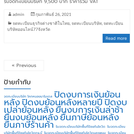
รับจดทะเบียนบริษัท 9,500 บาท ราคารวม VAT
admin
กุมภาพันธ์ 26, 2021
จดทะเบียนธุรกิจต่างชาติในไทย
,
จดทะเบียนบริษัท
,
จดทะเบียน
บริษัทออนไลน์77จังหวัด
Read more
« Previous
ป้ายกำกับ
ปิดงบการเงินย้อน
จดทะเบียนบริษัท โคกหนองนาโมเดล
หลัง
ปิดงบย้อนหลังหลายปี
ปิดงบ
เปล่าย้อนหลัง
ยื่นงบการเงินล่าช้า
ยื่นงบย้อนหลัง
ยื่นภาษีย้อนหลัง
ยื่นภาษีร้านค้า
รับจดทะเบียนบริษัทพื้นทีป้องกันโควิด
รับจดทะเบียน
บริษัทพื้นทีป้องกันโควิดกระบี่
รับจดทะเบียนบริษัทพื้นทีป้องกันโควิดนครพนม
รับจดทะเบียน