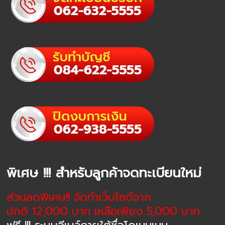
พิเศษ !!! สำหรับลูกค้าจดทะเบียนใหม่
ส่วนลดพิเศษ!! จัดทำเว็บไซต์จาก
ปกติ 12,000 บาท เหลือเพียง 5,000 บาท