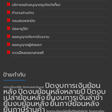
บริการขอใบอนุญาตธุรกิจนำเที่ยว
ทำงานต่างด้าว
กรมสรรพสามิต
ต่ออายุวีซ่า
ขออนุญาตกิจการโรงงาน
ขออนุญาตผู้ส่งออก
ดาวน์โหลดเอกสารฟรี
ป้ายกำกับ
ปิดงบการเงินย้อน
จดทะเบียนบริษัท โคกหนองนาโมเดล
หลัง
ปิดงบย้อนหลังหลายปี
ปิดงบ
เปล่าย้อนหลัง
ยื่นงบการเงินล่าช้า
ยื่นงบย้อนหลัง
ยื่นภาษีย้อนหลัง
ยื่นภาษีร้านค้า
รับจดทะเบียนบริษัทพื้นทีป้องกันโควิด
รับจดทะเบียน