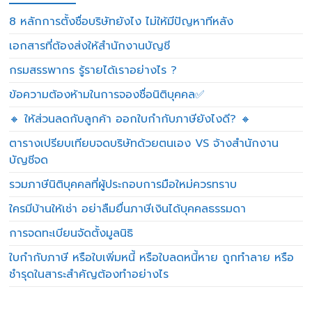
8 หลักการตั้งชื่อบริษัทยังไง ไม่ให้มีปัญหาทีหลัง
เอกสารที่ต้องส่งให้สำนักงานบัญชี
กรมสรรพากร รู้รายได้เราอย่างไร ?
ข้อความต้องห้ามในการจองชื่อนิติบุคคล✅
🔸 ให้ส่วนลดกับลูกค้า ออกใบกำกับภาษียังไงดี? 🔸
ตารางเปรียบเทียบจดบริษัทด้วยตนเอง VS จ้างสำนักงาน
บัญชีจด
รวมภาษีนิติบุคคลที่ผู้ประกอบการมือใหม่ควรทราบ
ใครมีบ้านให้เช่า อย่าลืมยื่นภาษีเงินได้บุคคลธรรมดา
การจดทะเบียนจัดตั้งมูลนิธิ
ใบกำกับภาษี หรือใบเพิ่มหนี้ หรือใบลดหนี้หาย ถูกทำลาย หรือ
ชำรุดในสาระสำคัญต้องทำอย่างไร