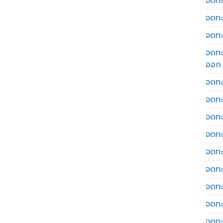
จดทะเ
จดทะ
จดทะ
จดทะ
ออก
จดทะ
จดทะ
จดทะเ
จดทะ
จดทะ
จดทะ
จดทะ
จดทะ
จดทะ