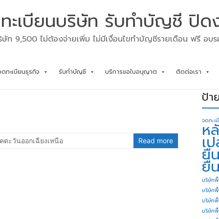
ทะเบียนบริษัท รับทำบัญชี ปิด
ิษัท 9,500 ไม่ต้องจ่ายเพิ่ม ไม่มีเงื่อนไขทำบัญชีรายเดือน ฟรี อบ
จดทะเบียนธุรกิจ
รับทำบัญชี
บริการขอใบอนุญาต
ติดต่อเรา
ป้า
จดทะเบ
หล
เป
คตะวันออกเฉียงเหนือ
Read more
ยื
ยื่
บริษัทพื
บริษัทพ
บริษัทพ
บริษัทพื