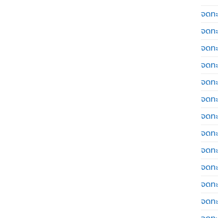
จดทะเ
จดทะ
จดทะ
จดทะ
จดทะ
จดทะเ
จดทะ
จดทะ
จดทะ
จดทะ
จดทะ
จดทะ