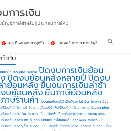
งบการเงิน
รมบัญชีภาษีสำหรับผู้ประกอบการใหม่
ดาวน์โหลดเอกสาร(ฟรี)
แบบฟอร์มต่างๆ ทางบัญชี
ยกำกับ
ปิดงบการเงินย้อน
ียนบริษัท โคกหนองนาโมเดล
ัง
ปิดงบย้อนหลังหลายปี
ปิดงบ
ล่าย้อนหลัง
ยื่นงบการเงินล่าช้า
่นงบย้อนหลัง
ยื่นภาษีย้อนหลัง
นภาษีร้านค้า
รับจดทะเบียนบริษัทพื้นทีป้องกันโควิด
รับจดทะเบียน
้นทีป้องกันโควิดกระบี่
รับจดทะเบียนบริษัทพื้นทีป้องกันโควิดนครพนม
รับจดทะเบียน
ื้นทีป้องกันโควิดน่าน
รับจดทะเบียนบริษัทพื้นทีป้องกันโควิดบึงกาฬ
รับจดทะเบียน
ื้นทีป้องกันโควิดพะเยา
รับจดทะเบียนบริษัทพื้นทีป้องกันโควิดพังงา
รับจดทะเบียน
้นทีป้องกันโควิดภูเก็ต
รับจดทะเบียนบริษัทพื้นทีป้องกันโควิดมุกดาหาร
รับจดทะเบียน