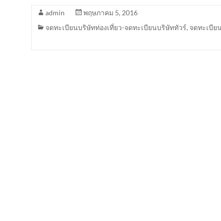
admin
พฤษภาคม 5, 2016
จดทะเบียนบริษัทท่องเที่ยว-จดทะเบียนบริษัททัวร์
,
จดทะเบียนบ