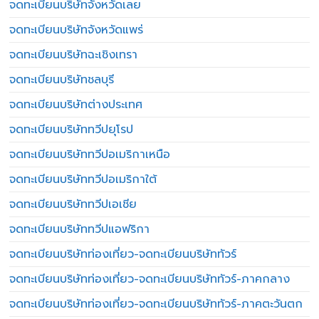
จดทะเบียนบริษัทจังหวัดเลย
จดทะเบียนบริษัทจังหวัดแพร่
จดทะเบียนบริษัทฉะเชิงเทรา
จดทะเบียนบริษัทชลบุรี
จดทะเบียนบริษัทต่างประเทศ
จดทะเบียนบริษัททวีปยุโรป
จดทะเบียนบริษัททวีปอเมริกาเหนือ
จดทะเบียนบริษัททวีปอเมริกาใต้
จดทะเบียนบริษัททวีปเอเชีย
จดทะเบียนบริษัททวีปแอฟริกา
จดทะเบียนบริษัทท่องเที่ยว-จดทะเบียนบริษัททัวร์
จดทะเบียนบริษัทท่องเที่ยว-จดทะเบียนบริษัททัวร์-ภาคกลาง
จดทะเบียนบริษัทท่องเที่ยว-จดทะเบียนบริษัททัวร์-ภาคตะวันตก