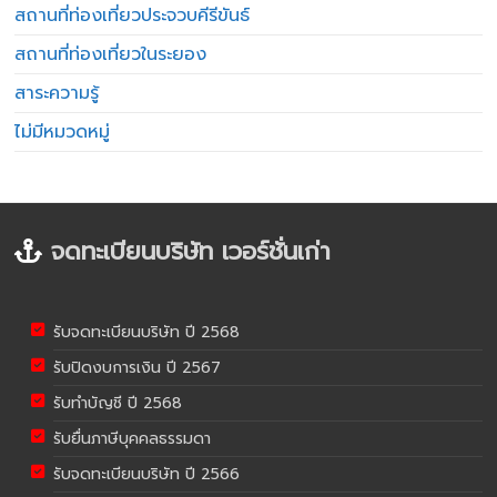
สถานที่ท่องเที่ยวประจวบคีรีขันธ์
สถานที่ท่องเที่ยวในระยอง
สาระความรู้
ไม่มีหมวดหมู่
จดทะเบียนบริษัท เวอร์ชั่นเก่า
รับจดทะเบียนบริษัท ปี 2568
รับปิดงบการเงิน ปี 2567
รับทำบัญชี ปี 2568
รับยื่นภาษีบุคคลธรรมดา
รับจดทะเบียนบริษัท ปี 2566