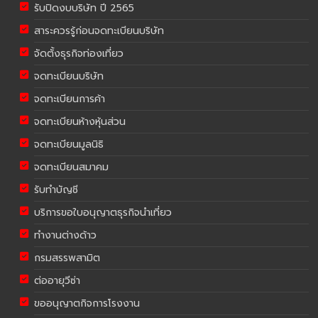
รับปิดงบบริษัท ปี 2565
สาระควรรู้ก่อนจดทะเบียนบริษัท
จัดตั้งธุรกิจท่องเที่ยว
จดทะเบียนบริษัท
จดทะเบียนการค้า
จดทะเบียนห้างหุ้นส่วน
จดทะเบียนมูลนิธิ
จดทะเบียนสมาคม
รับทำบัญชี
บริการขอใบอนุญาตธุรกิจนำเที่ยว
ทำงานต่างด้าว
กรมสรรพสามิต
ต่ออายุวีซ่า
ขออนุญาตกิจการโรงงาน