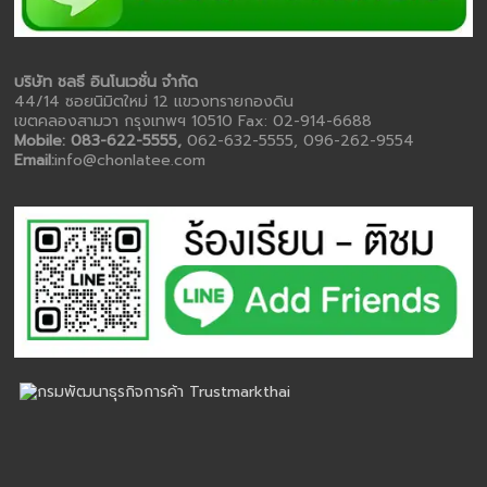
บริษัท ชลธี อินโนเวชั่น จำกัด
44/14 ซอยนิมิตใหม่ 12 แขวงทรายกองดิน
เขตคลองสามวา กรุงเทพฯ 10510 Fax: 02-914-6688
Mobile: 083-622-5555,
062-632-5555, 096-262-9554
Email:
info@chonlatee.com