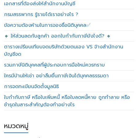
เอกสารที่ต้องส่งให้สำนักงานบัญชี
กรมสรรพากร รู้รายได้เราอย่างไร ?
ข้อความต้องห้ามในการจองชื่อนิติบุคคล✅
🔸 ให้ส่วนลดกับลูกค้า ออกใบกำกับภาษียังไงดี? 🔸
ตารางเปรียบเทียบจดบริษัทด้วยตนเอง VS จ้างสำนักงาน
บัญชีจด
รวมภาษีนิติบุคคลที่ผู้ประกอบการมือใหม่ควรทราบ
ใครมีบ้านให้เช่า อย่าลืมยื่นภาษีเงินได้บุคคลธรรมดา
การจดทะเบียนจัดตั้งมูลนิธิ
ใบกำกับภาษี หรือใบเพิ่มหนี้ หรือใบลดหนี้หาย ถูกทำลาย หรือ
ชำรุดในสาระสำคัญต้องทำอย่างไร
หมวดหมู่