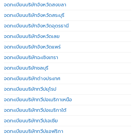
จดทะเบียนบริษัทจังหวัดสงขลา
จดทะเบียนบริษัทจังหวัดสระบุรี
จดทะเบียนบริษัทจังหวัดอุดรธานี
จดทะเบียนบริษัทจังหวัดเลย
จดทะเบียนบริษัทจังหวัดแพร่
จดทะเบียนบริษัทฉะเชิงเทรา
จดทะเบียนบริษัทชลบุรี
จดทะเบียนบริษัทต่างประเทศ
จดทะเบียนบริษัททวีปยุโรป
จดทะเบียนบริษัททวีปอเมริกาเหนือ
จดทะเบียนบริษัททวีปอเมริกาใต้
จดทะเบียนบริษัททวีปเอเชีย
จดทะเบียนบริษัททวีปแอฟริกา