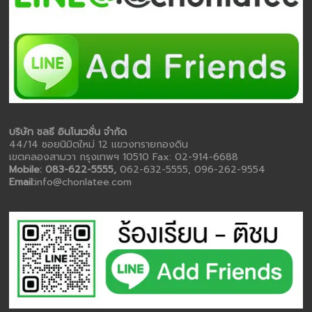
บริษัท ชลธี อินโนเวชั่น จำกัด
44/14 ซอยนิมิตใหม่ 12 แขวงทรายกองดิน
เขตคลองสามวา กรุงเทพฯ 10510 Fax: 02-914-6688
Mobile: 083-622-5555,
062-632-5555, 096-262-9554
Email:
info@chonlatee.com