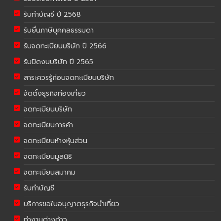
รับทำบัญชี ปี 2568
รับยื่นภาษีบุคคลธรรมดา
รับจดทะเบียนบริษัท ปี 2566
รับปิดงบบริษัท ปี 2565
สาระควรรู้ก่อนจดทะเบียนบริษัท
จัดตั้งธุรกิจท่องเที่ยว
จดทะเบียนบริษัท
จดทะเบียนการค้า
จดทะเบียนห้างหุ้นส่วน
จดทะเบียนมูลนิธิ
จดทะเบียนสมาคม
รับทำบัญชี
บริการขอใบอนุญาตธุรกิจนำเที่ยว
ทำงานต่างด้าว