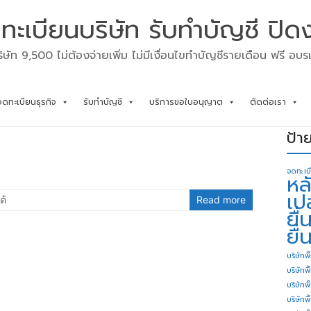
ทะเบียนบริษัท รับทำบัญชี ปิด
ิษัท 9,500 ไม่ต้องจ่ายเพิ่ม ไม่มีเงื่อนไขทำบัญชีรายเดือน ฟรี อบ
จดทะเบียนธุรกิจ
รับทำบัญชี
บริการขอใบอนุญาต
ติดต่อเรา
ป้า
จดทะเบ
หล
เป
ต้
Read more
ยื
ยื่
บริษัทพื
บริษัทพ
บริษัทพ
บริษัทพื