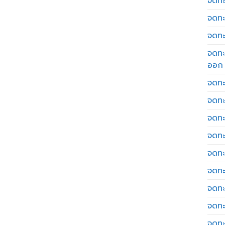
จดทะเ
จดทะ
จดทะ
จดทะ
ออก
จดทะ
จดทะ
จดทะเ
จดทะ
จดทะ
จดทะ
จดทะ
จดทะ
จดทะ