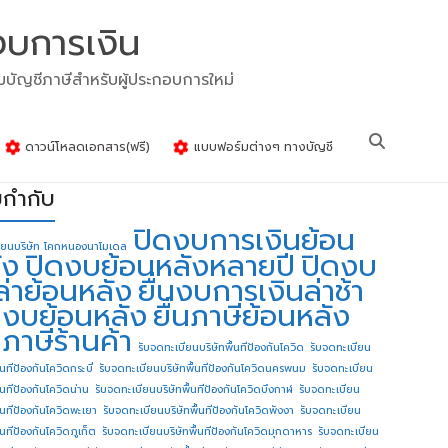
งบการเงิน
รมบัญชีภาษีสำหรับผู้ประกอบการใหม่
ดาวน์โหลดเอกสาร(ฟรี)
แบบฟอร์มต่างๆ ทางบัญชี
ยกำกับ
ปิดงบการเงินย้อน
ียนบริษัท โคกหนองนาโมเดล
ัง
ปิดงบย้อนหลังหลายปี
ปิดงบ
ล่าย้อนหลัง
ยื่นงบการเงินล่าช้า
่นงบย้อนหลัง
ยื่นภาษีย้อนหลัง
นภาษีร้านค้า
รับจดทะเบียนบริษัทพื้นทีป้องกันโควิด
รับจดทะเบียน
้นทีป้องกันโควิดกระบี่
รับจดทะเบียนบริษัทพื้นทีป้องกันโควิดนครพนม
รับจดทะเบียน
ื้นทีป้องกันโควิดน่าน
รับจดทะเบียนบริษัทพื้นทีป้องกันโควิดบึงกาฬ
รับจดทะเบียน
ื้นทีป้องกันโควิดพะเยา
รับจดทะเบียนบริษัทพื้นทีป้องกันโควิดพังงา
รับจดทะเบียน
้นทีป้องกันโควิดภูเก็ต
รับจดทะเบียนบริษัทพื้นทีป้องกันโควิดมุกดาหาร
รับจดทะเบียน