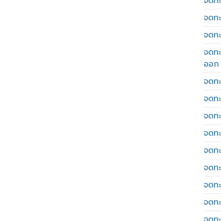
จดทะเ
จดทะ
จดทะ
จดทะ
ออก
จดทะ
จดทะ
จดทะเ
จดทะ
จดทะ
จดทะ
จดทะ
จดทะ
จดทะ