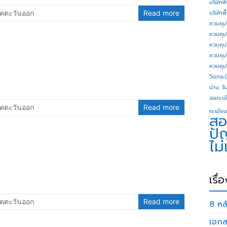
บริษัทพ
คตะวันออก
Read more
บริษัทพ
ควบคุม
ควบคุม
ควบคุม
ควบคุม
ควบคุม
วิดกระบี
น่าน
รั
จดทะเบี
คตะวันออก
Read more
ทะเบียน
สอ
ปั
ไม
เรื่
คตะวันออก
Read more
8 หลั
เอกส