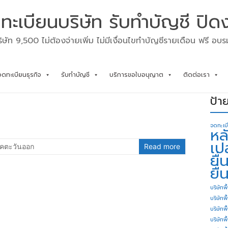
ทะเบียนบริษัท รับทำบัญชี ปิด
ิษัท 9,500 ไม่ต้องจ่ายเพิ่ม ไม่มีเงื่อนไขทำบัญชีรายเดือน ฟรี อบ
จดทะเบียนธุรกิจ
รับทำบัญชี
บริการขอใบอนุญาต
ติดต่อเรา
ป้า
จดทะเบ
หล
เป
คตะวันออก
Read more
ยื
ยื่
บริษัทพื
บริษัทพ
บริษัทพ
บริษัทพื