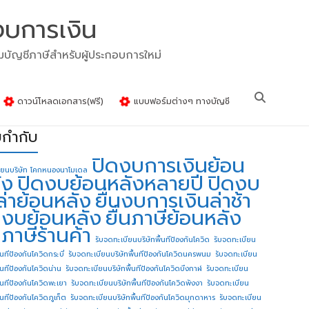
งบการเงิน
รมบัญชีภาษีสำหรับผู้ประกอบการใหม่
ดาวน์โหลดเอกสาร(ฟรี)
แบบฟอร์มต่างๆ ทางบัญชี
ยกำกับ
ปิดงบการเงินย้อน
ียนบริษัท โคกหนองนาโมเดล
ัง
ปิดงบย้อนหลังหลายปี
ปิดงบ
ล่าย้อนหลัง
ยื่นงบการเงินล่าช้า
่นงบย้อนหลัง
ยื่นภาษีย้อนหลัง
นภาษีร้านค้า
รับจดทะเบียนบริษัทพื้นทีป้องกันโควิด
รับจดทะเบียน
้นทีป้องกันโควิดกระบี่
รับจดทะเบียนบริษัทพื้นทีป้องกันโควิดนครพนม
รับจดทะเบียน
ื้นทีป้องกันโควิดน่าน
รับจดทะเบียนบริษัทพื้นทีป้องกันโควิดบึงกาฬ
รับจดทะเบียน
ื้นทีป้องกันโควิดพะเยา
รับจดทะเบียนบริษัทพื้นทีป้องกันโควิดพังงา
รับจดทะเบียน
้นทีป้องกันโควิดภูเก็ต
รับจดทะเบียนบริษัทพื้นทีป้องกันโควิดมุกดาหาร
รับจดทะเบียน