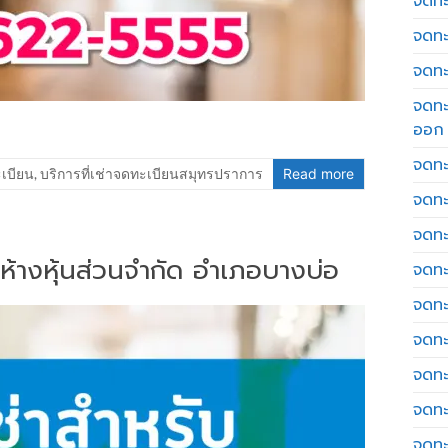
จดทะเ
จดทะ
จดทะ
จดทะ
ออก
จดทะ
ะเบียน
,
บริการที่เช่าจดทะเบียนสมุทรปราการ
Read more
จดทะ
จดทะเ
 ห้างหุ้นส่วนจำกัด อำเภอบางบ่อ
จดทะ
จดทะ
จดทะ
จดทะ
จดทะ
จดทะ