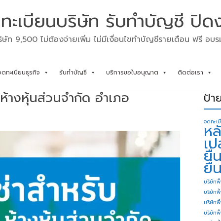
ทะเบียนบริษัท รับทำบัญชี ปิด
ิษัท 9,500 ไม่ต้องจ่ายเพิ่ม ไม่มีเงื่อนไขทำบัญชีรายเดือน ฟรี อบ
จดทะเบียนธุรกิจ
รับทำบัญชี
บริการขอใบอนุญาต
ติดต่อเรา
 ห้างหุ้นส่วนจำกัด อำเภอ
ป้า
จดทะเบ
หล
เป
ยื
ยื่
บริษัทพื
บริษัทพ
บริษัทพ
บริษัทพื