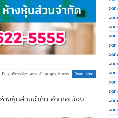
จดทะ
จดทะ
จดทะ
จดทะเ
จดทะ
จดทะ
จดทะ
จดทะ
ะเบียน
,
บริการที่เช่าจดทะเบียนสมุทรปราการ
Read more
จดทะ
จดทะ
 ห้างหุ้นส่วนจำกัด อำเภอเมือง
จดทะ
จดทะ