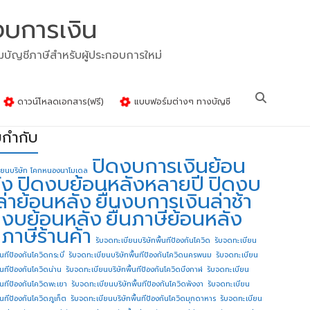
งบการเงิน
รมบัญชีภาษีสำหรับผู้ประกอบการใหม่
ดาวน์โหลดเอกสาร(ฟรี)
แบบฟอร์มต่างๆ ทางบัญชี
ยกำกับ
ปิดงบการเงินย้อน
ียนบริษัท โคกหนองนาโมเดล
ัง
ปิดงบย้อนหลังหลายปี
ปิดงบ
ล่าย้อนหลัง
ยื่นงบการเงินล่าช้า
่นงบย้อนหลัง
ยื่นภาษีย้อนหลัง
นภาษีร้านค้า
รับจดทะเบียนบริษัทพื้นทีป้องกันโควิด
รับจดทะเบียน
้นทีป้องกันโควิดกระบี่
รับจดทะเบียนบริษัทพื้นทีป้องกันโควิดนครพนม
รับจดทะเบียน
ื้นทีป้องกันโควิดน่าน
รับจดทะเบียนบริษัทพื้นทีป้องกันโควิดบึงกาฬ
รับจดทะเบียน
ื้นทีป้องกันโควิดพะเยา
รับจดทะเบียนบริษัทพื้นทีป้องกันโควิดพังงา
รับจดทะเบียน
้นทีป้องกันโควิดภูเก็ต
รับจดทะเบียนบริษัทพื้นทีป้องกันโควิดมุกดาหาร
รับจดทะเบียน