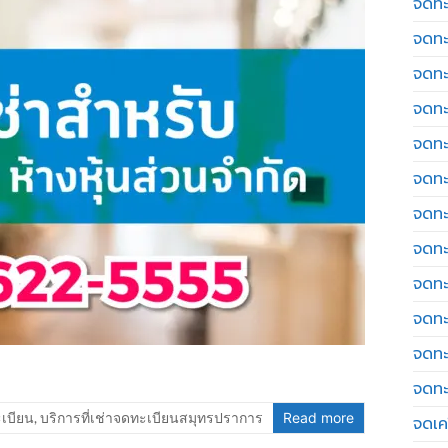
จดทะ
จดทะ
จดทะ
จดทะ
จดทะ
จดทะ
จดทะ
จดทะ
จดทะ
จดทะ
จดทะ
จดทะ
ะเบียน
,
บริการที่เช่าจดทะเบียนสมุทรปราการ
Read more
จดเค