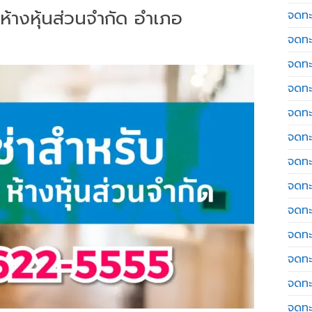
 ห้างหุ้นส่วนจำกัด อำเภอ
จดทะ
จดทะ
จดทะ
จดทะเ
จดทะ
จดทะ
จดทะ
จดทะเ
จดทะเ
จดทะ
จดทะ
จดทะ
จดทะ