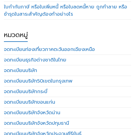
ใบกำกับภาษี หรือใบเพิ่มหนี้ หรือใบลดหนี้หาย ถูกทำลาย หรือ
ชำรุดในสาระสำคัญต้องทำอย่างไร
หมวดหมู่
จดทะเบียนท่องเที่ยวภาคตะวันออกเฉียงเหนือ
จดทะเบียนธุรกิจต่างชาติในไทย
จดทะเบียนบริษัท
จดทะเบียนบริษัท50เขตในกรุงเทพ
จดทะเบียนบริษัทกระบี่
จดทะเบียนบริษัทขอนแก่น
จดทะเบียนบริษัทจังหวัดน่าน
จดทะเบียนบริษัทจังหวัดปทุมธานี
จดทะเบียนบริษัทจังหวัดประจวบคีรีขันธ์