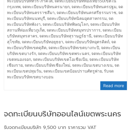
ทะเบียนบริษัททัวร์-ภาคใต้
,
จดทะเบียนบริษัทท่องเที่ยว50เขตใน
กรุงเทพ
,
จดทะเบียนบริษัทนครนายก
,
จดทะเบียนบริษัทนครปฐม
,
จด
ทะเบียนบริษัทนครราชสีมา
,
จดทะเบียนบริษัทนครศรีธรรมราช
,
จด
ทะเบียนบริษัทนนทบุรี
,
จดทะเบียนบริษัทนิคมอุตสาหกรรม
,
จด
ทะเบียนบริษัทพังงา
,
จดทะเบียนบริษัทพิษณุโลก
,
จดทะเบียนบริษัท
สถานที่ท่องเที่ยวภูเก็ต
,
จดทะเบียนบริษัทสมุทรปราการ
,
จดทะเบียน
บริษัทสมุทรสาคร
,
จดทะเบียนบริษัทสุราษฎร์ธานี
,
จดทะเบียนบริษัท
สุโขทัย
,
จดทะเบียนบริษัทอยุธยา
,
จดทะเบียนบริษัทอุตรดิตถ์
,
จด
ทะเบียนบริษัทเขตดุสิต
,
จดทะเบียนบริษัทเขตบางกะปิ
,
จดทะเบียน
บริษัทเขตบางรัก
,
จดทะเบียนบริษัทเขตพระนคร
,
จดทะเบียนบริษัท
เขตหนองจอก
,
จดทะเบียนบริษัทเขตโอเชียเนีย
,
จดทะเบียนบริษัท
เชียงราย
,
จดทะเบียนบริษัทเชียงใหม่
,
จดทะเบียนเขตบางเขน
,
จด
ทะเบียนเขตปทุมวัน
,
จดทะเบียนเขตป้อมปราบศัตรูพ่าย
,
รับจด
ทะเบียนบริษัทเขตบางบอน
Read more
จดทะเบียนบริษัทออนไลน์เขตพระนคร
รับจดทะเบียนบริษัท 9,500 บาท ราคารวม VAT