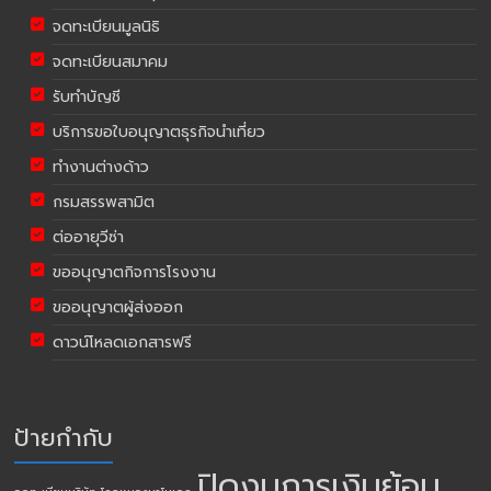
จดทะเบียนมูลนิธิ
จดทะเบียนสมาคม
รับทำบัญชี
บริการขอใบอนุญาตธุรกิจนำเที่ยว
ทำงานต่างด้าว
กรมสรรพสามิต
ต่ออายุวีซ่า
ขออนุญาตกิจการโรงงาน
ขออนุญาตผู้ส่งออก
ดาวน์โหลดเอกสารฟรี
ป้ายกำกับ
ปิดงบการเงินย้อน