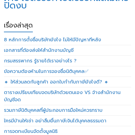
ปิดงบ
เรื่องล่าสุด
8 หลักการตั้งชื่อบริษัทยังไง ไม่ให้มีปัญหาทีหลัง
เอกสารที่ต้องส่งให้สำนักงานบัญชี
กรมสรรพากร รู้รายได้เราอย่างไร ?
ข้อความต้องห้ามในการจองชื่อนิติบุคคล✅
🔸 ให้ส่วนลดกับลูกค้า ออกใบกำกับภาษียังไงดี? 🔸
ตารางเปรียบเทียบจดบริษัทด้วยตนเอง VS จ้างสำนักงาน
บัญชีจด
รวมภาษีนิติบุคคลที่ผู้ประกอบการมือใหม่ควรทราบ
ใครมีบ้านให้เช่า อย่าลืมยื่นภาษีเงินได้บุคคลธรรมดา
การจดทะเบียนจัดตั้งมูลนิธิ