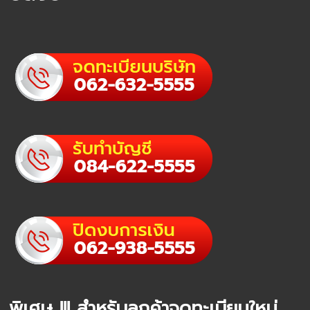
พิเศษ !!! สำหรับลูกค้าจดทะเบียนใหม่