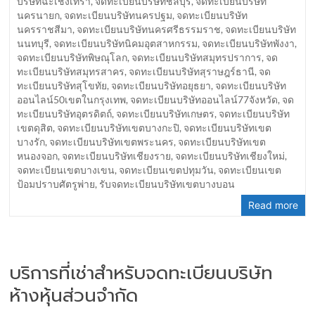
บริษัทฉะเชิงเทรา
,
จดทะเบียนบริษัทชลบุรี
,
จดทะเบียนบริษัท
นครนายก
,
จดทะเบียนบริษัทนครปฐม
,
จดทะเบียนบริษัท
นครราชสีมา
,
จดทะเบียนบริษัทนครศรีธรรมราช
,
จดทะเบียนบริษัท
นนทบุรี
,
จดทะเบียนบริษัทนิคมอุตสาหกรรม
,
จดทะเบียนบริษัทพังงา
,
จดทะเบียนบริษัทพิษณุโลก
,
จดทะเบียนบริษัทสมุทรปราการ
,
จด
ทะเบียนบริษัทสมุทรสาคร
,
จดทะเบียนบริษัทสุราษฎร์ธานี
,
จด
ทะเบียนบริษัทสุโขทัย
,
จดทะเบียนบริษัทอยุธยา
,
จดทะเบียนบริษัท
ออนไลน์50เขตในกรุงเทพ
,
จดทะเบียนบริษัทออนไลน์77จังหวัด
,
จด
ทะเบียนบริษัทอุตรดิตถ์
,
จดทะเบียนบริษัทเกษตร
,
จดทะเบียนบริษัท
เขตดุสิต
,
จดทะเบียนบริษัทเขตบางกะปิ
,
จดทะเบียนบริษัทเขต
บางรัก
,
จดทะเบียนบริษัทเขตพระนคร
,
จดทะเบียนบริษัทเขต
หนองจอก
,
จดทะเบียนบริษัทเชียงราย
,
จดทะเบียนบริษัทเชียงใหม่
,
จดทะเบียนเขตบางเขน
,
จดทะเบียนเขตปทุมวัน
,
จดทะเบียนเขต
ป้อมปราบศัตรูพ่าย
,
รับจดทะเบียนบริษัทเขตบางบอน
Read more
บริการที่เช่าสำหรับจดทะเบียนบริษัท
ห้างหุ้นส่วนจำกัด