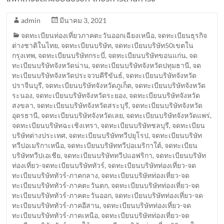
admin
มีนาคม 3, 2021
จดทะเบียนท่องเที่ยวภาคตะวันออกเฉียงเหนือ
,
จดทะเบียนธุรกิจ
ต่างชาติในไทย
,
จดทะเบียนบริษัท
,
จดทะเบียนบริษัท50เขตใน
กรุงเทพ
,
จดทะเบียนบริษัทกระบี่
,
จดทะเบียนบริษัทขอนแก่น
,
จด
ทะเบียนบริษัทจังหวัดน่าน
,
จดทะเบียนบริษัทจังหวัดปทุมธานี
,
จด
ทะเบียนบริษัทจังหวัดประจวบคีรีขันธ์
,
จดทะเบียนบริษัทจังหวัด
ปราจีนบุรี
,
จดทะเบียนบริษัทจังหวัดภูเก็ต
,
จดทะเบียนบริษัทจังหวัด
ระนอง
,
จดทะเบียนบริษัทจังหวัดระยอง
,
จดทะเบียนบริษัทจังหวัด
สงขลา
,
จดทะเบียนบริษัทจังหวัดสระบุรี
,
จดทะเบียนบริษัทจังหวัด
อุดรธานี
,
จดทะเบียนบริษัทจังหวัดเลย
,
จดทะเบียนบริษัทจังหวัดแพร่
,
จดทะเบียนบริษัทฉะเชิงเทรา
,
จดทะเบียนบริษัทชลบุรี
,
จดทะเบียน
บริษัทต่างประเทศ
,
จดทะเบียนบริษัททวีปยุโรป
,
จดทะเบียนบริษัท
ทวีปอเมริกาเหนือ
,
จดทะเบียนบริษัททวีปอเมริกาใต้
,
จดทะเบียน
บริษัททวีปเอเชีย
,
จดทะเบียนบริษัททวีปแอฟริกา
,
จดทะเบียนบริษัท
ท่องเที่ยว-จดทะเบียนบริษัททัวร์
,
จดทะเบียนบริษัทท่องเที่ยว-จด
ทะเบียนบริษัททัวร์-ภาคกลาง
,
จดทะเบียนบริษัทท่องเที่ยว-จด
ทะเบียนบริษัททัวร์-ภาคตะวันตก
,
จดทะเบียนบริษัทท่องเที่ยว-จด
ทะเบียนบริษัททัวร์-ภาคตะวันออก
,
จดทะเบียนบริษัทท่องเที่ยว-จด
ทะเบียนบริษัททัวร์-ภาคอีสาน
,
จดทะเบียนบริษัทท่องเที่ยว-จด
ทะเบียนบริษัททัวร์-ภาคเหนือ
,
จดทะเบียนบริษัทท่องเที่ยว-จด